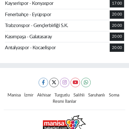
Kayserispor - Konyaspor
17:00
Fenerbahçe - Eyüpspor
20:00
Trabzonspor - Gençlerbirliği S.K.
20:00
Kasımpaşa - Galatasaray
20:00
Antalyaspor - Kocaelispor
20:00
Manisa
İzmir
Akhisar
Turgutlu
Salihli
Saruhanlı
Soma
Resmi İlanlar