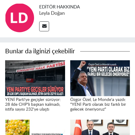
EDITÖR HAKKINDA
Leyla Doğan
Bunlar da ilginizi çekebilir
YENİ Parti'ye geçişler sürüyor:
Özgür Özel, Le Monde'a yazdı:
28 ilde CHP'li başkan kalmadı,
"YENİ Parti olarak biz farklı bir
istifa sayısı 232'ye ulaştı
gelecek öneriyoruz"