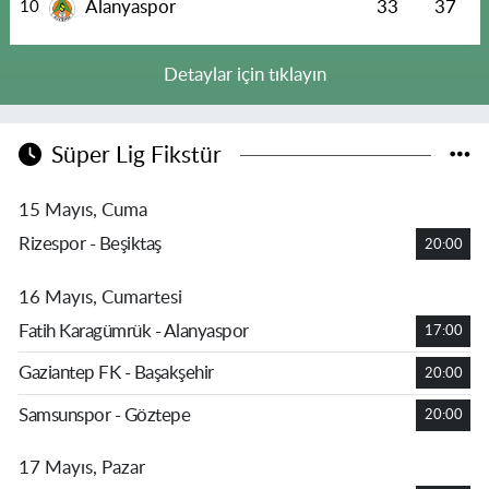
Alanyaspor
33
37
10
Detaylar için tıklayın
Süper Lig Fikstür
15 Mayıs, Cuma
Rizespor - Beşiktaş
20:00
16 Mayıs, Cumartesi
Fatih Karagümrük - Alanyaspor
17:00
Gaziantep FK - Başakşehir
20:00
Samsunspor - Göztepe
20:00
17 Mayıs, Pazar