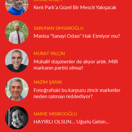
Kent Park’a Güzel Bir Mescit Yakışacak
SARUHAN SIMSAROĞLU
Manisa "Sanayi Odası" Hak Etmiyor mu?
MURAT YALÇIN
Muhalif düşünenler de alıyor artık. Milli
markanın partisi olmaz!
NAZIM ŞAFAK
Fotoğraftaki bu karpuzu zincir marketler
neden satmayı reddediyor?
NAIME MISIRCIOĞLU
HAYIRLI OLSUN… Uğurlu Gelsin…