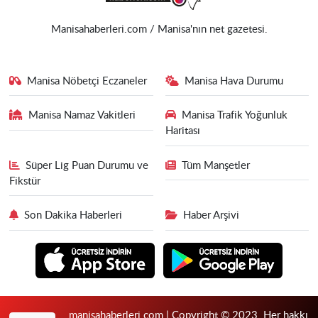
Manisahaberleri.com / Manisa'nın net gazetesi.
Manisa Nöbetçi Eczaneler
Manisa Hava Durumu
Manisa Namaz Vakitleri
Manisa Trafik Yoğunluk
Haritası
Süper Lig Puan Durumu ve
Tüm Manşetler
Fikstür
Son Dakika Haberleri
Haber Arşivi
manisahaberleri.com | Copyright © 2023. Her hakkı