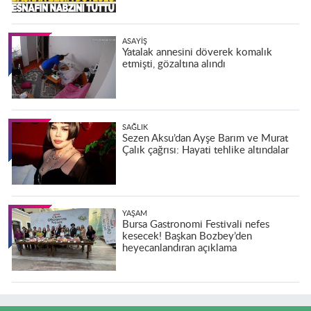
ASAYIŞ
Yatalak annesini döverek komalık
etmişti, gözaltına alındı
SAĞLIK
Sezen Aksu’dan Ayşe Barım ve Murat
Çalık çağrısı: Hayati tehlike altındalar
YAŞAM
Bursa Gastronomi Festivali nefes
kesecek! Başkan Bozbey’den
heyecanlandıran açıklama