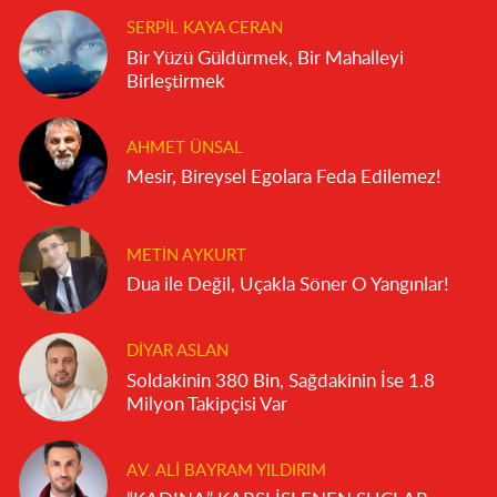
SERPIL KAYA CERAN
Bir Yüzü Güldürmek, Bir Mahalleyi
Birleştirmek
AHMET ÜNSAL
Mesir, Bireysel Egolara Feda Edilemez!
METIN AYKURT
Dua ile Değil, Uçakla Söner O Yangınlar!
DIYAR ASLAN
Soldakinin 380 Bin, Sağdakinin İse 1.8
Milyon Takipçisi Var
AV. ALI BAYRAM YILDIRIM