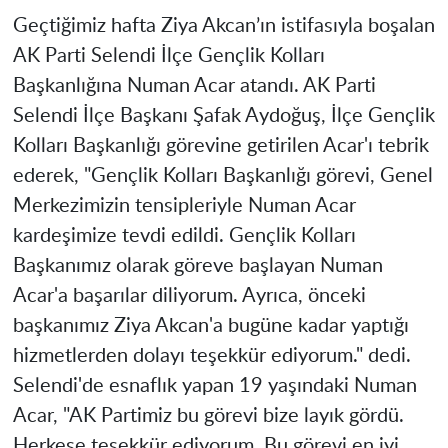
Geçtiğimiz hafta Ziya Akcan’ın istifasıyla boşalan
AK Parti Selendi İlçe Gençlik Kolları
Başkanlığına Numan Acar atandı. AK Parti
Selendi İlçe Başkanı Şafak Aydoğuş, İlçe Gençlik
Kolları Başkanlığı görevine getirilen Acar'ı tebrik
ederek, "Gençlik Kolları Başkanlığı görevi, Genel
Merkezimizin tensipleriyle Numan Acar
kardeşimize tevdi edildi. Gençlik Kolları
Başkanımız olarak göreve başlayan Numan
Acar'a başarılar diliyorum. Ayrıca, önceki
başkanımız Ziya Akcan'a bugüne kadar yaptığı
hizmetlerden dolayı teşekkür ediyorum." dedi.
Selendi'de esnaflık yapan 19 yaşındaki Numan
Acar, "AK Partimiz bu görevi bize layık gördü.
Herkese teşekkür ediyorum. Bu görevi en iyi