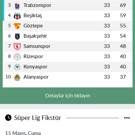
Trabzonspor
33
69
3
Beşiktaş
33
59
4
Göztepe
33
55
5
Başakşehir
33
54
6
Samsunspor
33
48
7
Rizespor
33
40
8
Konyaspor
33
40
9
Alanyaspor
33
37
10
Detaylar için tıklayın
Süper Lig Fikstür
15 Mayıs, Cuma