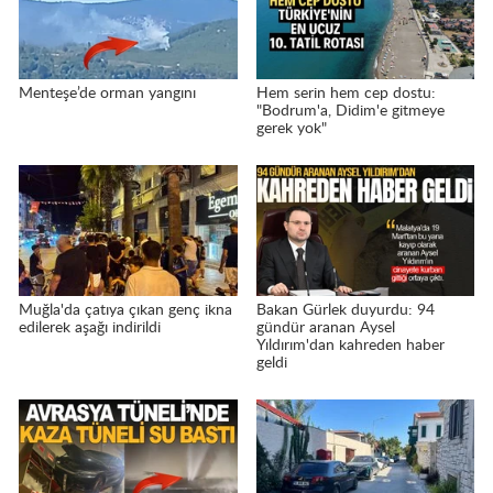
Menteşe’de orman yangını
Hem serin hem cep dostu:
"Bodrum'a, Didim'e gitmeye
gerek yok"
Muğla'da çatıya çıkan genç ikna
Bakan Gürlek duyurdu: 94
edilerek aşağı indirildi
gündür aranan Aysel
Yıldırım'dan kahreden haber
geldi