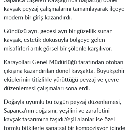
Sapanca Gişeleri Kavşağı’nda başlattığı dönel
kavşak peyzaj çalışmalarını tamamlayarak ilçeye
modern bir giriş kazandırdı.
Gündüzü ayrı, gecesi ayrı bir güzellik sunan
kavşak, estetik dokusuyla bölgeye gelen
misafirleri artık görsel bir şölenle karşılıyor.
Karayolları Genel Müdürlüğü tarafından otoban
çıkışına kazandırılan dönel kavşakta, Büyükşehir
ekiplerinin titizlikle yürüttüğü peyzaj ve çevre
düzenlemesi çalışmaları sona erdi.
Doğayla uyumlu bu özgün peyzaj düzenlemesi,
Sapanca’nın doğasını, yeşilini ve zarafetini
kavşak tasarımına taşıdı.Yeşil alanlar ise özel
formlu bitkilerle sanatsal bir kompozisyon içinde