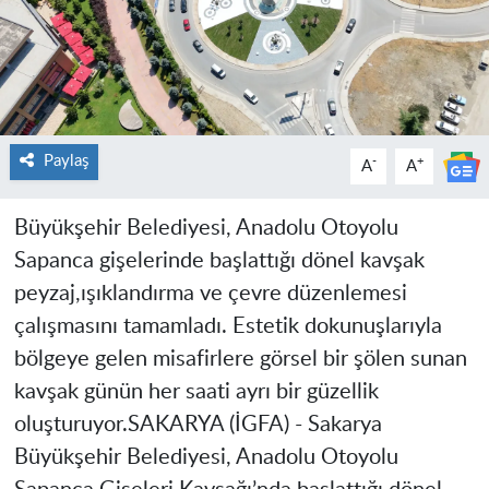
Paylaş
-
+
A
A
Büyükşehir Belediyesi, Anadolu Otoyolu
Sapanca gişelerinde başlattığı dönel kavşak
peyzaj,ışıklandırma ve çevre düzenlemesi
çalışmasını tamamladı. Estetik dokunuşlarıyla
bölgeye gelen misafirlere görsel bir şölen sunan
kavşak günün her saati ayrı bir güzellik
oluşturuyor.
SAKARYA (İGFA) -
Sakarya
Büyükşehir Belediyesi, Anadolu Otoyolu