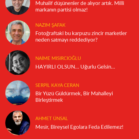
Muhalif düşünenler de alıyor artık. Milli
markanın partisi olmaz!
NAZIM ŞAFAK
Fotoğraftaki bu karpuzu zincir marketler
neden satmayı reddediyor?
NAIME MISIRCIOĞLU
HAYIRLI OLSUN… Uğurlu Gelsin…
SERPIL KAYA CERAN
Bir Yüzü Güldürmek, Bir Mahalleyi
Birleştirmek
AHMET ÜNSAL
Mesir, Bireysel Egolara Feda Edilemez!