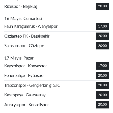
Rizespor - Beşiktaş
20:00
16 Mayıs, Cumartesi
Fatih Karagümrük - Alanyaspor
17:00
Gaziantep FK - Başakşehir
20:00
Samsunspor - Göztepe
20:00
17 Mayıs, Pazar
Kayserispor - Konyaspor
17:00
Fenerbahçe - Eyüpspor
20:00
Trabzonspor - Gençlerbirliği S.K.
20:00
Kasımpaşa - Galatasaray
20:00
Antalyaspor - Kocaelispor
20:00