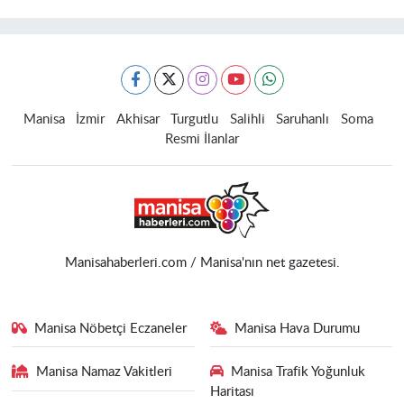
Manisa
İzmir
Akhisar
Turgutlu
Salihli
Saruhanlı
Soma
Resmi İlanlar
Manisahaberleri.com / Manisa'nın net gazetesi.
Manisa Nöbetçi Eczaneler
Manisa Hava Durumu
Manisa Namaz Vakitleri
Manisa Trafik Yoğunluk
Haritası