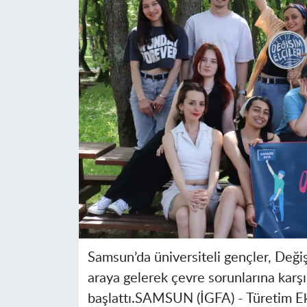
Samsun’da üniversiteli gençler, Deği
araya gelerek çevre sorunlarına kar
başlattı.
SAMSUN (İGFA) -
Türetim Ek