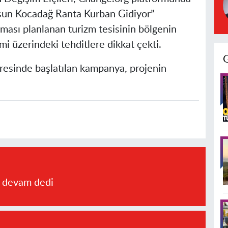
msun Kocadağ Ranta Kurban Gidiyor”
ması planlanan turizm tesisinin bölgenin
emi üzerindeki tehditlere dikkat çekti.
sinde başlatılan kampanya, projenin
a devam dedi