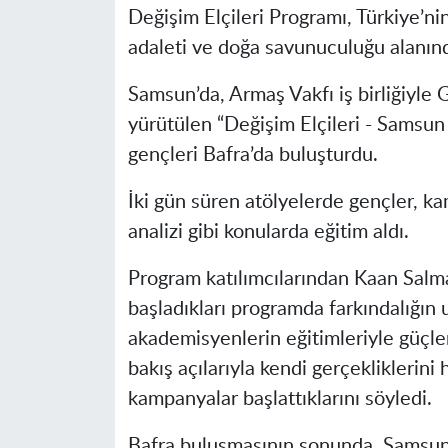
Değişim Elçileri Programı, Türkiye’nin
adaleti ve doğa savunuculuğu alanın
Samsun’da, Armaş Vakfı iş birliğiy
yürütülen “Değişim Elçileri - Samsun 
gençleri Bafra’da buluşturdu.
İki gün süren atölyelerde gençler, kam
analizi gibi konularda eğitim aldı.
Program katılımcılarından Kaan Salman
başladıkları programda farkındalığın
akademisyenlerin eğitimleriyle güçlen
bakış açılarıyla kendi gerçekliklerini
kampanyalar başlattıklarını söyledi.
Bafra buluşmasının sonunda, Samsun 