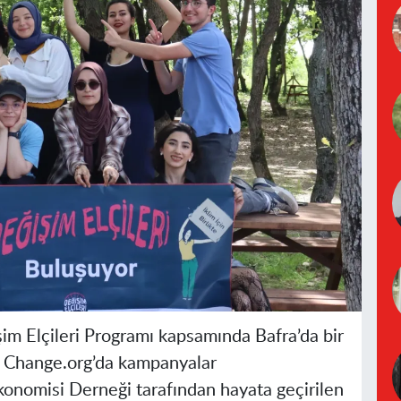
şim Elçileri Programı kapsamında Bafra’da bir
şı Change.org’da kampanyalar
onomisi Derneği tarafından hayata geçirilen