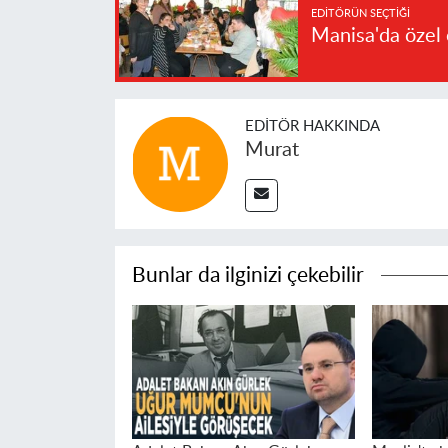
EDITÖRÜN SEÇTIĞI
Manisa'da özel 
EDITÖR HAKKINDA
Murat
Bunlar da ilginizi çekebilir