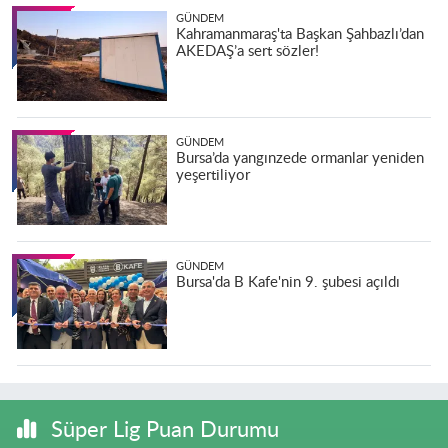
GÜNDEM
Kahramanmaraş'ta Başkan Şahbazlı’dan
AKEDAŞ’a sert sözler!
GÜNDEM
Bursa’da yangınzede ormanlar yeniden
yeşertiliyor
GÜNDEM
Bursa'da B Kafe'nin 9. şubesi açıldı
Süper Lig Puan Durumu