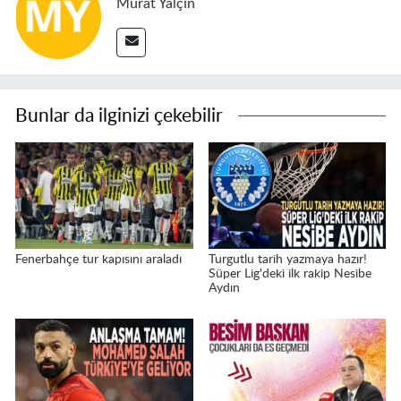
Murat Yalçın
Bunlar da ilginizi çekebilir
Fenerbahçe tur kapısını araladı
Turgutlu tarih yazmaya hazır!
Süper Lig'deki ilk rakip Nesibe
Aydın