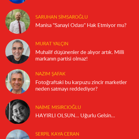
SARUHAN SIMSAROĞLU
Manisa "Sanayi Odası" Hak Etmiyor mu?
MURAT YALÇIN
Muhalif düşünenler de alıyor artık. Milli
markanın partisi olmaz!
NAZIM ŞAFAK
Fotoğraftaki bu karpuzu zincir marketler
neden satmayı reddediyor?
NAIME MISIRCIOĞLU
HAYIRLI OLSUN… Uğurlu Gelsin…
SERPIL KAYA CERAN