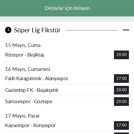
Detaylar için tıklayın
Süper Lig Fikstür
15 Mayıs, Cuma
Rizespor - Beşiktaş
20:00
16 Mayıs, Cumartesi
Fatih Karagümrük - Alanyaspor
17:00
Gaziantep FK - Başakşehir
20:00
Samsunspor - Göztepe
20:00
17 Mayıs, Pazar
Kayserispor - Konyaspor
17:00