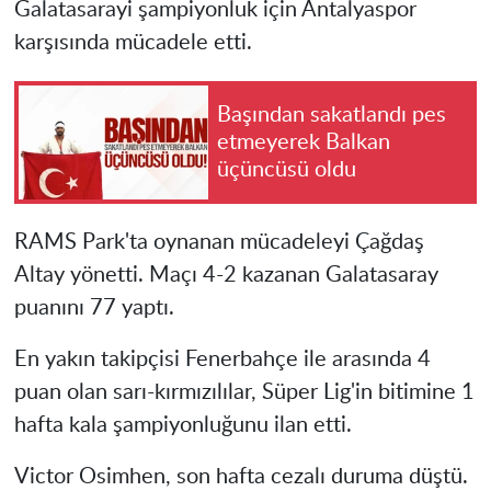
Galatasarayi şampiyonluk için Antalyaspor
karşısında mücadele etti.
Başından sakatlandı pes
etmeyerek Balkan
üçüncüsü oldu
RAMS Park'ta oynanan mücadeleyi Çağdaş
Altay yönetti. Maçı 4-2 kazanan Galatasaray
puanını 77 yaptı.
En yakın takipçisi Fenerbahçe ile arasında 4
puan olan sarı-kırmızılılar, Süper Lig'in bitimine 1
hafta kala şampiyonluğunu ilan etti.
Victor Osimhen, son hafta cezalı duruma düştü.