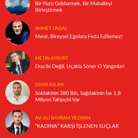
Bir Yüzü Güldürmek, Bir Mahalleyi
Birleştirmek
AHMET ÜNSAL
Mesir, Bireysel Egolara Feda Edilemez!
METIN AYKURT
Dua ile Değil, Uçakla Söner O Yangınlar!
DIYAR ASLAN
Soldakinin 380 Bin, Sağdakinin İse 1.8
Milyon Takipçisi Var
AV. ALI BAYRAM YILDIRIM
“KADINA” KARŞI İŞLENEN SUÇLAR