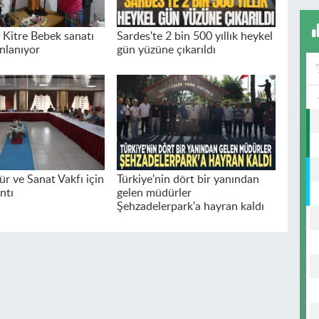
 Kitre Bebek sanatı
Sardes'te 2 bin 500 yıllık heykel
nlanıyor
gün yüzüne çıkarıldı
ür ve Sanat Vakfı için
Türkiye'nin dört bir yanından
ntı
gelen müdürler
Şehzadelerpark'a hayran kaldı