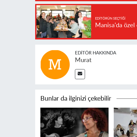
EDITÖRÜN SEÇTIĞI
Manisa'da özel 
EDITÖR HAKKINDA
Murat
Bunlar da ilginizi çekebilir