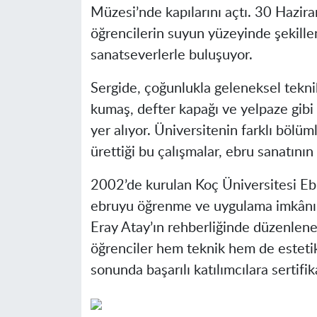
Müzesi’nde kapılarını açtı. 30 Hazira
öğrencilerin suyun yüzeyinde şekille
sanatseverlerle buluşuyor.
Sergide, çoğunlukla geleneksel teknikl
kumaş, defter kapağı ve yelpaze gib
yer alıyor. Üniversitenin farklı bölü
ürettiği bu çalışmalar, ebru sanatının 
2002’de kurulan Koç Üniversitesi Ebr
ebruyu öğrenme ve uygulama imkânı
Eray Atay’ın rehberliğinde düzenlenen
öğrenciler hem teknik hem de estetik
sonunda başarılı katılımcılara sertifika