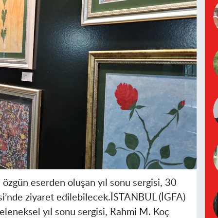
özgün eserden oluşan yıl sonu sergisi, 30
’nde ziyaret edilebilecek.
İSTANBUL (İGFA)
eleneksel yıl sonu sergisi, Rahmi M. Koç