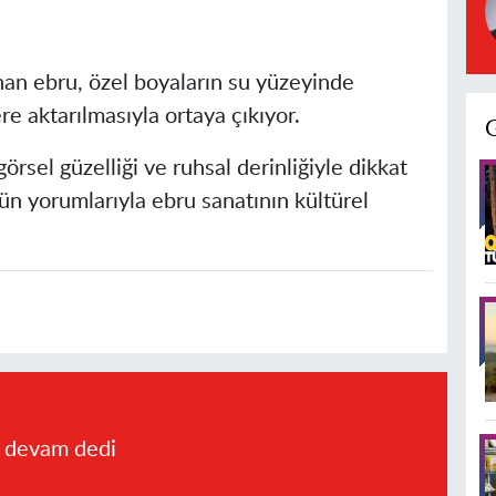
nan ebru, özel boyaların su yüzeyinde
re aktarılmasıyla ortaya çıkıyor.
örsel güzelliği ve ruhsal derinliğiyle dikkat
ün yorumlarıyla ebru sanatının kültürel
a devam dedi