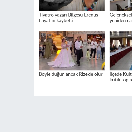
Tiyatro yazarı Bilgesu Erenus
Geleneksel
hayatını kaybetti
yeniden ca
Böyle düğün ancak Rize’de olur
İlçede Kült
kritik topla