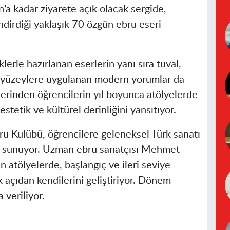
n’a kadar ziyarete açık olacak sergide,
ndirdiği yaklaşık 70 özgün ebru eseri
erle hazırlanan eserlerin yanı sıra tuval,
i yüzeylere uygulanan modern yorumlar da
mlerinden öğrencilerin yıl boyunca atölyelerde
estetik ve kültürel derinliğini yansıtıyor.
u Kulübü, öğrencilere geleneksel Türk sanatı
 sunuyor. Uzman ebru sanatçısı Mehmet
 atölyelerde, başlangıç ve ileri seviye
 açıdan kendilerini geliştiriyor. Dönem
 veriliyor.