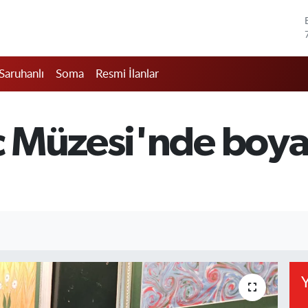
Saruhanlı
Soma
Resmi İlanlar
 Müzesi'nde boya
Y