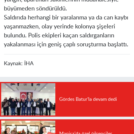
büyümeden söndürüldü.
Saldırıda herhangi bir yaralanma ya da can kaybı
yaşanmazken, olay yerinde kolonya şişeleri
bulundu. Polis ekipleri kaçan saldırganların
yakalanması için geniş çaplı soruşturma başlattı.
Kaynak:
İHA
Gördes Batur'la devam dedi
Manisa'da özel öğrenciler