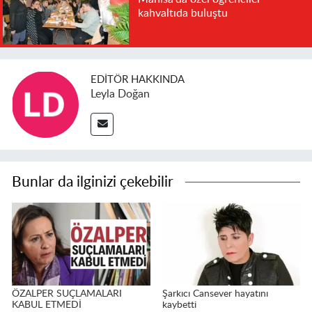
kahvaltıda buluştu
EDITÖR HAKKINDA
Leyla Doğan
Bunlar da ilginizi çekebilir
ÖZALPER SUÇLAMALARI
Şarkıcı Cansever hayatını
KABUL ETMEDİ
kaybetti