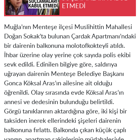
ETMEDİ
Muğla’nın Menteşe ilçesi Muslihittin Mahallesi
Doğan Sokak’ta bulunan Çardak Apartmanı’ndaki
bir dairenin balkonuna molotofkokteyli atıldı.
İhbar üzerine olay yerine çok sayıda polis ekibi
sevk edildi. Edinilen bilgiye göre, saldırıya
uğrayan dairenin Menteşe Belediye Başkanı
Gonca Köksal Aras’ın ailesine ait olduğu
öğrenildi. Olay sırasında evde Köksal Aras’ın
annesi ve dedesinin bulunduğu belirtildi.
Görgü tanıklarının aktardığına göre, iki kişi bir
taksiden inerek ellerindeki şişeleri dairenin
balkonuna fırlattı. Balkonda çıkan küçük çaplı
yangın, apartman sakinlerinin müdahalesiyle