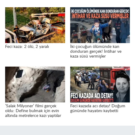
Feci kaza: 2 ölü, 2 yaralı
İki çocuğun ölümünde kan
donduran gerçek! İntihar ve
kaza süsü vermişler
’Salak Milyoner’ filmi gerçek
Feci kazada acı detay! Doğum
oldu: Define bulmak için evin
gününde hayatını kaybetti
altında metrelerce kazı yaptılar