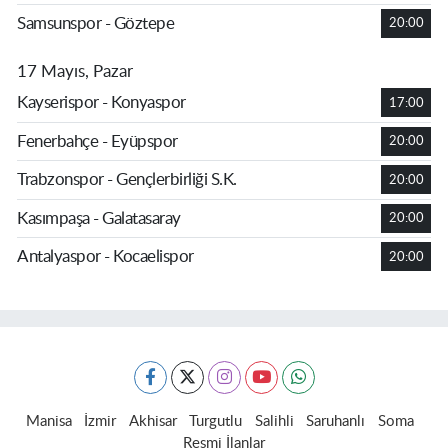
Samsunspor - Göztepe
20:00
17 Mayıs, Pazar
Kayserispor - Konyaspor
17:00
Fenerbahçe - Eyüpspor
20:00
Trabzonspor - Gençlerbirliği S.K.
20:00
Kasımpaşa - Galatasaray
20:00
Antalyaspor - Kocaelispor
20:00
Manisa
İzmir
Akhisar
Turgutlu
Salihli
Saruhanlı
Soma
Resmi İlanlar