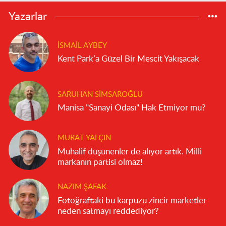
Yazarlar
İSMAIL AYBEY
Kent Park’a Güzel Bir Mescit Yakışacak
SARUHAN SIMSAROĞLU
Manisa "Sanayi Odası" Hak Etmiyor mu?
MURAT YALÇIN
Muhalif düşünenler de alıyor artık. Milli
markanın partisi olmaz!
NAZIM ŞAFAK
Fotoğraftaki bu karpuzu zincir marketler
neden satmayı reddediyor?