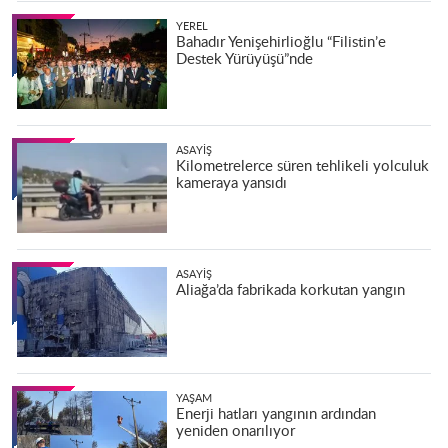
YEREL
Bahadır Yenişehirlioğlu “Filistin’e
Destek Yürüyüşü”nde
ASAYIŞ
Kilometrelerce süren tehlikeli yolculuk
kameraya yansıdı
ASAYIŞ
Aliağa’da fabrikada korkutan yangın
YAŞAM
Enerji hatları yangının ardından
yeniden onarılıyor