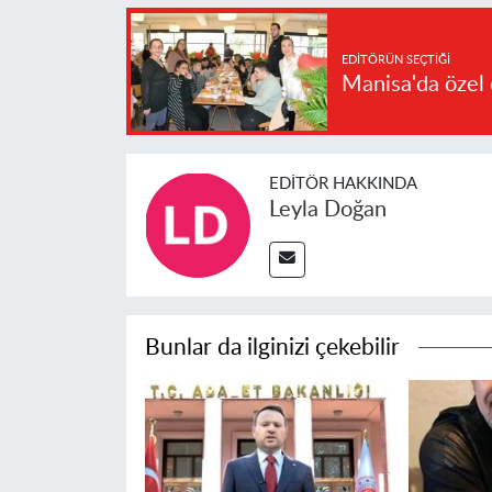
EDITÖRÜN SEÇTIĞI
Manisa'da özel 
EDITÖR HAKKINDA
Leyla Doğan
Bunlar da ilginizi çekebilir