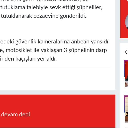
 tutuklama talebiyle sevk ettiği şüpheliler,
e tutuklanarak cezaevine gönderildi.
ölgedeki güvenlik kameralarına anbean yansıdı.
e, motosiklet ile yaklaşan 3 şüphelinin darp
inden kaçışları yer aldı.
a devam dedi