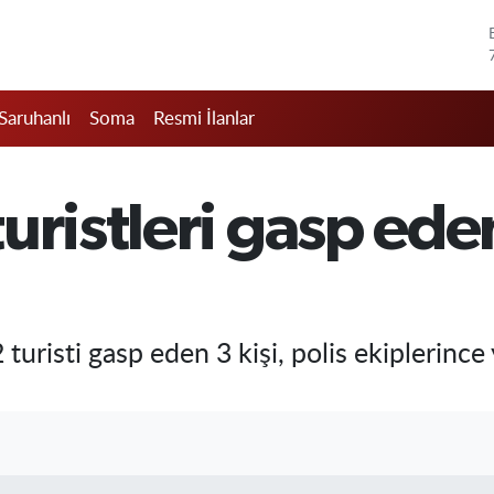
Saruhanlı
Soma
Resmi İlanlar
uristleri gasp eden
uristi gasp eden 3 kişi, polis ekiplerince 