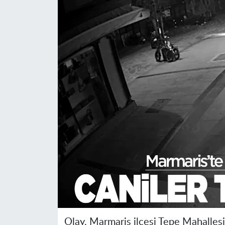
Olay, Marmaris ilçesi Tepe Mahalles