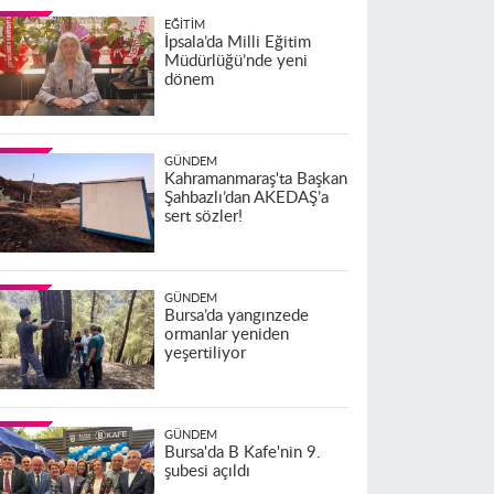
EĞITIM
İpsala’da Milli Eğitim
Müdürlüğü’nde yeni
dönem
GÜNDEM
Kahramanmaraş'ta Başkan
Şahbazlı’dan AKEDAŞ’a
sert sözler!
GÜNDEM
Bursa’da yangınzede
ormanlar yeniden
yeşertiliyor
GÜNDEM
Bursa'da B Kafe'nin 9.
şubesi açıldı