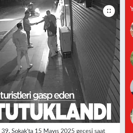
Y
i 39. Sokak’ta 15 Mayıs 2025 gecesi saat