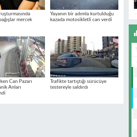
uşturmasında
Yayanın bir adımla kurtulduğu
bağışlar mercek
kazada motosikletli can verdi
ken Can Pazarı
Trafikte tartıştığı sürücüye
nik Anları
testereyle saldırdı
ndi