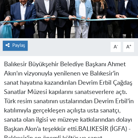
Paylaş
-
+
A
A
Balıkesir Büyükşehir Belediye Başkanı Ahmet
Akın’ın vizyonuyla yenilenen ve Balıkesir’in
sanat hayatına kazandırılan Devrim Erbil Çağdaş
Sanatlar Müzesi kapılarını sanatseverlere açtı.
Türk resim sanatının ustalarından Devrim Erbil’in
katılımıyla gerçekleşen açılışta usta sanatçı,
sanata olan ilgisi ve müzeye katkılarından dolayı
Başkan Akın’a teşekkür etti.BALIKESİR (İGFA) -