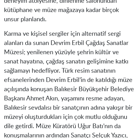
deneyim atölyesine, dinlenme salonundan
kütüphane ve müze mağazaya kadar birçok
unsur planlandı.
Karma ve kişisel sergiler için alternatif sergi
alanları da sunan Devrim Erbil Çağdaş Sanatlar
Müzesi; yenilenen yüzüyle şehrin kültür ve
sanat hayatına, çağdaş sanatın gelişimine katkı
sağlamayı hedefliyor. Türk resim sanatının
efsanelerinden Devrim Erbil’in de katıldığı müze
açılışında konuşan Balıkesir Büyükşehir Belediye
Başkanı Ahmet Akın, yaşamını resme adayan,
Balıkesir sevdalısı bir sanatçının adına yakışır bir
müzeyi oluşturdukları için çok mutlu olduğunu
dile getirdi. Müze Küratörü Uğur Batı’nın da
konuşmalarının ardından Sanatçı Selçuk Yazıcı,