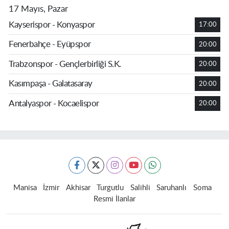
17 Mayıs, Pazar
Kayserispor - Konyaspor
17:00
Fenerbahçe - Eyüpspor
20:00
Trabzonspor - Gençlerbirliği S.K.
20:00
Kasımpaşa - Galatasaray
20:00
Antalyaspor - Kocaelispor
20:00
Manisa
İzmir
Akhisar
Turgutlu
Salihli
Saruhanlı
Soma
Resmi İlanlar