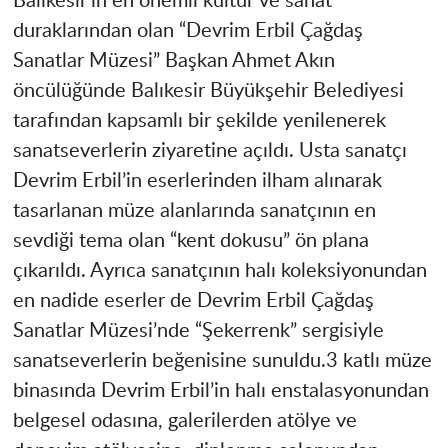
Balıkesir’in en önemli kültür ve sanat
duraklarından olan “Devrim Erbil Çağdaş
Sanatlar Müzesi” Başkan Ahmet Akın
öncülüğünde Balıkesir Büyükşehir Belediyesi
tarafından kapsamlı bir şekilde yenilenerek
sanatseverlerin ziyaretine açıldı. Usta sanatçı
Devrim Erbil’in eserlerinden ilham alınarak
tasarlanan müze alanlarında sanatçının en
sevdiği tema olan “kent dokusu” ön plana
çıkarıldı. Ayrıca sanatçının halı koleksiyonundan
en nadide eserler de Devrim Erbil Çağdaş
Sanatlar Müzesi’nde “Şekerrenk” sergisiyle
sanatseverlerin beğenisine sunuldu.3 katlı müze
binasında Devrim Erbil’in halı enstalasyonundan
belgesel odasına, galerilerden atölye ve