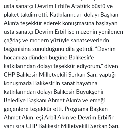
usta sanatçı Devrim Erbil’e Atatürk büstü ve
plaket takdim etti. Katkılarından dolayı Başkan
Akın’a teşekkür ederek konuşmasına başlayan
usta sanatçı Devrim Erbil ise müzenin yenilenen
çağdaş ve modern yüzüyle sanatseverlerin
beğenisine sunulduğunu dile getirdi. “Devrim
hocamıza dünden bugüne Balıkesir’e
katkılarından dolayı teşekkür ediyorum.” diyen
CHP Balıkesir Milletvekili Serkan Sarı, yaptığı
konuşmada Balıkesir’in sanat hayatına
katkılarından dolayı Balıkesir Büyükşehir
Belediye Başkanı Ahmet Akın’a ve emeği
geçenlere teşekkür etti. Programa Başkan
Ahmet Akın, eşi Arbil Akın ve Devrim Erbil’in
yanı sıra CHP Balıkesir Milletvekili Serkan Sarı,