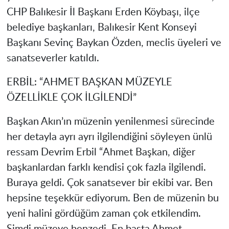
CHP Balıkesir İl Başkanı Erden Köybaşı, ilçe
belediye başkanları, Balıkesir Kent Konseyi
Başkanı Sevinç Baykan Özden, meclis üyeleri ve
sanatseverler katıldı.
ERBİL: “AHMET BAŞKAN MÜZEYLE
ÖZELLİKLE ÇOK İLGİLENDİ”
Başkan Akın’ın müzenin yenilenmesi sürecinde
her detayla ayrı ayrı ilgilendiğini söyleyen ünlü
ressam Devrim Erbil “Ahmet Başkan, diğer
başkanlardan farklı kendisi çok fazla ilgilendi.
Buraya geldi. Çok sanatsever bir ekibi var. Ben
hepsine teşekkür ediyorum. Ben de müzenin bu
yeni halini gördüğüm zaman çok etkilendim.