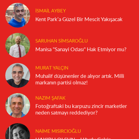
İSMAIL AYBEY
Kent Park’a Güzel Bir Mescit Yakışacak
SARUHAN SIMSAROĞLU
Manisa "Sanayi Odası" Hak Etmiyor mu?
MURAT YALÇIN
Muhalif düşünenler de alıyor artık. Milli
markanın partisi olmaz!
NAZIM ŞAFAK
Fotoğraftaki bu karpuzu zincir marketler
neden satmayı reddediyor?
NAIME MISIRCIOĞLU