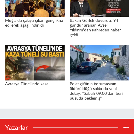
Muğla'da çatıya çıkan genç ikna
Bakan Gürlek duyurdu: 94
edilerek aşağı indirildi
gündür aranan Aysel
Yıldırım'dan kahreden haber
geldi
Avrasya Tüneli'nde kaza
Polat çiftinin korumasının
öldürüldüğü saldırıda yeni
detay: "Sabah 09.00'dan beri
pusuda beklemiş"
Yazarlar