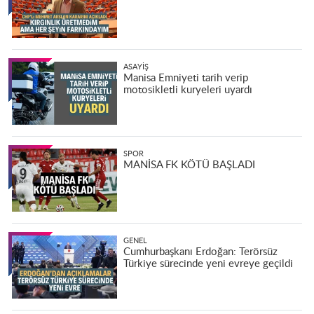
ASAYIŞ
Manisa Emniyeti tarih verip
motosikletli kuryeleri uyardı
SPOR
MANİSA FK KÖTÜ BAŞLADI
GENEL
Cumhurbaşkanı Erdoğan: Terörsüz
Türkiye sürecinde yeni evreye geçildi