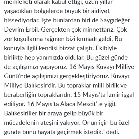
memleketi olarak kabul ettiği, uzun yıllar
yaşadıkları bölgelerde büyük bir aidiyet
hissediyorlar. İşte bunlardan biri de Saygıdeğer
Devrim Erbil. Gerçekten çok minnettarız. Çok
zor koşullarına rağmen bizi kırmadı geldi. Bu
konuyla ilgili kendisi bizzat çalıştı. Ekibiyle
birlikte hep yanımızda oldular. Bu güzel günde
de açılışımızı yapıyoruz. 16 Mayıs Kuvayı Milliye
Günü’nde açılışımızı gerçekleştiriyoruz. Kuvayı
Milliye Balıkesir’dir. Bu topraklar milli birlik ve
beraberliğin topraklarıdır. 15 Mayıs’ta İzmir işgal
ediliyor. 16 Mayıs’ta Alaca Mescit’te yiğit
Balıkesirliler bir araya gelip büyük bir
mücadelenin ateşini yakıyor. Onun için bu özel
günde bunu hayata geçirmek istedik.” dedi.