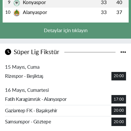
Konyaspor
33
40
9
Alanyaspor
33
37
10
Detaylar için tıklayın
Süper Lig Fikstür
15 Mayıs, Cuma
Rizespor - Beşiktaş
20:00
16 Mayıs, Cumartesi
Fatih Karagümrük - Alanyaspor
17:00
Gaziantep FK - Başakşehir
20:00
Samsunspor - Göztepe
20:00