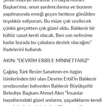
Şimdi müzeye benzedi. En başta Ahmet
Başkan’ıma, onun yardımcılarına ve buranın
yapılmasında emeği geçen herkese gönülden
teşekkür ediyorum. Bu müze çok sevilecek
çünkü gerçekten çok güzel oldu. Balıkesir bir
kültür sanat kenti olacak. Ben son nefesime
kadar burada bu çabalara destek olacağım.”
ifadelerini kullandı.
AKIN: “DEVRİM ERBİL’E MİNNETTARIZ”
Çağdaş Türk Resim Sanatının en özgün
isimlerinden biri olan Devrim Erbil’in Balıkesir
sevdasından bahseden Balıkesir Büyükşehir
Belediye Başkanı Ahmet Akın “İnsanlar
hayatlarındaki güzel anılarını, yaşadıklarını kendi