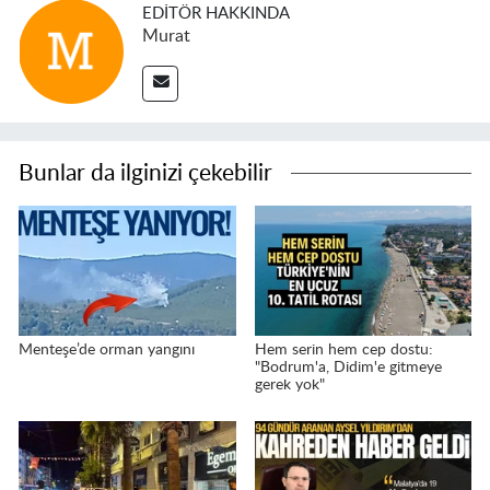
EDITÖR HAKKINDA
Murat
Bunlar da ilginizi çekebilir
Menteşe’de orman yangını
Hem serin hem cep dostu:
"Bodrum'a, Didim'e gitmeye
gerek yok"