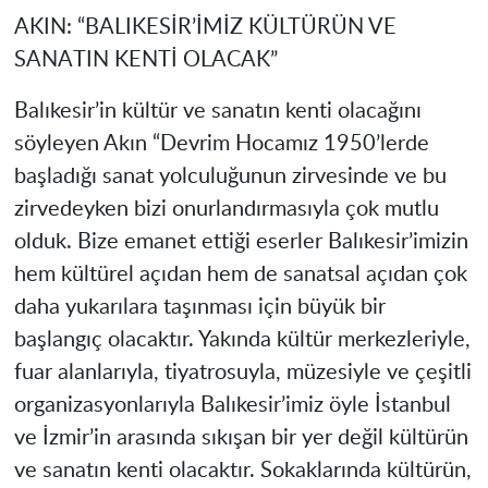
AKIN: “BALIKESİR’İMİZ KÜLTÜRÜN VE
SANATIN KENTİ OLACAK”
Balıkesir’in kültür ve sanatın kenti olacağını
söyleyen Akın “Devrim Hocamız 1950’lerde
başladığı sanat yolculuğunun zirvesinde ve bu
zirvedeyken bizi onurlandırmasıyla çok mutlu
olduk. Bize emanet ettiği eserler Balıkesir’imizin
hem kültürel açıdan hem de sanatsal açıdan çok
daha yukarılara taşınması için büyük bir
başlangıç olacaktır. Yakında kültür merkezleriyle,
fuar alanlarıyla, tiyatrosuyla, müzesiyle ve çeşitli
organizasyonlarıyla Balıkesir’imiz öyle İstanbul
ve İzmir’in arasında sıkışan bir yer değil kültürün
ve sanatın kenti olacaktır. Sokaklarında kültürün,