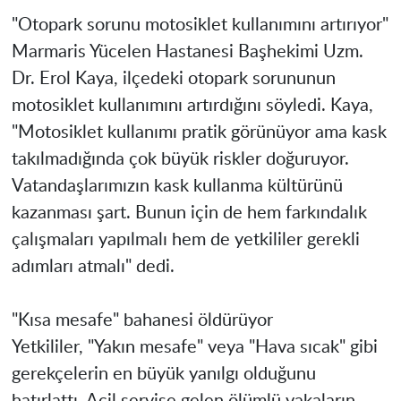
"Otopark sorunu motosiklet kullanımını artırıyor"
Marmaris Yücelen Hastanesi Başhekimi Uzm.
Dr. Erol Kaya, ilçedeki otopark sorununun
motosiklet kullanımını artırdığını söyledi. Kaya,
"Motosiklet kullanımı pratik görünüyor ama kask
takılmadığında çok büyük riskler doğuruyor.
Vatandaşlarımızın kask kullanma kültürünü
kazanması şart. Bunun için de hem farkındalık
çalışmaları yapılmalı hem de yetkililer gerekli
adımları atmalı" dedi.
"Kısa mesafe" bahanesi öldürüyor
Yetkililer, "Yakın mesafe" veya "Hava sıcak" gibi
gerekçelerin en büyük yanılgı olduğunu
hatırlattı. Acil servise gelen ölümlü vakaların