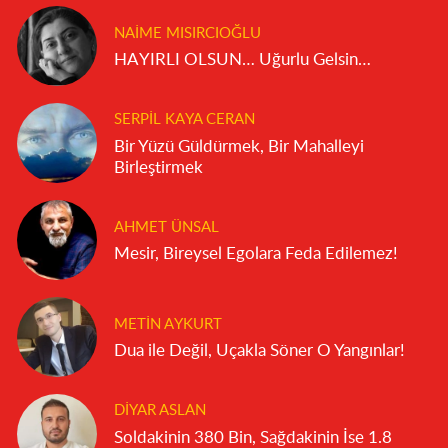
NAIME MISIRCIOĞLU
HAYIRLI OLSUN… Uğurlu Gelsin…
SERPIL KAYA CERAN
Bir Yüzü Güldürmek, Bir Mahalleyi
Birleştirmek
AHMET ÜNSAL
Mesir, Bireysel Egolara Feda Edilemez!
METIN AYKURT
Dua ile Değil, Uçakla Söner O Yangınlar!
DIYAR ASLAN
Soldakinin 380 Bin, Sağdakinin İse 1.8