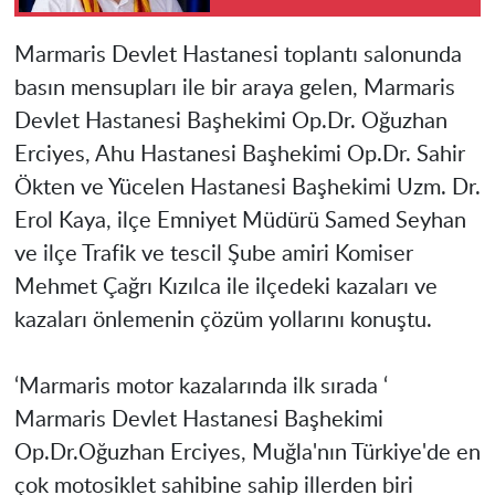
alındı
Marmaris Devlet Hastanesi toplantı salonunda
basın mensupları ile bir araya gelen, Marmaris
Devlet Hastanesi Başhekimi Op.Dr. Oğuzhan
Erciyes, Ahu Hastanesi Başhekimi Op.Dr. Sahir
Ökten ve Yücelen Hastanesi Başhekimi Uzm. Dr.
Erol Kaya, ilçe Emniyet Müdürü Samed Seyhan
ve ilçe Trafik ve tescil Şube amiri Komiser
Mehmet Çağrı Kızılca ile ilçedeki kazaları ve
kazaları önlemenin çözüm yollarını konuştu.
‘Marmaris motor kazalarında ilk sırada ‘
Marmaris Devlet Hastanesi Başhekimi
Op.Dr.Oğuzhan Erciyes, Muğla'nın Türkiye'de en
çok motosiklet sahibine sahip illerden biri