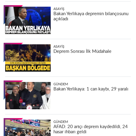
ASAYIŞ
Bakan Yerlikaya depremin bilançosunu
açıkladı
ASAYIŞ
Deprem Sonrası İlk Müdahale
GÜNDEM
Bakan Yerlikaya: 1 can kaybı, 29 yaralı
GÜNDEM
AFAD: 20 artçı deprem kaydedildi, 24
hasar ihbarı geldi