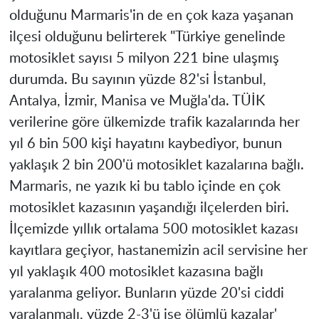
olduğunu Marmaris'in de en çok kaza yaşanan
ilçesi olduğunu belirterek "Türkiye genelinde
motosiklet sayısı 5 milyon 221 bine ulaşmış
durumda. Bu sayının yüzde 82'si İstanbul,
Antalya, İzmir,
Manisa
ve Muğla'da. TÜİK
verilerine göre ülkemizde trafik kazalarında her
yıl 6 bin 500 kişi hayatını kaybediyor, bunun
yaklaşık 2 bin 200'ü motosiklet kazalarına bağlı.
Marmaris, ne yazık ki bu tablo içinde en çok
motosiklet kazasının yaşandığı ilçelerden biri.
İlçemizde yıllık ortalama 500 motosiklet kazası
kayıtlara geçiyor, hastanemizin acil servisine her
yıl yaklaşık 400 motosiklet kazasına bağlı
yaralanma geliyor. Bunların yüzde 20'si ciddi
yaralanmalı, yüzde 2-3'ü ise ölümlü kazalar'