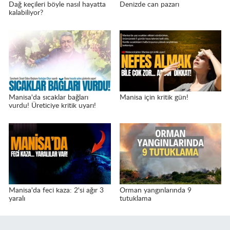
Dağ keçileri böyle nasıl hayatta
Denizde can pazarı
kalabiliyor?
Manisa'da sıcaklar bağları
Manisa için kritik gün!
vurdu! Üreticiye kritik uyarı!
Manisa'da feci kaza: 2'si ağır 3
Orman yangınlarında 9
yaralı
tutuklama