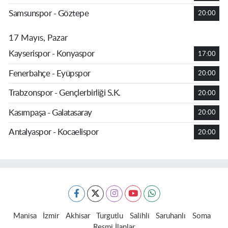
Samsunspor - Göztepe
20:00
17 Mayıs, Pazar
Kayserispor - Konyaspor
17:00
Fenerbahçe - Eyüpspor
20:00
Trabzonspor - Gençlerbirliği S.K.
20:00
Kasımpaşa - Galatasaray
20:00
Antalyaspor - Kocaelispor
20:00
Manisa
İzmir
Akhisar
Turgutlu
Salihli
Saruhanlı
Soma
Resmi İlanlar