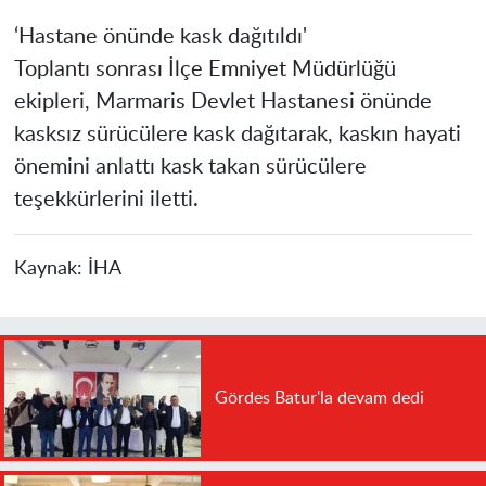
‘Hastane önünde kask dağıtıldı'
Toplantı sonrası İlçe Emniyet Müdürlüğü
ekipleri, Marmaris Devlet Hastanesi önünde
kasksız sürücülere kask dağıtarak, kaskın hayati
önemini anlattı kask takan sürücülere
teşekkürlerini iletti.
Kaynak:
İHA
Gördes Batur'la devam dedi