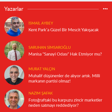
Yazarlar
İSMAIL AYBEY
Kent Park’a Güzel Bir Mescit Yakışacak
SARUHAN SIMSAROĞLU
Manisa "Sanayi Odası" Hak Etmiyor mu?
MURAT YALÇIN
Muhalif düşünenler de alıyor artık. Milli
markanın partisi olmaz!
NAZIM ŞAFAK
Fotoğraftaki bu karpuzu zincir marketler
neden satmayı reddediyor?