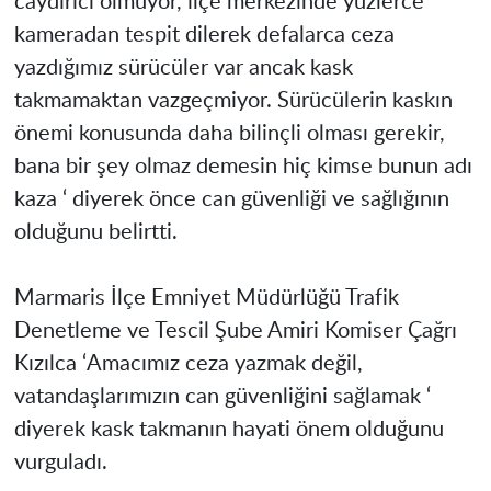
caydırıcı olmuyor, ilçe merkezinde yüzlerce
kameradan tespit dilerek defalarca ceza
yazdığımız sürücüler var ancak kask
takmamaktan vazgeçmiyor. Sürücülerin kaskın
önemi konusunda daha bilinçli olması gerekir,
bana bir şey olmaz demesin hiç kimse bunun adı
kaza ‘ diyerek önce can güvenliği ve sağlığının
olduğunu belirtti.
Marmaris İlçe Emniyet Müdürlüğü Trafik
Denetleme ve Tescil Şube Amiri Komiser Çağrı
Kızılca ‘Amacımız ceza yazmak değil,
vatandaşlarımızın can güvenliğini sağlamak ‘
diyerek kask takmanın hayati önem olduğunu
vurguladı.