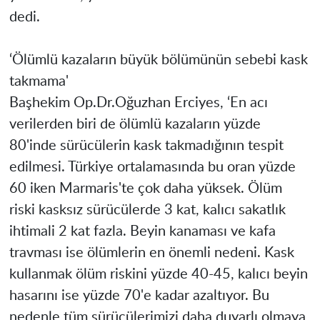
dedi.
‘Ölümlü kazaların büyük bölümünün sebebi kask
takmama'
Başhekim Op.Dr.Oğuzhan Erciyes, ‘En acı
verilerden biri de ölümlü kazaların yüzde
80'inde sürücülerin kask takmadığının tespit
edilmesi. Türkiye ortalamasında bu oran yüzde
60 iken Marmaris'te çok daha yüksek. Ölüm
riski kasksız sürücülerde 3 kat, kalıcı sakatlık
ihtimali 2 kat fazla. Beyin kanaması ve kafa
travması ise ölümlerin en önemli nedeni. Kask
kullanmak ölüm riskini yüzde 40-45, kalıcı beyin
hasarını ise yüzde 70'e kadar azaltıyor. Bu
nedenle tüm sürücülerimizi daha duyarlı olmaya