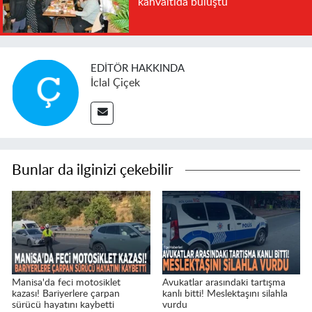
kahvaltıda buluştu
EDITÖR HAKKINDA
İclal Çiçek
Bunlar da ilginizi çekebilir
Manisa'da feci motosiklet
Avukatlar arasındaki tartışma
kazası! Bariyerlere çarpan
kanlı bitti! Meslektaşını silahla
sürücü hayatını kaybetti
vurdu