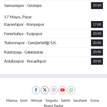
Samsunspor - Göztepe
20:00
17 Mayıs, Pazar
Kayserispor - Konyaspor
17:00
Fenerbahçe - Eyüpspor
20:00
Trabzonspor - Gençlerbirliği S.K.
20:00
Kasımpaşa - Galatasaray
20:00
Antalyaspor - Kocaelispor
20:00
Manisa
İzmir
Akhisar
Turgutlu
Salihli
Saruhanlı
Soma
Resmi İlanlar