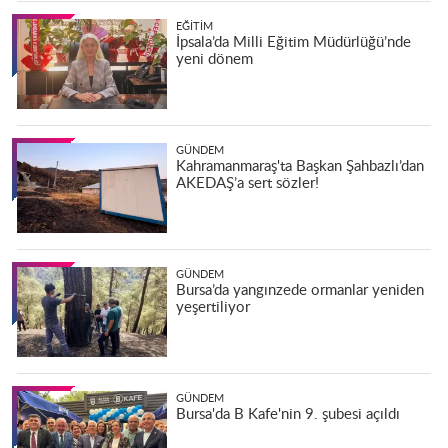
EĞITIM
İpsala’da Milli Eğitim Müdürlüğü’nde
yeni dönem
GÜNDEM
Kahramanmaraş'ta Başkan Şahbazlı’dan
AKEDAŞ’a sert sözler!
GÜNDEM
Bursa’da yangınzede ormanlar yeniden
yeşertiliyor
GÜNDEM
Bursa'da B Kafe'nin 9. şubesi açıldı