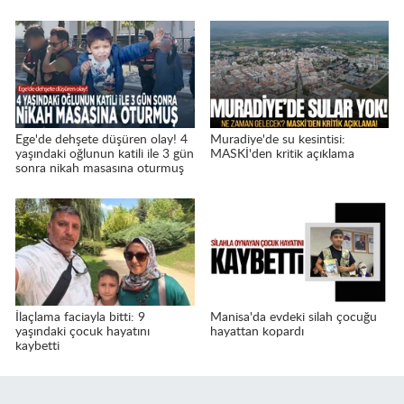
Ege'de dehşete düşüren olay! 4
Muradiye'de su kesintisi:
yaşındaki oğlunun katili ile 3 gün
MASKİ'den kritik açıklama
sonra nikah masasına oturmuş
İlaçlama faciayla bitti: 9
Manisa'da evdeki silah çocuğu
yaşındaki çocuk hayatını
hayattan kopardı
kaybetti