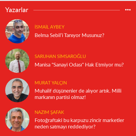
Yazarlar
İSMAIL AYBEY
Belma Sebil’i Tanıyor Musunuz?
SARUHAN SIMSAROĞLU
Manisa "Sanayi Odası" Hak Etmiyor mu?
MURAT YALÇIN
Muhalif düşünenler de alıyor artık. Milli
markanın partisi olmaz!
NAZIM ŞAFAK
Fotoğraftaki bu karpuzu zincir marketler
neden satmayı reddediyor?