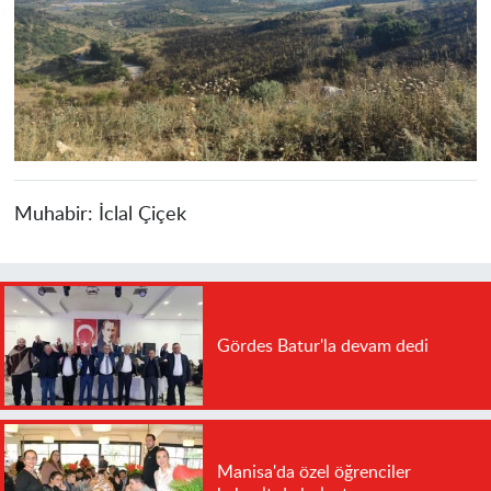
Muhabir:
İclal Çiçek
Gördes Batur'la devam dedi
Manisa'da özel öğrenciler