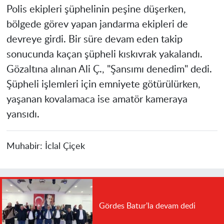
Polis ekipleri şüphelinin peşine düşerken,
bölgede görev yapan jandarma ekipleri de
devreye girdi. Bir süre devam eden takip
sonucunda kaçan şüpheli kıskıvrak yakalandı.
Gözaltına alınan Ali Ç., "Şansımı denedim" dedi.
Şüpheli işlemleri için emniyete götürülürken,
yaşanan kovalamaca ise amatör kameraya
yansıdı.
Muhabir:
İclal Çiçek
Gördes Batur'la devam dedi