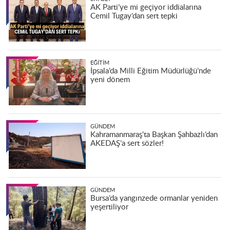
AK Parti’ye mi geçiyor iddialarına
Cemil Tugay’dan sert tepki
EĞITIM
İpsala’da Milli Eğitim Müdürlüğü’nde
yeni dönem
GÜNDEM
Kahramanmaraş'ta Başkan Şahbazlı’dan
AKEDAŞ’a sert sözler!
GÜNDEM
Bursa’da yangınzede ormanlar yeniden
yeşertiliyor