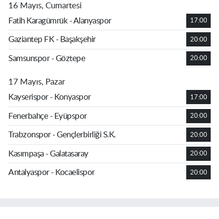
16 Mayıs, Cumartesi
Fatih Karagümrük - Alanyaspor
17:00
Gaziantep FK - Başakşehir
20:00
Samsunspor - Göztepe
20:00
17 Mayıs, Pazar
Kayserispor - Konyaspor
17:00
Fenerbahçe - Eyüpspor
20:00
Trabzonspor - Gençlerbirliği S.K.
20:00
Kasımpaşa - Galatasaray
20:00
Antalyaspor - Kocaelispor
20:00