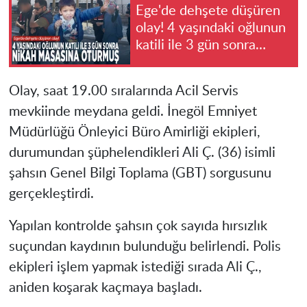
Ege'de dehşete düşüren
olay! 4 yaşındaki oğlunun
katili ile 3 gün sonra
nikah masasına oturmuş
Olay, saat 19.00 sıralarında Acil Servis
mevkiinde meydana geldi. İnegöl Emniyet
Müdürlüğü Önleyici Büro Amirliği ekipleri,
durumundan şüphelendikleri Ali Ç. (36) isimli
şahsın Genel Bilgi Toplama (GBT) sorgusunu
gerçekleştirdi.
Yapılan kontrolde şahsın çok sayıda hırsızlık
suçundan kaydının bulunduğu belirlendi. Polis
ekipleri işlem yapmak istediği sırada Ali Ç.,
aniden koşarak kaçmaya başladı.