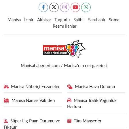
Manisa
İzmir
Akhisar
Turgutlu
Salihli
Saruhanlı
Soma
Resmi İlanlar
Manisahaberleri.com / Manisa'nın net gazetesi.
Manisa Nöbetçi Eczaneler
Manisa Hava Durumu
Manisa Namaz Vakitleri
Manisa Trafik Yoğunluk
Haritası
Süper Lig Puan Durumu ve
Tüm Manşetler
Fikstür