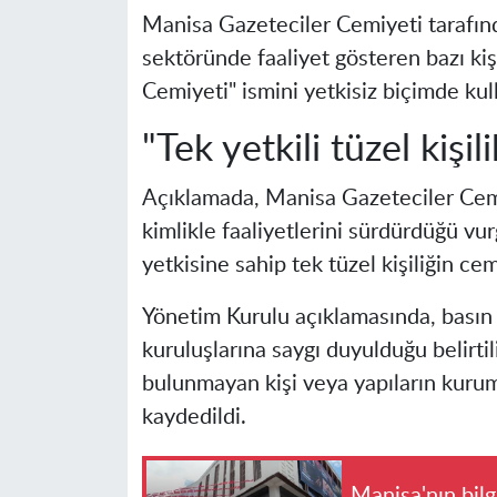
Manisa Gazeteciler Cemiyeti tarafınd
sektöründe faaliyet gösteren bazı ki
Cemiyeti" ismini yetkisiz biçimde kulla
"Tek yetkili tüzel kişili
Açıklamada, Manisa Gazeteciler Cemiy
kimlikle faaliyetlerini sürdürdüğü vu
yetkisine sahip tek tüzel kişiliğin ce
Yönetim Kurulu açıklamasında, basın
kuruluşlarına saygı duyulduğu belirtil
bulunmayan kişi veya yapıların kuru
kaydedildi.
Manisa'nın bilg