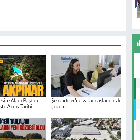
sire Alanı Baştan
Şehzadeler'de vatandaşlara hızlı
şte Açılış Tarihi...
çözüm