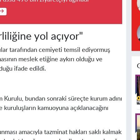
iliğine yol açıyor"
ılar tarafından cemiyeti temsil ediyormuş
masının meslek etiğine aykırı olduğu ve
duğu ifade edildi.
 Kurulu, bundan sonraki süreçte kurum adını
i ve kuruluşların kamuoyuna açıklanacağını
unması amacıyla tazminat hakları saklı kalmak