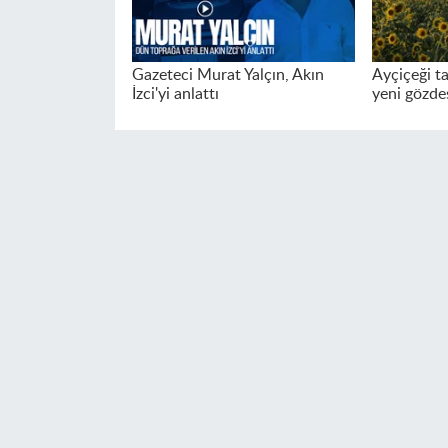
Gazeteci Murat Yalçın, Akın
Ayçiçeği ta
İzci'yi anlattı
yeni gözde