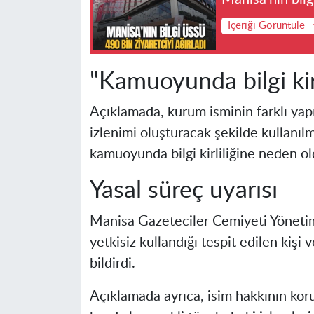
İçeriği Görüntüle
"Kamuoyunda bilgi kirl
Açıklamada, kurum isminin farklı yap
izlenimi oluşturacak şekilde kullanıl
kamuoyunda bilgi kirliliğine neden ol
Yasal süreç uyarısı
Manisa Gazeteciler Cemiyeti Yönetim
yetkisiz kullandığı tespit edilen kiş
bildirdi.
Açıklamada ayrıca, isim hakkının kor