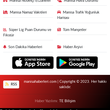
Manisa Nöbetçi Eczaneler
Manisa Hava Durumu
Manisa Namaz Vakitleri
Manisa Trafik Yoğunluk
Haritası
Süper Lig Puan Durumu ve
Tüm Manşetler
Fikstür
Son Dakika Haberleri
Haber Arşivi
manisahaberleri.com | Copyright © 2023. Her hakkı
RSS
saklıdır.
Haber Yazılımı:
TE Bilişim