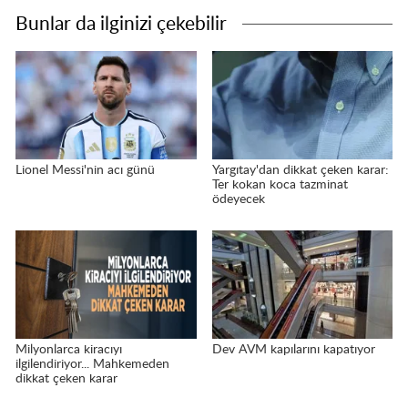
Bunlar da ilginizi çekebilir
Lionel Messi'nin acı günü
Yargıtay'dan dikkat çeken karar:
Ter kokan koca tazminat
ödeyecek
Milyonlarca kiracıyı
Dev AVM kapılarını kapatıyor
ilgilendiriyor... Mahkemeden
dikkat çeken karar