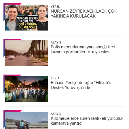
YEREL
NURCAN ZEYREK AÇIKLADI: ÇOK
YAKINDA KURULACAK
ASAYIŞ
Polis memurlarının yaralandığı feci
kazanın görüntüleri ortaya çıktı
YEREL
Bahadır Yenişehirlioğlu “Filistin’e
Destek Yürüyüşü”nde
ASAYIŞ
Kilometrelerce süren tehlikeli yolculuk
kameraya yansıdı