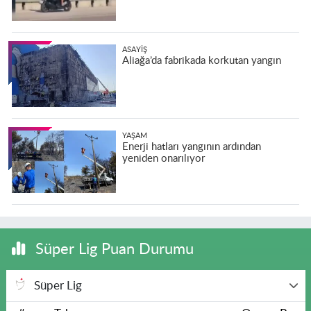
ASAYIŞ
Aliağa’da fabrikada korkutan yangın
YAŞAM
Enerji hatları yangının ardından
yeniden onarılıyor
Süper Lig Puan Durumu
Süper Lig