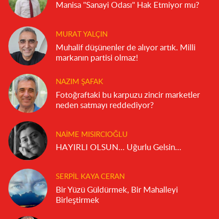
Manisa "Sanayi Odası" Hak Etmiyor mu?
MURAT YALÇIN
Muhalif düşünenler de alıyor artık. Milli
markanın partisi olmaz!
NAZIM ŞAFAK
Fotoğraftaki bu karpuzu zincir marketler
neden satmayı reddediyor?
NAIME MISIRCIOĞLU
HAYIRLI OLSUN… Uğurlu Gelsin…
SERPIL KAYA CERAN
Bir Yüzü Güldürmek, Bir Mahalleyi
Birleştirmek