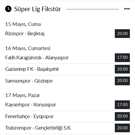
Süper Lig Fikstür
15 Mayıs, Cuma
Rizespor - Beşiktaş
20:00
16 Mayıs, Cumartesi
Fatih Karagümrük - Alanyaspor
17:00
Gaziantep FK - Başakşehir
20:00
Samsunspor - Göztepe
20:00
17 Mayıs, Pazar
Kayserispor - Konyaspor
17:00
Fenerbahçe - Eyüpspor
20:00
Trabzonspor - Gençlerbirliği S.K.
20:00