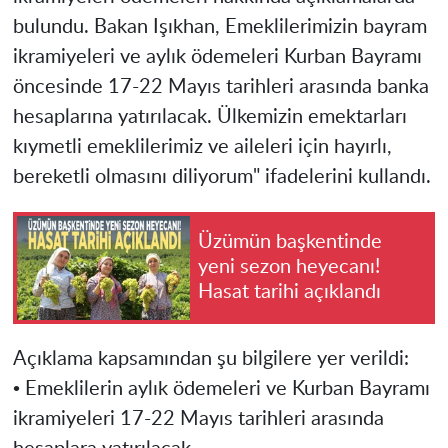
bulundu. Bakan Işıkhan, Emeklilerimizin bayram
ikramiyeleri ve aylık ödemeleri Kurban Bayramı
öncesinde 17-22 Mayıs tarihleri arasında banka
hesaplarına yatırılacak. Ülkemizin emektarları
kıymetli emeklilerimiz ve aileleri için hayırlı,
bereketli olmasını diliyorum" ifadelerini kullandı.
Üzümün başkentinde
yeni sezon heyecanı!
Hasat tarihi açıklandı
Açıklama kapsamından şu bilgilere yer verildi:
• Emeklilerin aylık ödemeleri ve Kurban Bayramı
ikramiyeleri 17-22 Mayıs tarihleri arasında