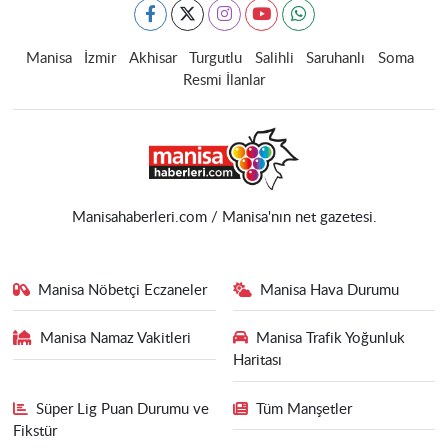
Manisa
İzmir
Akhisar
Turgutlu
Salihli
Saruhanlı
Soma
Resmi İlanlar
Manisahaberleri.com / Manisa'nın net gazetesi.
Manisa Nöbetçi Eczaneler
Manisa Hava Durumu
Manisa Namaz Vakitleri
Manisa Trafik Yoğunluk
Haritası
Süper Lig Puan Durumu ve
Tüm Manşetler
Fikstür