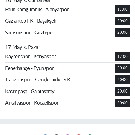
16 Mayıs, Cumartesi
Fatih Karagümrük - Alanyaspor
17:00
Gaziantep FK - Başakşehir
20:00
Samsunspor - Göztepe
20:00
17 Mayıs, Pazar
Kayserispor - Konyaspor
17:00
Fenerbahçe - Eyüpspor
20:00
Trabzonspor - Gençlerbirliği S.K.
20:00
Kasımpaşa - Galatasaray
20:00
Antalyaspor - Kocaelispor
20:00