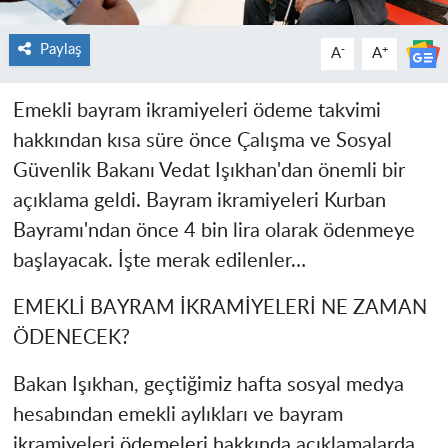
Paylaş
-
+
A
A
Emekli bayram ikramiyeleri ödeme takvimi
hakkından kısa süre önce Çalışma ve Sosyal
Güvenlik Bakanı Vedat Işıkhan'dan önemli bir
açıklama geldi. Bayram ikramiyeleri Kurban
Bayramı'ndan önce 4 bin lira olarak ödenmeye
başlayacak. İşte merak edilenler…
EMEKLİ BAYRAM İKRAMİYELERİ NE ZAMAN
ÖDENECEK?
Bakan Işıkhan, geçtiğimiz hafta sosyal medya
hesabından emekli aylıkları ve bayram
ikramiyeleri ödemeleri hakkında açıklamalarda