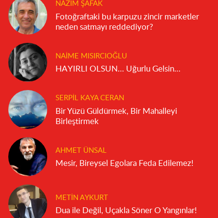
NAZIM ŞAFAK
Fotoğraftaki bu karpuzu zincir marketler
neden satmayı reddediyor?
NAIME MISIRCIOĞLU
HAYIRLI OLSUN… Uğurlu Gelsin…
SERPIL KAYA CERAN
Bir Yüzü Güldürmek, Bir Mahalleyi
Birleştirmek
AHMET ÜNSAL
Mesir, Bireysel Egolara Feda Edilemez!
METIN AYKURT
Dua ile Değil, Uçakla Söner O Yangınlar!