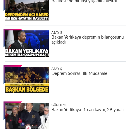
Balıkesir'de bir kişi yaşamını yitirdi
ASAYIŞ
Bakan Yerlikaya depremin bilançosunu
açıkladı
ASAYIŞ
Deprem Sonrası İlk Müdahale
GÜNDEM
Bakan Yerlikaya: 1 can kaybı, 29 yaralı