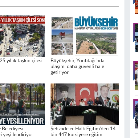
5 yıllık taşkın çilesi
Büyükşehir, Yuntdağı'nda
ulaşımı daha güvenli hale
getiriyor
Belediyesi
Şehzadeler Halk Eğitim'den 14
 yeşillendiriyor
bin 447 kursiyere eğitim