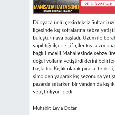
İçeriği Görüntüle
Dünyaca ünlü çekirdeksiz Sultani üzü
ilçesinde kış sofralarına sebze yetişti
buluşturmaya başladı. Üzüm ile berabe
yapıldığı ilçede çiftçiler kış sezonuna
bağlı Emcelli Mahallesinde sebze üre
doğal yollarla yetiştirdiklerini belirt
başladık. Kışlık olarak pırasa, brokoli
şimdiden yaparak kış sezonuna yetişti
pazarda satarken bir yandan da kışlı
yetiştiriliyor" dedi.
Muhabir:
Leyla Doğan