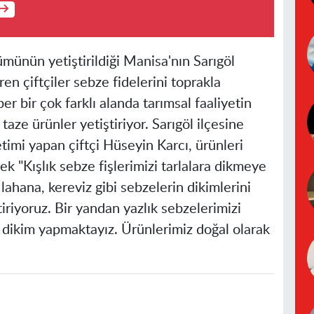
münün yetiştirildiği Manisa'nın Sarıgöl
ren çiftçiler sebze fidelerini toprakla
r bir çok farklı alanda tarımsal faaliyetin
 taze ürünler yetiştiriyor. Sarıgöl ilçesine
timi yapan çiftçi Hüseyin Karcı, ürünleri
erek "Kışlık sebze fişlerimizi tarlalara dikmeye
, lahana, kereviz gibi sebzelerin dikimlerini
riyoruz. Bir yandan yazlık sebzelerimizi
k dikim yapmaktayız. Ürünlerimiz doğal olarak