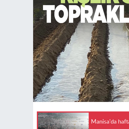
Manisa'da haft