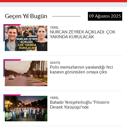
Geçen Yıl Bugün
09 Ağustos 2025
YEREL
NURCAN ZEYREK AÇIKLADI: ÇOK
YAKINDA KURULACAK
ASAYIŞ
Polis memurlarının yaralandığı feci
kazanın görüntüleri ortaya çıktı
YEREL
Bahadır Yenişehirlioğlu “Filistin’e
Destek Yürüyüşü”nde