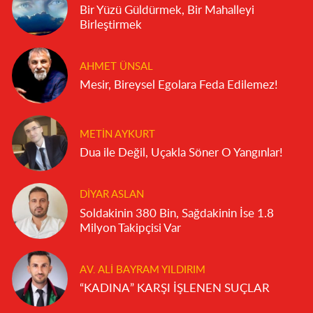
Bir Yüzü Güldürmek, Bir Mahalleyi
Birleştirmek
AHMET ÜNSAL
Mesir, Bireysel Egolara Feda Edilemez!
METIN AYKURT
Dua ile Değil, Uçakla Söner O Yangınlar!
DIYAR ASLAN
Soldakinin 380 Bin, Sağdakinin İse 1.8
Milyon Takipçisi Var
AV. ALI BAYRAM YILDIRIM
“KADINA” KARŞI İŞLENEN SUÇLAR