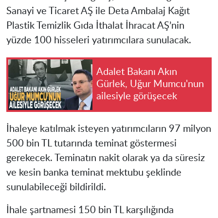
Sanayi ve Ticaret AŞ ile Deta Ambalaj Kağıt
Plastik Temizlik Gıda İthalat İhracat AŞ’nin
yüzde 100 hisseleri yatırımcılara sunulacak.
Adalet Bakanı Akın
Gürlek, Uğur Mumcu'nun
ailesiyle görüşecek
İhaleye katılmak isteyen yatırımcıların 97 milyon
500 bin TL tutarında teminat göstermesi
gerekecek. Teminatın nakit olarak ya da süresiz
ve kesin banka teminat mektubu şeklinde
sunulabileceği bildirildi.
İhale şartnamesi 150 bin TL karşılığında