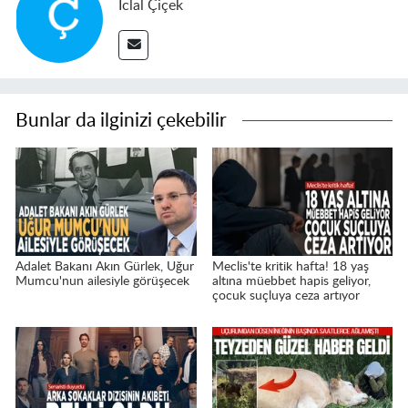
İclal Çiçek
Bunlar da ilginizi çekebilir
Adalet Bakanı Akın Gürlek, Uğur
Meclis'te kritik hafta! 18 yaş
Mumcu'nun ailesiyle görüşecek
altına müebbet hapis geliyor,
çocuk suçluya ceza artıyor