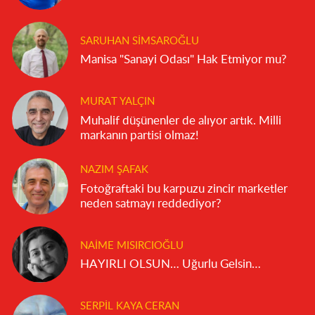
SARUHAN SIMSAROĞLU
Manisa "Sanayi Odası" Hak Etmiyor mu?
MURAT YALÇIN
Muhalif düşünenler de alıyor artık. Milli
markanın partisi olmaz!
NAZIM ŞAFAK
Fotoğraftaki bu karpuzu zincir marketler
neden satmayı reddediyor?
NAIME MISIRCIOĞLU
HAYIRLI OLSUN… Uğurlu Gelsin…
SERPIL KAYA CERAN