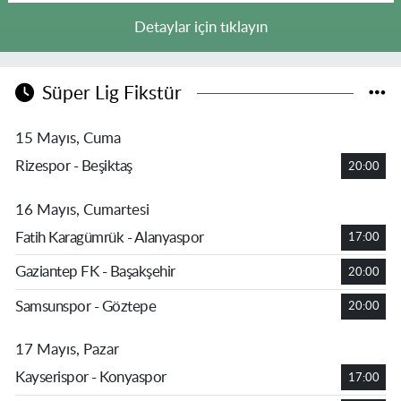
Detaylar için tıklayın
Süper Lig Fikstür
15 Mayıs, Cuma
Rizespor - Beşiktaş
20:00
16 Mayıs, Cumartesi
Fatih Karagümrük - Alanyaspor
17:00
Gaziantep FK - Başakşehir
20:00
Samsunspor - Göztepe
20:00
17 Mayıs, Pazar
Kayserispor - Konyaspor
17:00