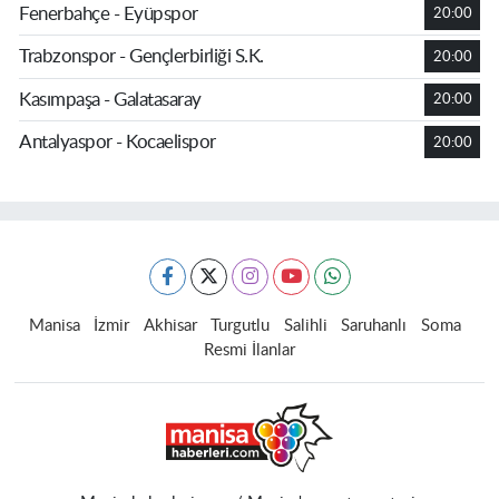
Fenerbahçe - Eyüpspor
20:00
Trabzonspor - Gençlerbirliği S.K.
20:00
Kasımpaşa - Galatasaray
20:00
Antalyaspor - Kocaelispor
20:00
Manisa
İzmir
Akhisar
Turgutlu
Salihli
Saruhanlı
Soma
Resmi İlanlar