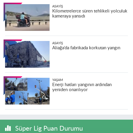
ASAYIŞ
Kilometrelerce süren tehlikeli yolculuk
kameraya yansıdı
ASAYIŞ
Aliağa’da fabrikada korkutan yangın
YAŞAM
Enerji hatları yangının ardından
yeniden onarılıyor
Süper Lig Puan Durumu