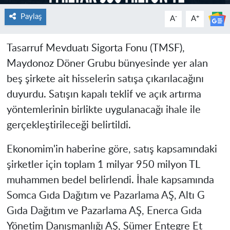
Paylaş
-
+
A
A
Tasarruf Mevduatı Sigorta Fonu (TMSF),
Maydonoz Döner Grubu bünyesinde yer alan
beş şirkete ait hisselerin satışa çıkarılacağını
duyurdu. Satışın kapalı teklif ve açık artırma
yöntemlerinin birlikte uygulanacağı ihale ile
gerçekleştirileceği belirtildi.
Ekonomim'in haberine göre, satış kapsamındaki
şirketler için toplam 1 milyar 950 milyon TL
muhammen bedel belirlendi. İhale kapsamında
Somca Gıda Dağıtım ve Pazarlama AŞ, Altı G
Gıda Dağıtım ve Pazarlama AŞ, Enerca Gıda
Yönetim Danışmanlığı AŞ, Sümer Entegre Et