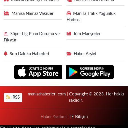
Manisa Namaz Vakitleri
Manisa Trafik Yoğunluk
Haritası
Süper Lig Puan Durumu ve
Tüm Manşetler
Fikstür
Son Dakika Haberleri
Haber Arşivi
manisahaberleri.com | Copyright © 2023. Her hakkı
RSS
saklıdır.
Haber Yazılımı:
TE Bilişim