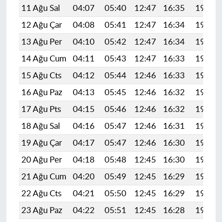
11 Ağu Sal
04:07
05:40
12:47
16:35
19:44
12 Ağu Çar
04:08
05:41
12:47
16:34
19:43
13 Ağu Per
04:10
05:42
12:47
16:34
19:41
14 Ağu Cum
04:11
05:43
12:47
16:33
19:40
15 Ağu Cts
04:12
05:44
12:46
16:33
19:39
16 Ağu Paz
04:13
05:45
12:46
16:32
19:38
17 Ağu Pts
04:15
05:46
12:46
16:32
19:36
18 Ağu Sal
04:16
05:47
12:46
16:31
19:35
19 Ağu Çar
04:17
05:47
12:46
16:30
19:34
20 Ağu Per
04:18
05:48
12:45
16:30
19:32
21 Ağu Cum
04:20
05:49
12:45
16:29
19:31
22 Ağu Cts
04:21
05:50
12:45
16:29
19:30
23 Ağu Paz
04:22
05:51
12:45
16:28
19:28