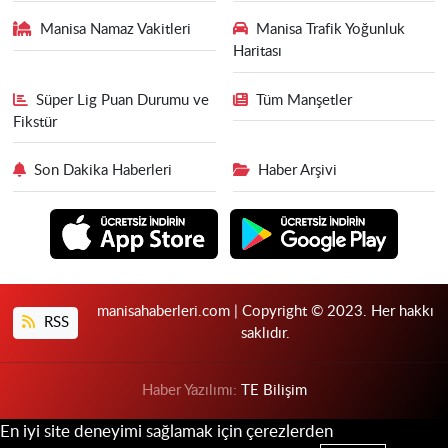
Manisa Namaz Vakitleri
Manisa Trafik Yoğunluk
Haritası
Süper Lig Puan Durumu ve
Tüm Manşetler
Fikstür
Son Dakika Haberleri
Haber Arşivi
manisahaberleri.com | Copyright © 2023. Her hakkı
RSS
saklıdır.
Haber Yazılımı:
TE Bilişim
En iyi site deneyimi sağlamak için çerezlerden