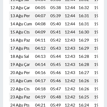
12 Ağu Çar
04:05
05:38
12:44
16:32
19:40
13 Ağu Per
04:07
05:39
12:44
16:31
19:39
14 Ağu Cum
04:08
05:40
12:44
16:31
19:38
15 Ağu Cts
04:09
05:41
12:44
16:30
19:36
16 Ağu Paz
04:11
05:42
12:43
16:29
19:35
17 Ağu Pts
04:12
05:43
12:43
16:29
19:34
18 Ağu Sal
04:13
05:44
12:43
16:28
19:32
19 Ağu Çar
04:14
05:45
12:43
16:28
19:31
20 Ağu Per
04:16
05:46
12:43
16:27
19:30
21 Ağu Cum
04:17
05:46
12:42
16:26
19:28
22 Ağu Cts
04:18
05:47
12:42
16:26
19:27
23 Ağu Paz
04:19
05:48
12:42
16:25
19:25
24 Ağu Pts
04:21
05:49
12:42
16:24
19:24