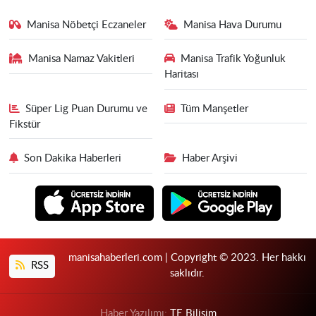
Manisa Nöbetçi Eczaneler
Manisa Hava Durumu
Manisa Namaz Vakitleri
Manisa Trafik Yoğunluk
Haritası
Süper Lig Puan Durumu ve
Tüm Manşetler
Fikstür
Son Dakika Haberleri
Haber Arşivi
manisahaberleri.com | Copyright © 2023. Her hakkı
RSS
saklıdır.
Haber Yazılımı:
TE Bilişim