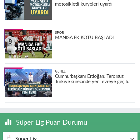
motosikletli kuryeleri uyardı
SPOR
MANİSA FK KÖTÜ BAŞLADI
GENEL
Cumhurbaşkanı Erdoğan: Terörsüz
Türkiye sürecinde yeni evreye geçildi
Süper Lig Puan Durumu
Süper Lig