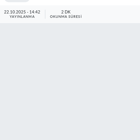
22.10.2025 - 14:42
2 DK
YAYINLANMA
OKUNMA SÜRESI