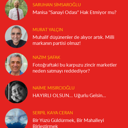
SARUHAN SIMSAROĞLU
Manisa "Sanayi Odası" Hak Etmiyor mu?
MURAT YALÇIN
Muhalif düşünenler de alıyor artık. Milli
markanın partisi olmaz!
NAZIM ŞAFAK
Fotoğraftaki bu karpuzu zincir marketler
neden satmayı reddediyor?
NAIME MISIRCIOĞLU
HAYIRLI OLSUN… Uğurlu Gelsin…
SERPIL KAYA CERAN
Bir Yüzü Güldürmek, Bir Mahalleyi
Birleştirmek