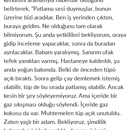
kendisini aramasıyla haberdar olduğunu
belirterek, "Patlama sesi duymuşlar, bunun
üzerine bizi aradılar. Ben iş yerinden çıktım,
buraya geldim. Ne olduğunu tam olarak
bilmiyorum. Şu anda yetkilileri bekliyorum, oraya
gidip inceleme yapacaklar, sonra da buradan
ayrılacaklar. Babam yaralıymış. Sanırım ufak
tefek yanıkları varmış. Hastaneye kaldırıldı, şu
anda yoğun bakımda. Belki de önceden tüpü
açık bıraktı. Sonra gelip çay demlemek istemiş
olabilir, tüp de bu sırada patlamış olabilir. Ancak
kesin bir şey söyleyemiyoruz. Ama içeride bir
gaz sıkışması olduğu söylendi. İçeride gaz
kokusu da var. Muhtemelen tüp açık unutuldu.
Zaten yaşlı bir adam. Bekliyoruz, şimdilik