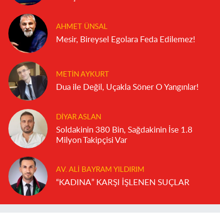
AHMET ÜNSAL
Mesir, Bireysel Egolara Feda Edilemez!
METIN AYKURT
Dua ile Değil, Uçakla Söner O Yangınlar!
DIYAR ASLAN
Soldakinin 380 Bin, Sağdakinin İse 1.8
Milyon Takipçisi Var
AV. ALI BAYRAM YILDIRIM
“KADINA” KARŞI İŞLENEN SUÇLAR