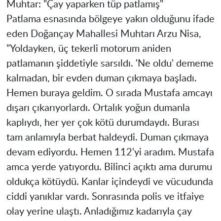
Muhtar: "Çay yaparken tüp patlamış"
Patlama esnasında bölgeye yakın olduğunu ifade
eden Doğançay Mahallesi Muhtarı Arzu Nisa,
"Yoldayken, üç tekerli motorum aniden
patlamanın şiddetiyle sarsıldı. 'Ne oldu' dememe
kalmadan, bir evden duman çıkmaya başladı.
Hemen buraya geldim. O sırada Mustafa amcayı
dışarı çıkarıyorlardı. Ortalık yoğun dumanla
kaplıydı, her yer çok kötü durumdaydı. Burası
tam anlamıyla berbat haldeydi. Duman çıkmaya
devam ediyordu. Hemen 112'yi aradım. Mustafa
amca yerde yatıyordu. Bilinci açıktı ama durumu
oldukça kötüydü. Kanlar içindeydi ve vücudunda
ciddi yanıklar vardı. Sonrasında polis ve itfaiye
olay yerine ulaştı. Anladığımız kadarıyla çay