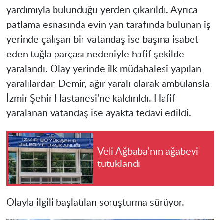
yardımıyla bulunduğu yerden çıkarıldı. Ayrıca
patlama esnasında evin yan tarafında bulunan iş
yerinde çalışan bir vatandaş ise başına isabet
eden tuğla parçası nedeniyle hafif şekilde
yaralandı. Olay yerinde ilk müdahalesi yapılan
yaralılardan Demir, ağır yaralı olarak ambulansla
İzmir Şehir Hastanesi'ne kaldırıldı. Hafif
yaralanan vatandaş ise ayakta tedavi edildi.
Veli Ağbaba'nın ağabeyi
tutuklandı
Olayla ilgili başlatılan soruşturma sürüyor.