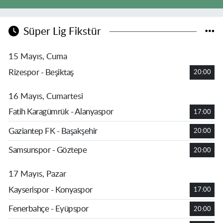
Süper Lig Fikstür
15 Mayıs, Cuma
Rizespor - Beşiktaş
20:00
16 Mayıs, Cumartesi
Fatih Karagümrük - Alanyaspor
17:00
Gaziantep FK - Başakşehir
20:00
Samsunspor - Göztepe
20:00
17 Mayıs, Pazar
Kayserispor - Konyaspor
17:00
Fenerbahçe - Eyüpspor
20:00