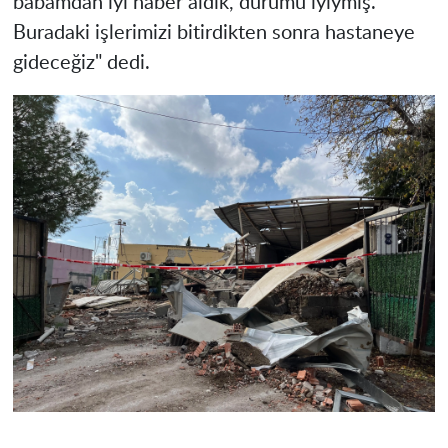
babamdan iyi haber aldık, durumu iyiymiş.
Buradaki işlerimizi bitirdikten sonra hastaneye
gideceğiz" dedi.