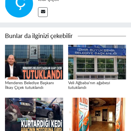
Bunlar da ilginizi çekebilir
Menderes Belediye Başkanı
Veli Ağbaba'nın ağabeyi
İlkay Çiçek tutuklandı
tutuklandı