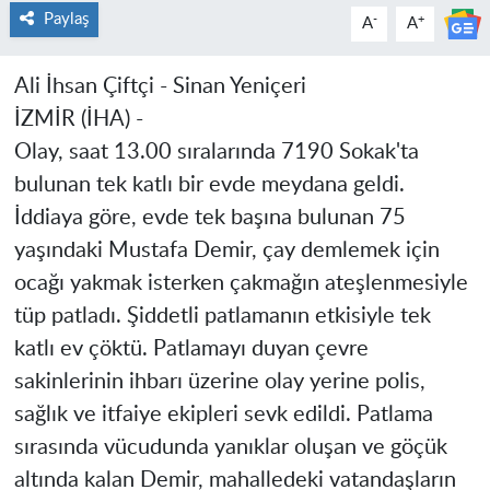
Paylaş
-
+
A
A
Ali İhsan Çiftçi - Sinan Yeniçeri
İZMİR (İHA) -
Olay, saat 13.00 sıralarında 7190 Sokak'ta
bulunan tek katlı bir evde meydana geldi.
İddiaya göre, evde tek başına bulunan 75
yaşındaki Mustafa Demir, çay demlemek için
ocağı yakmak isterken çakmağın ateşlenmesiyle
tüp patladı. Şiddetli patlamanın etkisiyle tek
katlı ev çöktü. Patlamayı duyan çevre
sakinlerinin ihbarı üzerine olay yerine polis,
sağlık ve itfaiye ekipleri sevk edildi. Patlama
sırasında vücudunda yanıklar oluşan ve göçük
altında kalan Demir, mahalledeki vatandaşların