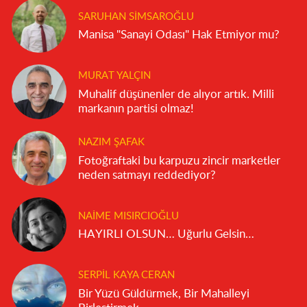
SARUHAN SIMSAROĞLU
Manisa "Sanayi Odası" Hak Etmiyor mu?
MURAT YALÇIN
Muhalif düşünenler de alıyor artık. Milli
markanın partisi olmaz!
NAZIM ŞAFAK
Fotoğraftaki bu karpuzu zincir marketler
neden satmayı reddediyor?
NAIME MISIRCIOĞLU
HAYIRLI OLSUN… Uğurlu Gelsin…
SERPIL KAYA CERAN
Bir Yüzü Güldürmek, Bir Mahalleyi