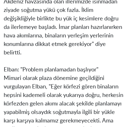
Akdeniz havzasında olan illerimizde ısınmadan
ziyade soğutma yükü çok fazla. İklim
değişikliğiyle birlikte bu yük iç kesimlere doğru
da ilerlemeye başladı. İmar planları hazırlanırken
hava akımlarına, binaların yerleşim yerlerinin
konumlarına dikkat etmek gerekiyor" diye
belirtti.
Elban: "Problem planlamadan başlıyor"
Mimari olarak plaza dönemine geçildiğini
vurgulayan Elban, "Eğer körfezi gören binaların
hepsini kademeli olarak yukarıya doğru, herkesin
körfezden gelen akımı alacak şekilde planlamayı
yapabilmiş olsaydık soğutmayla ilgili bir yükle
karşı karşıya kalmamız gerekmeyecekti. Ama