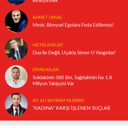
Birleştirmek
AHMET ÜNSAL
Mesir, Bireysel Egolara Feda Edilemez!
METIN AYKURT
Dua ile Değil, Uçakla Söner O Yangınlar!
DIYAR ASLAN
Soldakinin 380 Bin, Sağdakinin İse 1.8
Milyon Takipçisi Var
AV. ALI BAYRAM YILDIRIM
“KADINA” KARŞI İŞLENEN SUÇLAR