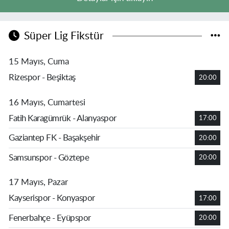
Süper Lig Fikstür
15 Mayıs, Cuma
Rizespor - Beşiktaş
20:00
16 Mayıs, Cumartesi
Fatih Karagümrük - Alanyaspor
17:00
Gaziantep FK - Başakşehir
20:00
Samsunspor - Göztepe
20:00
17 Mayıs, Pazar
Kayserispor - Konyaspor
17:00
Fenerbahçe - Eyüpspor
20:00