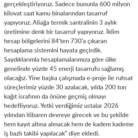
gerçekleştiriyoruz. Sadece bununla 600 milyon
kilovat saat kamu binalarından tasarruf
yapıyoruz. Aliağa termik santralinin 3 aylık
üretimine denk bir tasarruf yapıyoruz. İklim
hesap bölgelerini 84'ten 730'a çıkaran
hesaplama sistemini hayata geçirdik.
Saydıklarımla hesaplamalarımıza göre ülke
genelinde yüzde 45 enerji tasarrufu sağlamış
olacağız. Yine başka çalışmada e-proje ile ruhsat
süreçlerimiz yüzde 30 azalacak, yılda 200 ton
kağıt israfının da önüne geçmiş olmayı
hedefliyoruz. Yetki verdiğimiz ustalar 2026
yılından itibaren devreye girecek ve bu şekilde
hem kayıt altına alınacak hem de kadem kademe
iş bazlı takibi yapılacak" diye ekledi.