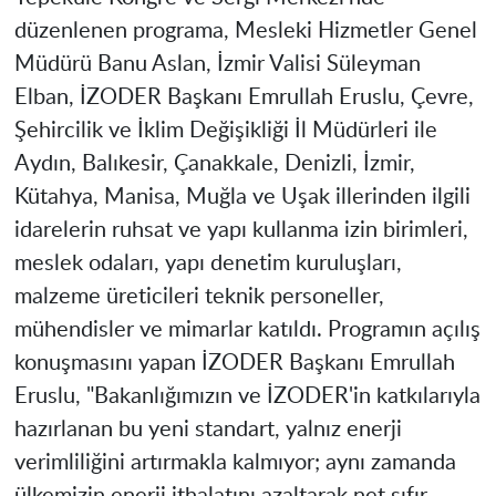
düzenlenen programa, Mesleki Hizmetler Genel
Müdürü Banu Aslan, İzmir Valisi Süleyman
Elban, İZODER Başkanı Emrullah Eruslu, Çevre,
Şehircilik ve İklim Değişikliği İl Müdürleri ile
Aydın, Balıkesir, Çanakkale, Denizli, İzmir,
Kütahya,
Manisa
, Muğla ve Uşak illerinden ilgili
idarelerin ruhsat ve yapı kullanma izin birimleri,
meslek odaları, yapı denetim kuruluşları,
malzeme üreticileri teknik personeller,
mühendisler ve mimarlar katıldı. Programın açılış
konuşmasını yapan İZODER Başkanı Emrullah
Eruslu, "Bakanlığımızın ve İZODER'in katkılarıyla
hazırlanan bu yeni standart, yalnız enerji
verimliliğini artırmakla kalmıyor; aynı zamanda
ülkemizin enerji ithalatını azaltarak net sıfır