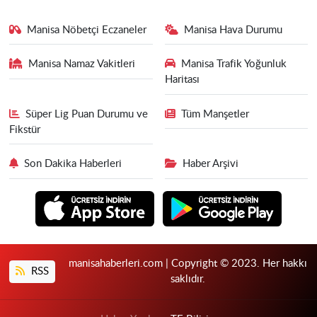
Manisa Nöbetçi Eczaneler
Manisa Hava Durumu
Manisa Namaz Vakitleri
Manisa Trafik Yoğunluk
Haritası
Süper Lig Puan Durumu ve
Tüm Manşetler
Fikstür
Son Dakika Haberleri
Haber Arşivi
manisahaberleri.com | Copyright © 2023. Her hakkı
RSS
saklıdır.