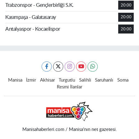
Trabzonspor - Gençlerbirliği S.K.
20:00
Kasımpaşa - Galatasaray
20:00
Antalyaspor - Kocaelispor
20:00
Manisa
İzmir
Akhisar
Turgutlu
Salihli
Saruhanlı
Soma
Resmi İlanlar
Manisahaberleri.com / Manisa'nın net gazetesi.