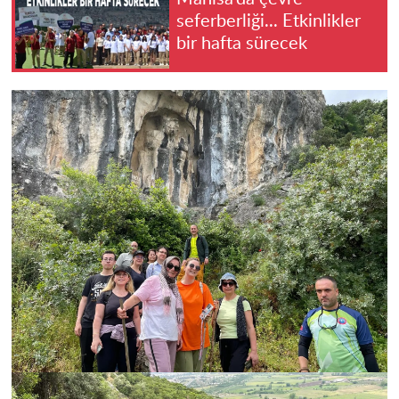
seferberliği... Etkinlikler
bir hafta sürecek