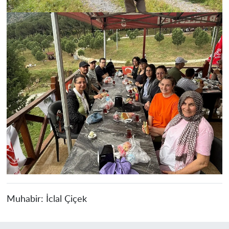
Muhabir:
İclal Çiçek