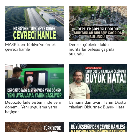
MASKİ’den Türkiye’ye örnek
Dereler çöplerle doldu,
çevreci hamle
muhtarlar birleşip çağrıda
bulundu
Depozito İade Sistemi'nde yeni
Uzmanından uyarı: Tarım Dostu
dönem... Yeni uygulama yarın
Yılanları Öldürmek Büyük Hata!
başlıyor