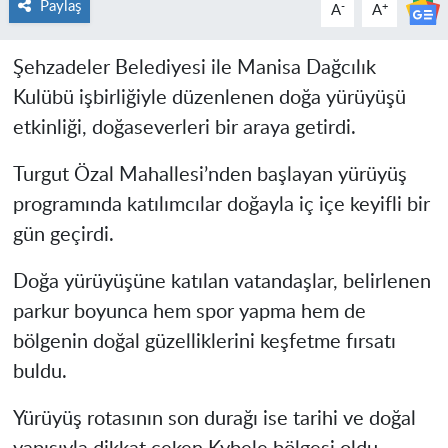
Paylaş
-
+
A
A
Şehzadeler Belediyesi ile Manisa Dağcılık
Kulübü işbirliğiyle düzenlenen doğa yürüyüşü
etkinliği, doğaseverleri bir araya getirdi.
Turgut Özal Mahallesi’nden başlayan yürüyüş
programında katılımcılar doğayla iç içe keyifli bir
gün geçirdi.
Doğa yürüyüşüne katılan vatandaşlar, belirlenen
parkur boyunca hem spor yapma hem de
bölgenin doğal güzelliklerini keşfetme fırsatı
buldu.
Yürüyüş rotasının son durağı ise tarihi ve doğal