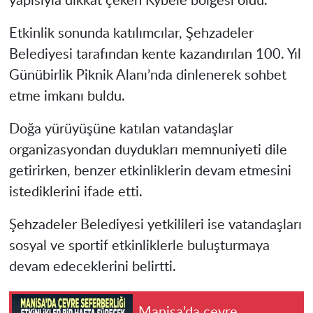
yapısıyla dikkat çeken Kybele bölgesi oldu.
Etkinlik sonunda katılımcılar, Şehzadeler
Belediyesi tarafından kente kazandırılan 100. Yıl
Günübirlik Piknik Alanı’nda dinlenerek sohbet
etme imkanı buldu.
Doğa yürüyüşüne katılan vatandaşlar
organizasyondan duydukları memnuniyeti dile
getirirken, benzer etkinliklerin devam etmesini
istediklerini ifade etti.
Şehzadeler Belediyesi yetkilileri ise vatandaşları
sosyal ve sportif etkinliklerle buluşturmaya
devam edeceklerini belirtti.
Manisa’da çevre