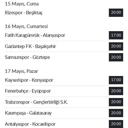
15 Mayıs, Cuma
Rizespor - Beşiktaş
20:00
16 Mayıs, Cumartesi
Fatih Karagümrük - Alanyaspor
17:00
Gaziantep FK - Başakşehir
20:00
Samsunspor - Göztepe
20:00
17 Mayıs, Pazar
Kayserispor - Konyaspor
17:00
Fenerbahçe - Eyüpspor
20:00
Trabzonspor - Gençlerbirliği S.K.
20:00
Kasımpaşa - Galatasaray
20:00
Antalyaspor - Kocaelispor
20:00