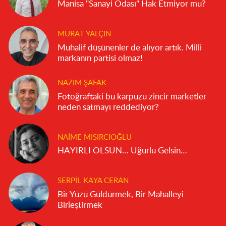
Manisa "Sanayi Odası" Hak Etmiyor mu?
MURAT YALÇIN
Muhalif düşünenler de alıyor artık. Milli
markanın partisi olmaz!
NAZIM ŞAFAK
Fotoğraftaki bu karpuzu zincir marketler
neden satmayı reddediyor?
NAIME MISIRCIOĞLU
HAYIRLI OLSUN… Uğurlu Gelsin…
SERPIL KAYA CERAN
Bir Yüzü Güldürmek, Bir Mahalleyi
Birleştirmek