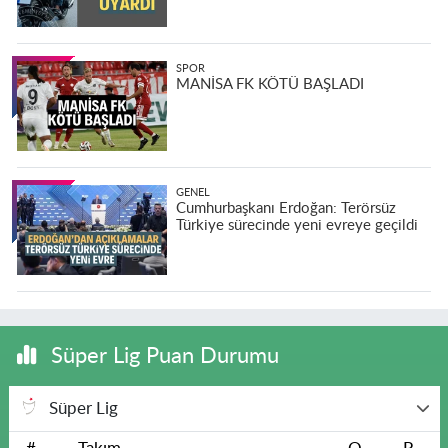
SPOR
MANİSA FK KÖTÜ BAŞLADI
GENEL
Cumhurbaşkanı Erdoğan: Terörsüz
Türkiye sürecinde yeni evreye geçildi
Süper Lig Puan Durumu
Süper Lig