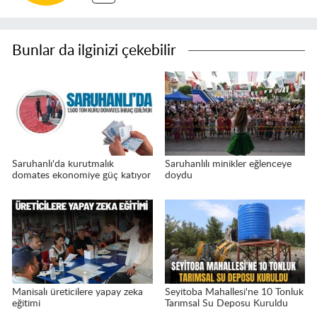
Bunlar da ilginizi çekebilir
Saruhanlı'da kurutmalık
Saruhanlılı minikler eğlenceye
domates ekonomiye güç katıyor
doydu
Manisalı üreticilere yapay zeka
Seyitoba Mahallesi'ne 10 Tonluk
eğitimi
Tarımsal Su Deposu Kuruldu