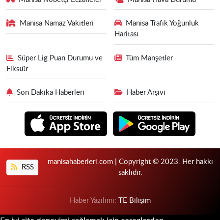
Manisa Namaz Vakitleri
Manisa Trafik Yoğunluk
Haritası
Süper Lig Puan Durumu ve
Tüm Manşetler
Fikstür
Son Dakika Haberleri
Haber Arşivi
manisahaberleri.com | Copyright © 2023. Her hakkı
RSS
saklıdır.
Haber Yazılımı:
TE Bilişim