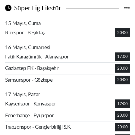
Süper Lig Fikstür
15 Mayıs, Cuma
Rizespor - Beşiktaş
20:00
16 Mayıs, Cumartesi
Fatih Karagümrük - Alanyaspor
17:00
Gaziantep FK - Başakşehir
20:00
Samsunspor - Göztepe
20:00
17 Mayıs, Pazar
Kayserispor - Konyaspor
17:00
Fenerbahçe - Eyüpspor
20:00
Trabzonspor - Gençlerbirliği S.K.
20:00