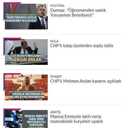
POLITIKA
Durmaz: “Öğretmenden satılık
Yunusemre Belediyesi!”
KULA
CHP’li katip üyelerden toplu istifa
SIYASET
CHP'li Mehmet Arslan kararını açıkladı
ASAYIŞ
Manisa Emniyeti tarih verip
motosikletli kuryeleri uyardı