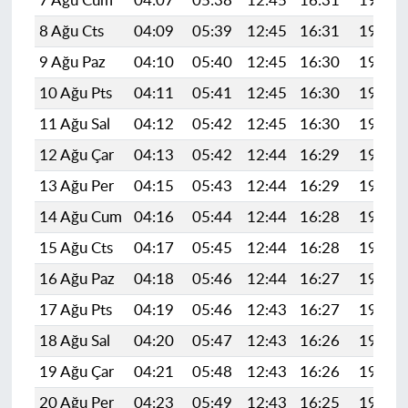
7 Ağu Cum
04:07
05:38
12:45
16:31
19:42
8 Ağu Cts
04:09
05:39
12:45
16:31
19:41
9 Ağu Paz
04:10
05:40
12:45
16:30
19:40
10 Ağu Pts
04:11
05:41
12:45
16:30
19:39
11 Ağu Sal
04:12
05:42
12:45
16:30
19:37
12 Ağu Çar
04:13
05:42
12:44
16:29
19:36
13 Ağu Per
04:15
05:43
12:44
16:29
19:35
14 Ağu Cum
04:16
05:44
12:44
16:28
19:34
15 Ağu Cts
04:17
05:45
12:44
16:28
19:33
16 Ağu Paz
04:18
05:46
12:44
16:27
19:32
17 Ağu Pts
04:19
05:46
12:43
16:27
19:30
18 Ağu Sal
04:20
05:47
12:43
16:26
19:29
19 Ağu Çar
04:21
05:48
12:43
16:26
19:28
20 Ağu Per
04:23
05:49
12:43
16:25
19:27