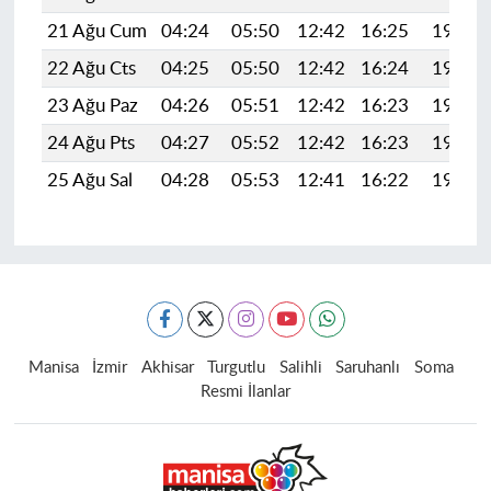
21 Ağu Cum
04:24
05:50
12:42
16:25
19:25
22 Ağu Cts
04:25
05:50
12:42
16:24
19:24
23 Ağu Paz
04:26
05:51
12:42
16:23
19:23
24 Ağu Pts
04:27
05:52
12:42
16:23
19:21
25 Ağu Sal
04:28
05:53
12:41
16:22
19:20
Manisa
İzmir
Akhisar
Turgutlu
Salihli
Saruhanlı
Soma
Resmi İlanlar