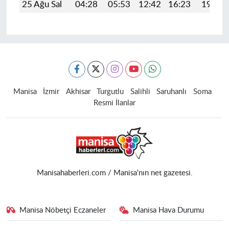
25 Ağu Sal
04:28
05:53
12:42
16:23
19:22
Manisa
İzmir
Akhisar
Turgutlu
Salihli
Saruhanlı
Soma
Resmi İlanlar
Manisahaberleri.com / Manisa'nın net gazetesi.
Manisa Nöbetçi Eczaneler
Manisa Hava Durumu