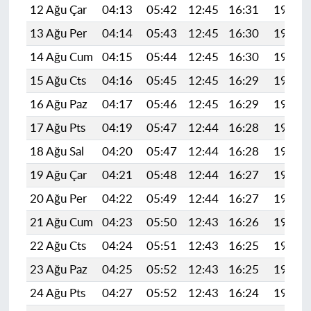
12 Ağu Çar
04:13
05:42
12:45
16:31
19:38
13 Ağu Per
04:14
05:43
12:45
16:30
19:37
14 Ağu Cum
04:15
05:44
12:45
16:30
19:36
15 Ağu Cts
04:16
05:45
12:45
16:29
19:35
16 Ağu Paz
04:17
05:46
12:45
16:29
19:33
17 Ağu Pts
04:19
05:47
12:44
16:28
19:32
18 Ağu Sal
04:20
05:47
12:44
16:28
19:31
19 Ağu Çar
04:21
05:48
12:44
16:27
19:30
20 Ağu Per
04:22
05:49
12:44
16:27
19:28
21 Ağu Cum
04:23
05:50
12:43
16:26
19:27
22 Ağu Cts
04:24
05:51
12:43
16:25
19:26
23 Ağu Paz
04:25
05:52
12:43
16:25
19:24
24 Ağu Pts
04:27
05:52
12:43
16:24
19:23