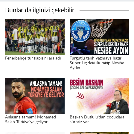
Bunlar da ilginizi çekebilir
Fenerbahçe tur kapısını araladı
Turgutlu tarih yazmaya hazır!
Süper Lig'deki ilk rakip Nesibe
Aydın
Anlaşma tamam! Mohamed
Başkan Dutlulu'dan çocuklara
Salah Türkiye'ye geliyor
sürpriz var