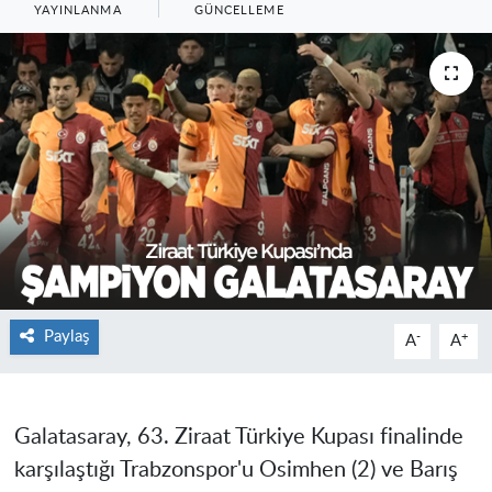
YAYINLANMA
GÜNCELLEME
Paylaş
-
+
A
A
Galatasaray, 63. Ziraat Türkiye Kupası finalinde
karşılaştığı Trabzonspor'u Osimhen (2) ve Barış