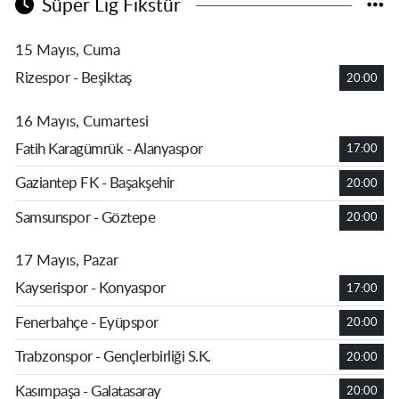
Süper Lig Fikstür
15 Mayıs, Cuma
Rizespor - Beşiktaş
20:00
16 Mayıs, Cumartesi
Fatih Karagümrük - Alanyaspor
17:00
Gaziantep FK - Başakşehir
20:00
Samsunspor - Göztepe
20:00
17 Mayıs, Pazar
Kayserispor - Konyaspor
17:00
Fenerbahçe - Eyüpspor
20:00
Trabzonspor - Gençlerbirliği S.K.
20:00
Kasımpaşa - Galatasaray
20:00