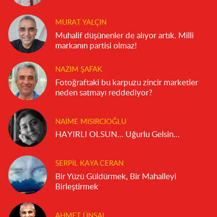
MURAT YALÇIN
Muhalif düşünenler de alıyor artık. Milli
markanın partisi olmaz!
NAZIM ŞAFAK
Fotoğraftaki bu karpuzu zincir marketler
neden satmayı reddediyor?
NAIME MISIRCIOĞLU
HAYIRLI OLSUN… Uğurlu Gelsin…
SERPIL KAYA CERAN
Bir Yüzü Güldürmek, Bir Mahalleyi
Birleştirmek
AHMET ÜNSAL