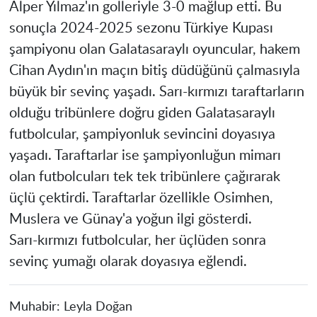
Alper Yılmaz'ın golleriyle 3-0 mağlup etti. Bu
sonuçla 2024-2025 sezonu Türkiye Kupası
şampiyonu olan Galatasaraylı oyuncular, hakem
Cihan Aydın'ın maçın bitiş düdüğünü çalmasıyla
büyük bir sevinç yaşadı. Sarı-kırmızı taraftarların
olduğu tribünlere doğru giden Galatasaraylı
futbolcular, şampiyonluk sevincini doyasıya
yaşadı. Taraftarlar ise şampiyonluğun mimarı
olan futbolcuları tek tek tribünlere çağırarak
üçlü çektirdi. Taraftarlar özellikle Osimhen,
Muslera ve Günay'a yoğun ilgi gösterdi.
Sarı-kırmızı futbolcular, her üçlüden sonra
sevinç yumağı olarak doyasıya eğlendi.
Muhabir:
Leyla Doğan