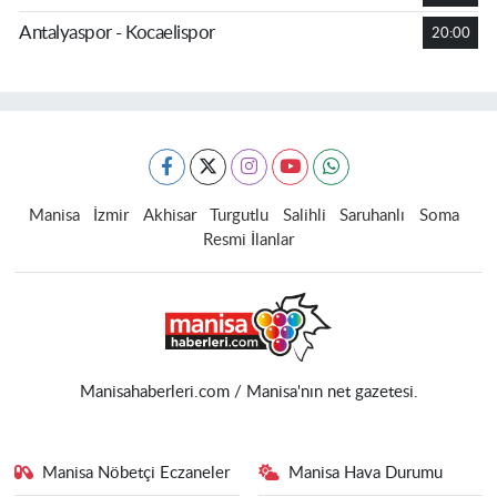
Antalyaspor - Kocaelispor
20:00
Manisa
İzmir
Akhisar
Turgutlu
Salihli
Saruhanlı
Soma
Resmi İlanlar
Manisahaberleri.com / Manisa'nın net gazetesi.
Manisa Nöbetçi Eczaneler
Manisa Hava Durumu