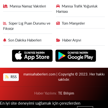
Manisa Namaz Vakitleri
Manisa Trafik Yoğunluk
Haritası
Süper Lig Puan Durumu ve
Tüm Manşetler
Fikstür
Son Dakika Haberleri
Haber Arşivi
manisahaberleri.com | Copyright © 2023. Her hakkı
RSS
saklıdır.
Haber Yazılımı:
TE Bilişim
En iyi site deneyimi sağlamak için çerezlerden