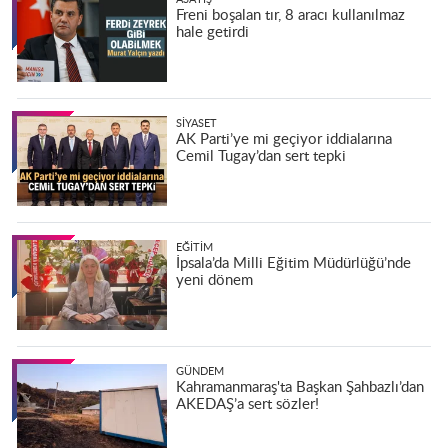
Freni boşalan tır, 8 aracı kullanılmaz
hale getirdi
SIYASET
AK Parti’ye mi geçiyor iddialarına
Cemil Tugay’dan sert tepki
EĞITIM
İpsala’da Milli Eğitim Müdürlüğü’nde
yeni dönem
GÜNDEM
Kahramanmaraş'ta Başkan Şahbazlı’dan
AKEDAŞ’a sert sözler!