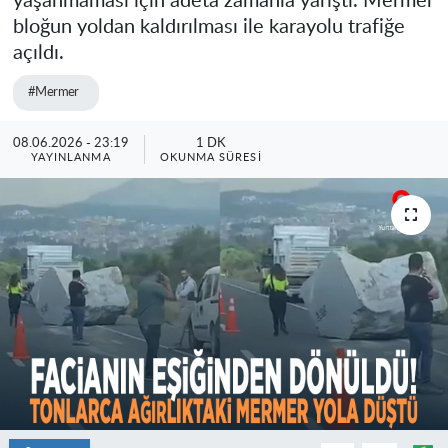
yaşanmaması için adeta zamanla yarıştı. Mermer
bloğun yoldan kaldırılması ile karayolu trafiğe
açıldı.
#Mermer
08.06.2026 - 23:19
1 DK
YAYINLANMA
OKUNMA SÜRESI