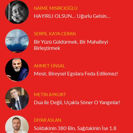
NAIME MISIRCIOĞLU
HAYIRLI OLSUN… Uğurlu Gelsin…
SERPIL KAYA CERAN
Bir Yüzü Güldürmek, Bir Mahalleyi
Birleştirmek
AHMET ÜNSAL
Mesir, Bireysel Egolara Feda Edilemez!
METIN AYKURT
Dua ile Değil, Uçakla Söner O Yangınlar!
DIYAR ASLAN
Soldakinin 380 Bin, Sağdakinin İse 1.8