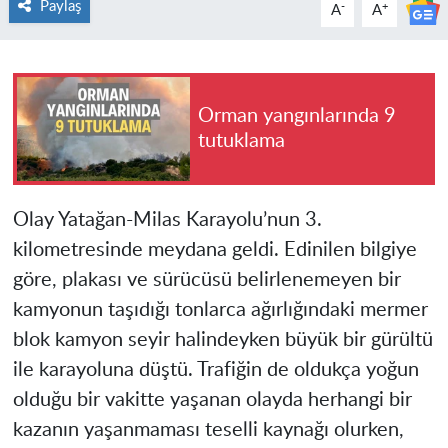
Paylaş
-
+
A
A
Orman yangınlarında 9
tutuklama
Olay Yatağan-Milas Karayolu’nun 3.
kilometresinde meydana geldi. Edinilen bilgiye
göre, plakası ve sürücüsü belirlenemeyen bir
kamyonun taşıdığı tonlarca ağırlığındaki mermer
blok kamyon seyir halindeyken büyük bir gürültü
ile karayoluna düştü. Trafiğin de oldukça yoğun
olduğu bir vakitte yaşanan olayda herhangi bir
kazanın yaşanmaması teselli kaynağı olurken,