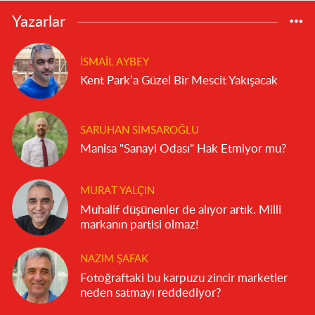
Yazarlar
İSMAIL AYBEY
Kent Park’a Güzel Bir Mescit Yakışacak
SARUHAN SIMSAROĞLU
Manisa "Sanayi Odası" Hak Etmiyor mu?
MURAT YALÇIN
Muhalif düşünenler de alıyor artık. Milli
markanın partisi olmaz!
NAZIM ŞAFAK
Fotoğraftaki bu karpuzu zincir marketler
neden satmayı reddediyor?