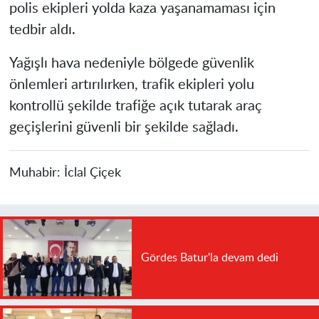
polis ekipleri yolda kaza yaşanamaması için
tedbir aldı.
Yağışlı hava nedeniyle bölgede güvenlik
önlemleri artırılırken, trafik ekipleri yolu
kontrollü şekilde trafiğe açık tutarak araç
geçişlerini güvenli bir şekilde sağladı.
Muhabir:
İclal Çiçek
Gördes Batur'la devam dedi