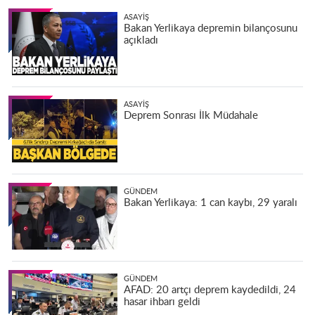
ASAYIŞ
Bakan Yerlikaya depremin bilançosunu
açıkladı
ASAYIŞ
Deprem Sonrası İlk Müdahale
GÜNDEM
Bakan Yerlikaya: 1 can kaybı, 29 yaralı
GÜNDEM
AFAD: 20 artçı deprem kaydedildi, 24
hasar ihbarı geldi