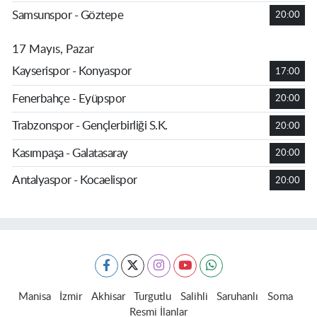
Samsunspor - Göztepe
20:00
17 Mayıs, Pazar
Kayserispor - Konyaspor
17:00
Fenerbahçe - Eyüpspor
20:00
Trabzonspor - Gençlerbirliği S.K.
20:00
Kasımpaşa - Galatasaray
20:00
Antalyaspor - Kocaelispor
20:00
Manisa
İzmir
Akhisar
Turgutlu
Salihli
Saruhanlı
Soma
Resmi İlanlar