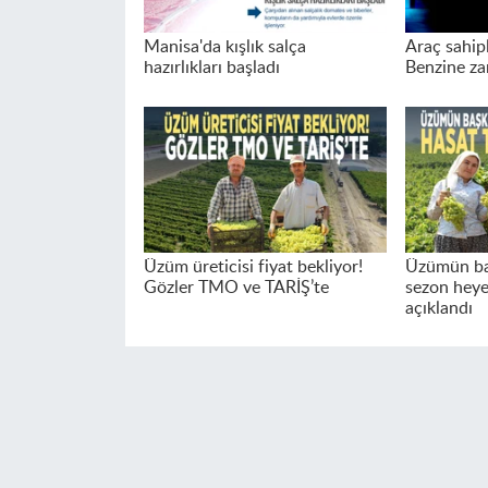
Manisa'da kışlık salça
Araç sahip
hazırlıkları başladı
Benzine za
Üzüm üreticisi fiyat bekliyor!
Üzümün ba
Gözler TMO ve TARİŞ’te
sezon heye
açıklandı