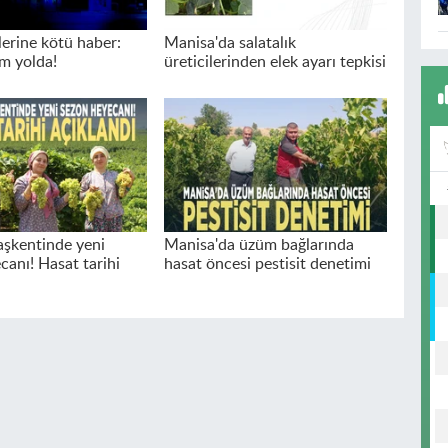
lerine kötü haber:
Manisa'da salatalık
m yolda!
üreticilerinden elek ayarı tepkisi
şkentinde yeni
Manisa'da üzüm bağlarında
canı! Hasat tarihi
hasat öncesi pestisit denetimi