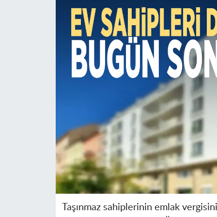
Taşınmaz sahiplerinin emlak vergisin