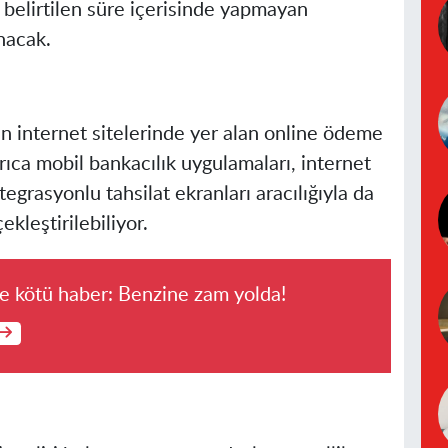
belirtilen süre içerisinde yapmayan
nacak.
in internet sitelerinde yer alan online ödeme
rıca mobil bankacılık uygulamaları, internet
egrasyonlu tahsilat ekranları aracılığıyla da
kleştirilebiliyor.
ne kötü haber: Benzine zam yolda!