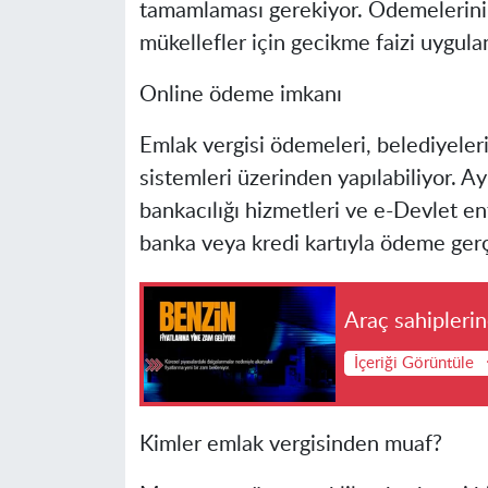
tamamlaması gerekiyor. Ödemelerini 
mükellefler için gecikme faizi uygula
Online ödeme imkanı
Emlak vergisi ödemeleri, belediyeler
sistemleri üzerinden yapılabiliyor. Ay
bankacılığı hizmetleri ve e-Devlet ent
banka veya kredi kartıyla ödeme gerçe
Araç sahipleri
İçeriği Görüntüle
Kimler emlak vergisinden muaf?