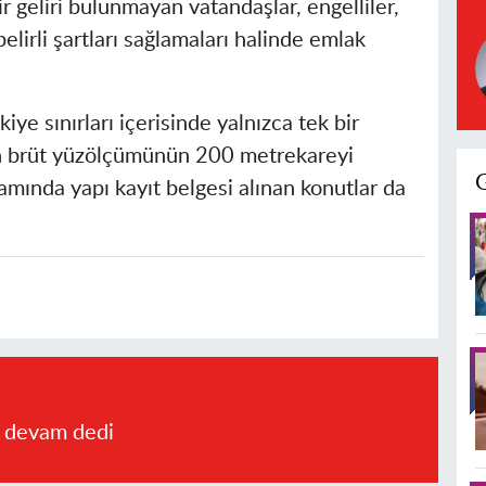
 geliri bulunmayan vatandaşlar, engelliler,
belirli şartları sağlamaları halinde emlak
ye sınırları içerisinde yalnızca tek bir
n brüt yüzölçümünün 200 metrekareyi
amında yapı kayıt belgesi alınan konutlar da
a devam dedi