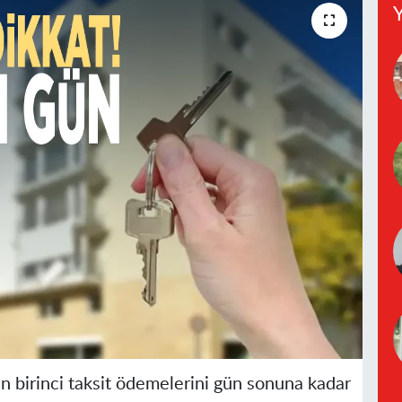
Y
in birinci taksit ödemelerini gün sonuna kadar