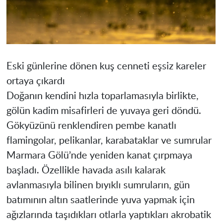
Eski günlerine dönen kuş cenneti eşsiz kareler
ortaya çıkardı
Doğanın kendini hızla toparlamasıyla birlikte,
gölün kadim misafirleri de yuvaya geri döndü.
Gökyüzünü renklendiren pembe kanatlı
flamingolar, pelikanlar, karabataklar ve sumrular
Marmara Gölü’nde yeniden kanat çırpmaya
başladı. Özellikle havada asılı kalarak
avlanmasıyla bilinen bıyıklı sumruların, gün
batımının altın saatlerinde yuva yapmak için
ağızlarında taşıdıkları otlarla yaptıkları akrobatik