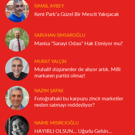
İSMAIL AYBEY
Kent Park’a Güzel Bir Mescit Yakışacak
SARUHAN SIMSAROĞLU
Manisa "Sanayi Odası" Hak Etmiyor mu?
MURAT YALÇIN
Muhalif düşünenler de alıyor artık. Milli
markanın partisi olmaz!
NAZIM ŞAFAK
Fotoğraftaki bu karpuzu zincir marketler
neden satmayı reddediyor?
NAIME MISIRCIOĞLU
HAYIRLI OLSUN… Uğurlu Gelsin…