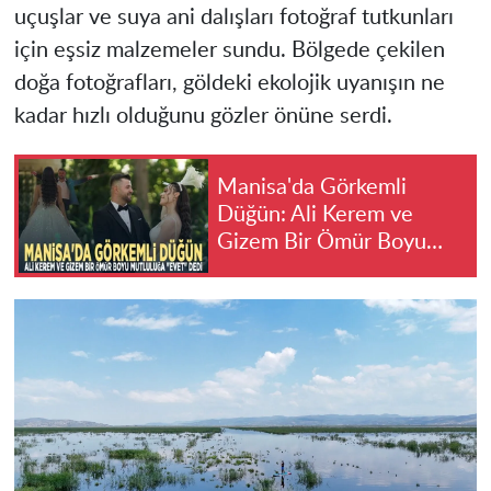
uçuşlar ve suya ani dalışları fotoğraf tutkunları
için eşsiz malzemeler sundu. Bölgede çekilen
doğa fotoğrafları, göldeki ekolojik uyanışın ne
kadar hızlı olduğunu gözler önüne serdi.
Manisa'da Görkemli
Düğün: Ali Kerem ve
Gizem Bir Ömür Boyu
Mutluluğa "Evet" Dedi