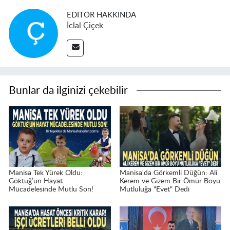
EDITÖR HAKKINDA
İclal Çiçek
Bunlar da ilginizi çekebilir
Manisa Tek Yürek Oldu:
Manisa'da Görkemli Düğün: Ali
Göktuğ’un Hayat
Kerem ve Gizem Bir Ömür Boyu
Mücadelesinde Mutlu Son!
Mutluluğa "Evet" Dedi