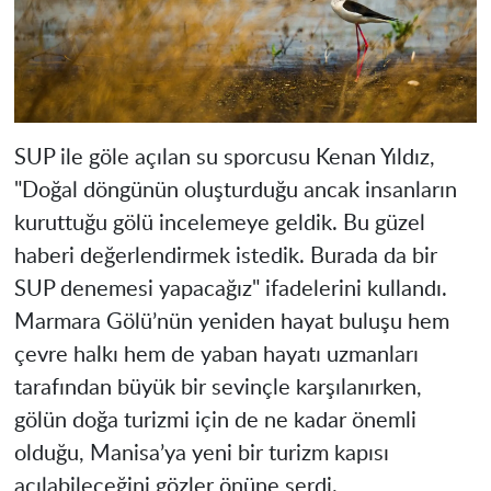
SUP ile göle açılan su sporcusu Kenan Yıldız,
"Doğal döngünün oluşturduğu ancak insanların
kuruttuğu gölü incelemeye geldik. Bu güzel
haberi değerlendirmek istedik. Burada da bir
SUP denemesi yapacağız" ifadelerini kullandı.
Marmara Gölü’nün yeniden hayat buluşu hem
çevre halkı hem de yaban hayatı uzmanları
tarafından büyük bir sevinçle karşılanırken,
gölün doğa turizmi için de ne kadar önemli
olduğu, Manisa’ya yeni bir turizm kapısı
açılabileceğini gözler önüne serdi.