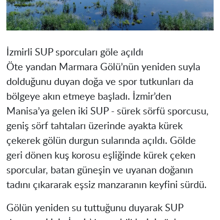
İzmirli SUP sporcuları göle açıldı
Öte yandan Marmara Gölü’nün yeniden suyla
dolduğunu duyan doğa ve spor tutkunları da
bölgeye akın etmeye başladı. İzmir’den
Manisa’ya gelen iki SUP - sürek sörfü sporcusu,
geniş sörf tahtaları üzerinde ayakta kürek
çekerek gölün durgun sularında açıldı. Gölde
geri dönen kuş korosu eşliğinde kürek çeken
sporcular, batan güneşin ve uyanan doğanın
tadını çıkararak eşsiz manzaranın keyfini sürdü.
Gölün yeniden su tuttuğunu duyarak SUP