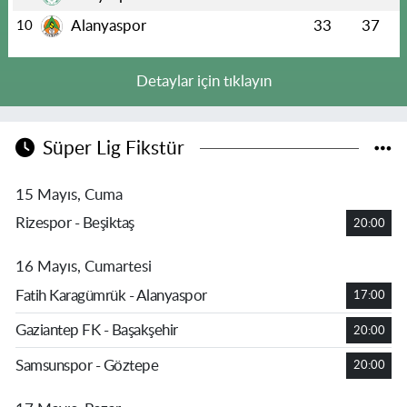
Alanyaspor
33
37
10
Detaylar için tıklayın
Süper Lig Fikstür
15 Mayıs, Cuma
Rizespor - Beşiktaş
20:00
16 Mayıs, Cumartesi
Fatih Karagümrük - Alanyaspor
17:00
Gaziantep FK - Başakşehir
20:00
Samsunspor - Göztepe
20:00