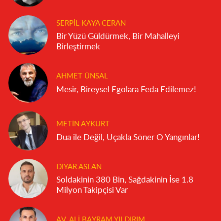
SERPIL KAYA CERAN
Bir Yüzü Güldürmek, Bir Mahalleyi
Birleştirmek
AHMET ÜNSAL
Mesir, Bireysel Egolara Feda Edilemez!
METIN AYKURT
Dua ile Değil, Uçakla Söner O Yangınlar!
DIYAR ASLAN
Soldakinin 380 Bin, Sağdakinin İse 1.8
Milyon Takipçisi Var
AV. ALI BAYRAM YILDIRIM