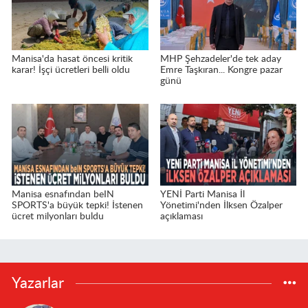
Manisa'da hasat öncesi kritik
MHP Şehzadeler'de tek aday
karar! İşçi ücretleri belli oldu
Emre Taşkıran... Kongre pazar
günü
Manisa esnafından beIN
YENİ Parti Manisa İl
SPORTS'a büyük tepki! İstenen
Yönetimi'nden İlksen Özalper
ücret milyonları buldu
açıklaması
Yazarlar