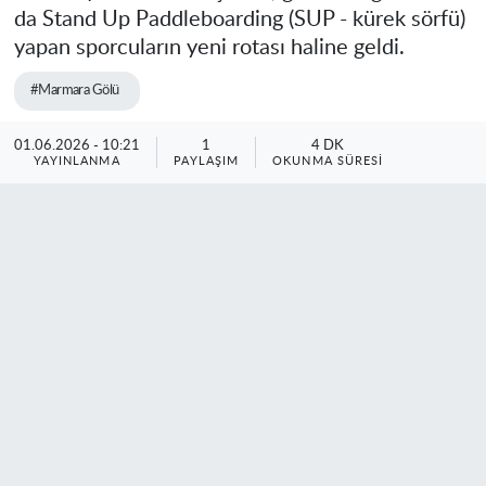
da Stand Up Paddleboarding (SUP - kürek sörfü)
yapan sporcuların yeni rotası haline geldi.
#Marmara Gölü
01.06.2026 - 10:21
1
4 DK
YAYINLANMA
PAYLAŞIM
OKUNMA SÜRESI