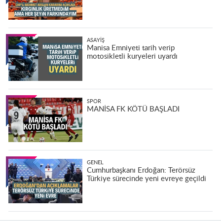
ASAYIŞ
Manisa Emniyeti tarih verip
motosikletli kuryeleri uyardı
SPOR
MANİSA FK KÖTÜ BAŞLADI
GENEL
Cumhurbaşkanı Erdoğan: Terörsüz
Türkiye sürecinde yeni evreye geçildi