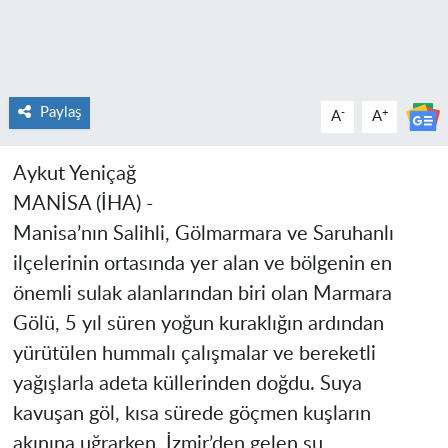
Paylaş
-
+
A
A
Aykut Yeniçağ
MANİSA (İHA) -
Manisa’nın Salihli, Gölmarmara ve Saruhanlı
ilçelerinin ortasında yer alan ve bölgenin en
önemli sulak alanlarından biri olan Marmara
Gölü, 5 yıl süren yoğun kuraklığın ardından
yürütülen hummalı çalışmalar ve bereketli
yağışlarla adeta küllerinden doğdu. Suya
kavuşan göl, kısa sürede göçmen kuşların
akınına uğrarken, İzmir’den gelen su