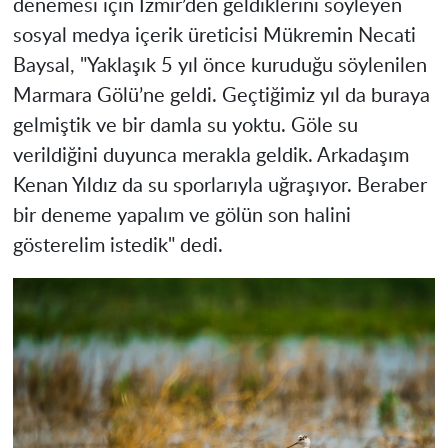
denemesi için İzmir’den geldiklerini söyleyen
sosyal medya içerik üreticisi Mükremin Necati
Baysal, "Yaklaşık 5 yıl önce kuruduğu söylenilen
Marmara Gölü’ne geldi. Geçtiğimiz yıl da buraya
gelmiştik ve bir damla su yoktu. Göle su
verildiğini duyunca merakla geldik. Arkadaşım
Kenan Yıldız da su sporlarıyla uğraşıyor. Beraber
bir deneme yapalım ve gölün son halini
gösterelim istedik" dedi.