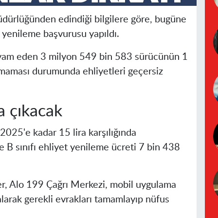
dürlüğünden edindiği bilgilere göre, bugüne
 yenileme başvurusu yapıldı.
evam eden 3 milyon 549 bin 583 sürücünün 1
maması durumunda ehliyetleri geçersiz
a çıkacak
2025'e kadar 15 lira karşılığında
e B sınıfı ehliyet yenileme ücreti 7 bin 438
er, Alo 199 Çağrı Merkezi, mobil uygulama
alarak gerekli evrakları tamamlayıp nüfus