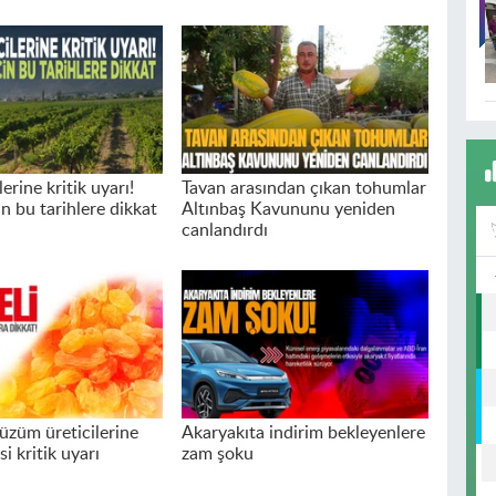
lerine kritik uyarı!
Tavan arasından çıkan tohumlar
in bu tarihlere dikkat
Altınbaş Kavununu yeniden
canlandırdı
üzüm üreticilerine
Akaryakıta indirim bekleyenlere
i kritik uyarı
zam şoku