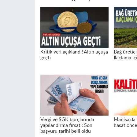
Kritik veri açıklandı! Altın uçuşa
Bağ üretici
geçti
İlaçlama iç
Vergi ve SGK borçlarında
Manisa'da 
yapılandırma fırsatı: Son
hasat önces
başvuru tarihi belli oldu