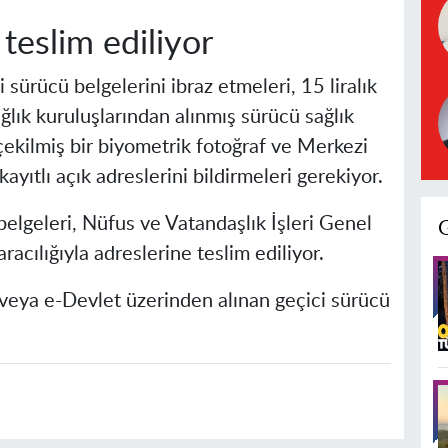
 teslim ediliyor
 sürücü belgelerini ibraz etmeleri, 15 liralık
ğlık kuruluşlarından alınmış sürücü sağlık
çekilmiş bir biyometrik fotoğraf ve Merkezi
yıtlı açık adreslerini bildirmeleri gerekiyor.
elgeleri, Nüfus ve Vatandaşlık İşleri Genel
acılığıyla adreslerine teslim ediliyor.
veya e-Devlet üzerinden alınan geçici sürücü