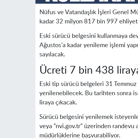
Nüfus ve Vatandaşlık İşleri Genel Mü
kadar 32 milyon 817 bin 997 ehliyet
Eski sürücü belgesini kullanmaya d
Ağustos'a kadar yenileme işlemi yap
sayılacak.
Ücreti 7 bin 438 liray
Eski tip sürücü belgeleri 31 Temmuz 
yenilenebilecek. Bu tarihten sonra is
liraya çıkacak.
Sürücü belgesini yenilemek isteyenl
veya "nvi.gov.tr" üzerinden randevu 
müdürlüklerine başvurabiliyor.