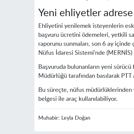
Yeni ehliyetler adrese
Ehliyetini yenilemek isteyenlerin eski
başvuru ücretini ödemeleri, yetkili sa
raporunu sunmaları, son 6 ay içinde 
Nüfus İdaresi Sistemi'nde (MERNİS) ka
Başvuruda bulunanların yeni sürücü b
Müdürlüğü tarafından basılarak PTT ar
Bu süreçte, nüfus müdürlüklerinden 
belgesi ile araç kullanılabiliyor.
Muhabir:
Leyla Doğan