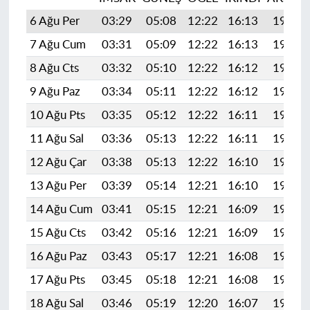
6 Ağu Per
03:29
05:08
12:22
16:13
19:27
7 Ağu Cum
03:31
05:09
12:22
16:13
19:26
8 Ağu Cts
03:32
05:10
12:22
16:12
19:25
9 Ağu Paz
03:34
05:11
12:22
16:12
19:23
10 Ağu Pts
03:35
05:12
12:22
16:11
19:22
11 Ağu Sal
03:36
05:13
12:22
16:11
19:21
12 Ağu Çar
03:38
05:13
12:22
16:10
19:20
13 Ağu Per
03:39
05:14
12:21
16:10
19:18
14 Ağu Cum
03:41
05:15
12:21
16:09
19:17
15 Ağu Cts
03:42
05:16
12:21
16:09
19:16
16 Ağu Paz
03:43
05:17
12:21
16:08
19:14
17 Ağu Pts
03:45
05:18
12:21
16:08
19:13
18 Ağu Sal
03:46
05:19
12:20
16:07
19:12