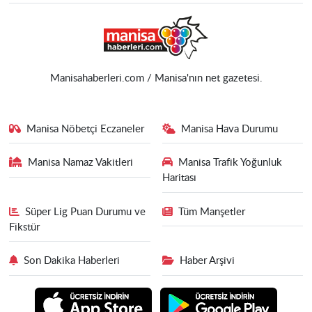
Manisahaberleri.com / Manisa'nın net gazetesi.
Manisa Nöbetçi Eczaneler
Manisa Hava Durumu
Manisa Namaz Vakitleri
Manisa Trafik Yoğunluk
Haritası
Süper Lig Puan Durumu ve
Tüm Manşetler
Fikstür
Son Dakika Haberleri
Haber Arşivi