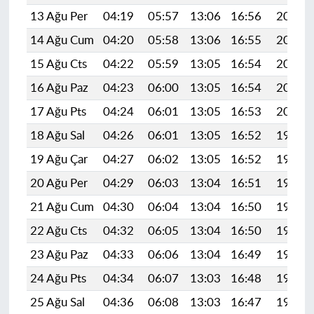
13 Ağu Per
04:19
05:57
13:06
16:56
20:05
14 Ağu Cum
04:20
05:58
13:06
16:55
20:04
15 Ağu Cts
04:22
05:59
13:05
16:54
20:02
16 Ağu Paz
04:23
06:00
13:05
16:54
20:01
17 Ağu Pts
04:24
06:01
13:05
16:53
20:00
18 Ağu Sal
04:26
06:01
13:05
16:52
19:58
19 Ağu Çar
04:27
06:02
13:05
16:52
19:57
20 Ağu Per
04:29
06:03
13:04
16:51
19:55
21 Ağu Cum
04:30
06:04
13:04
16:50
19:54
22 Ağu Cts
04:32
06:05
13:04
16:50
19:52
23 Ağu Paz
04:33
06:06
13:04
16:49
19:51
24 Ağu Pts
04:34
06:07
13:03
16:48
19:49
25 Ağu Sal
04:36
06:08
13:03
16:47
19:48