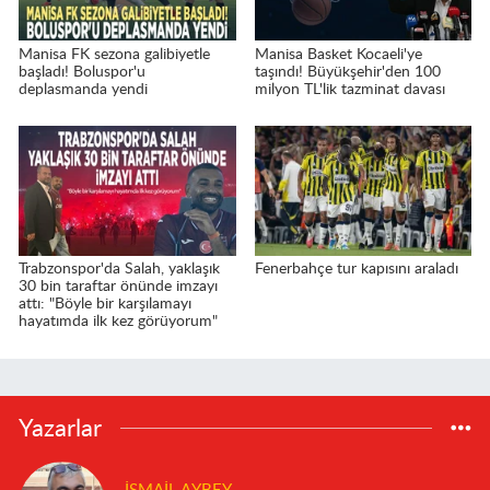
Manisa FK sezona galibiyetle
Manisa Basket Kocaeli'ye
başladı! Boluspor'u
taşındı! Büyükşehir'den 100
deplasmanda yendi
milyon TL'lik tazminat davası
Trabzonspor'da Salah, yaklaşık
Fenerbahçe tur kapısını araladı
30 bin taraftar önünde imzayı
attı: "Böyle bir karşılamayı
hayatımda ilk kez görüyorum"
Yazarlar