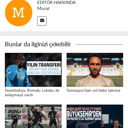
EDITÖR HAKKINDA
Murat
Bunlar da ilginizi çekebilir
Fenerbahçe, Romelu Lukaku ile
Somaspor’dan sol beke takviye
anlaşmaya vardı