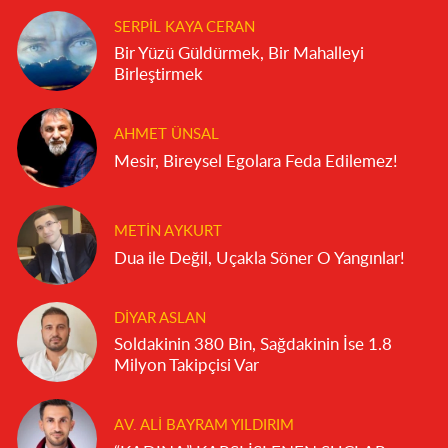
SERPIL KAYA CERAN
Bir Yüzü Güldürmek, Bir Mahalleyi
Birleştirmek
AHMET ÜNSAL
Mesir, Bireysel Egolara Feda Edilemez!
METIN AYKURT
Dua ile Değil, Uçakla Söner O Yangınlar!
DIYAR ASLAN
Soldakinin 380 Bin, Sağdakinin İse 1.8
Milyon Takipçisi Var
AV. ALI BAYRAM YILDIRIM