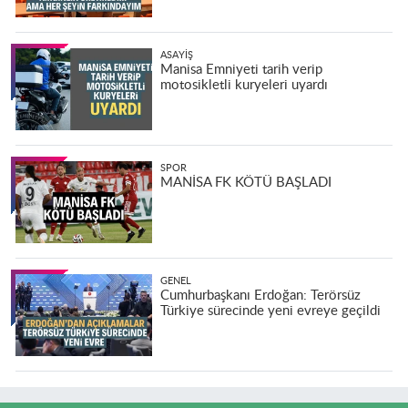
ASAYIŞ
Manisa Emniyeti tarih verip
motosikletli kuryeleri uyardı
SPOR
MANİSA FK KÖTÜ BAŞLADI
GENEL
Cumhurbaşkanı Erdoğan: Terörsüz
Türkiye sürecinde yeni evreye geçildi