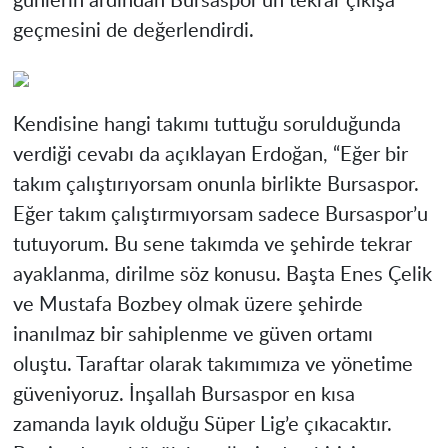
günlerin ardından Bursaspor’un tekrar çıkışa
geçmesini de değerlendirdi.
Kendisine hangi takımı tuttuğu sorulduğunda
verdiği cevabı da açıklayan Erdoğan, “Eğer bir
takım çalıştırıyorsam onunla birlikte Bursaspor.
Eğer takım çalıştırmıyorsam sadece Bursaspor’u
tutuyorum. Bu sene takımda ve şehirde tekrar
ayaklanma, dirilme söz konusu. Başta Enes Çelik
ve Mustafa Bozbey olmak üzere şehirde
inanılmaz bir sahiplenme ve güven ortamı
oluştu. Taraftar olarak takımımıza ve yönetime
güveniyoruz. İnşallah Bursaspor en kısa
zamanda layık olduğu Süper Lig’e çıkacaktır.