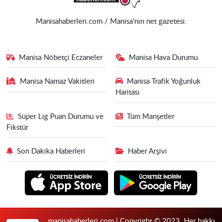
Manisahaberleri.com / Manisa'nın net gazetesi.
Manisa Nöbetçi Eczaneler
Manisa Hava Durumu
Manisa Namaz Vakitleri
Manisa Trafik Yoğunluk
Haritası
Süper Lig Puan Durumu ve
Tüm Manşetler
Fikstür
Son Dakika Haberleri
Haber Arşivi
manisahaberleri.com | Copyright © 2023. Her hakkı