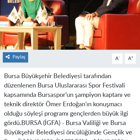
Paylaş
-
+
A
A
Bursa Büyükşehir Belediyesi tarafından
düzenlenen Bursa Uluslararası Spor Festivali
kapsamında Bursaspor’un şampiyon kaptanı ve
teknik direktör Ömer Erdoğan’ın konuşmacı
olduğu söyleşi programı gençlerden büyük ilgi
gördü.
BURSA (İGFA) -
Bursa Valiliği ve Bursa
Büyükşehir Belediyesi öncülüğünde Gençlik ve