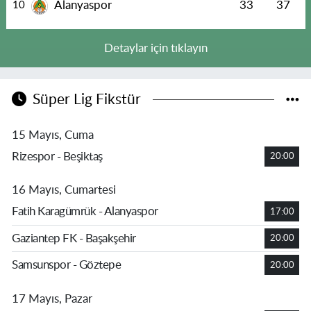
Alanyaspor
33
37
10
Detaylar için tıklayın
Süper Lig Fikstür
15 Mayıs, Cuma
Rizespor - Beşiktaş
20:00
16 Mayıs, Cumartesi
Fatih Karagümrük - Alanyaspor
17:00
Gaziantep FK - Başakşehir
20:00
Samsunspor - Göztepe
20:00
17 Mayıs, Pazar