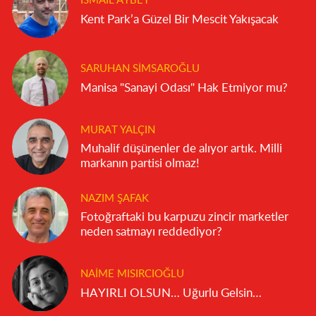
İSMAIL AYBEY
Kent Park’a Güzel Bir Mescit Yakışacak
SARUHAN SIMSAROĞLU
Manisa "Sanayi Odası" Hak Etmiyor mu?
MURAT YALÇIN
Muhalif düşünenler de alıyor artık. Milli
markanın partisi olmaz!
NAZIM ŞAFAK
Fotoğraftaki bu karpuzu zincir marketler
neden satmayı reddediyor?
NAIME MISIRCIOĞLU
HAYIRLI OLSUN… Uğurlu Gelsin…