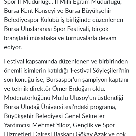
Spor İl Müdürlüğü, İl Milli Eğitim Müdürlüğü,
Bursa Kent Konseyi ve Bursa Büyükşehir
Belediyespor Kulübü iş birliğinde düzenlenen
Bursa Uluslararası Spor Festivali, birçok
branştaki müsabaka ve turnuvalarla devam
ediyor.
Festival kapsamında düzenlenen ve birbirinden
önemli isimlerin katıldığı ‘Festival Söyleşileri’nin
son konuğu ise, Bursaspor’un şampiyon kaptanı
ve teknik direktör Ömer Erdoğan oldu.
Moderatörlüğünü Mutlu Ulusoy’un üstlendiği
Bursa Uludağ Üniversitesi’ndeki programa,
Büyükşehir Belediyesi Genel Sekreter
Yardımcısı Mehmet Yıldız, Gençlik ve Spor
Hizmetleri Dairesi Başkanı Gökay Azak ve çok