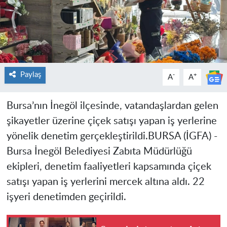
Paylaş
-
+
A
A
Bursa’nın İnegöl ilçesinde, vatandaşlardan gelen
şikayetler üzerine çiçek satışı yapan iş yerlerine
yönelik denetim gerçekleştirildi.
BURSA (İGFA) -
Bursa İnegöl Belediyesi Zabıta Müdürlüğü
ekipleri, denetim faaliyetleri kapsamında çiçek
satışı yapan iş yerlerini mercek altına aldı. 22
işyeri denetimden geçirildi.