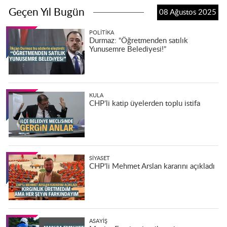
Geçen Yıl Bugün
08 Ağustos 2025
POLITIKA
Durmaz: “Öğretmenden satılık
Yunusemre Belediyesi!”
KULA
CHP’li katip üyelerden toplu istifa
SIYASET
CHP'li Mehmet Arslan kararını açıkladı
ASAYIŞ