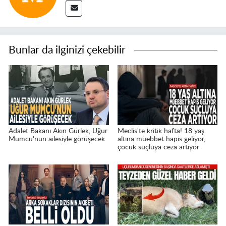
Bunlar da ilginizi çekebilir
Adalet Bakanı Akın Gürlek, Uğur
Meclis'te kritik hafta! 18 yaş
Mumcu'nun ailesiyle görüşecek
altına müebbet hapis geliyor,
çocuk suçluya ceza artıyor