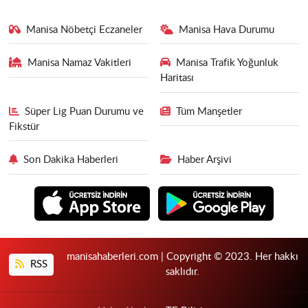
Manisa Nöbetçi Eczaneler
Manisa Hava Durumu
Manisa Namaz Vakitleri
Manisa Trafik Yoğunluk
Haritası
Süper Lig Puan Durumu ve
Tüm Manşetler
Fikstür
Son Dakika Haberleri
Haber Arşivi
manisahaberleri.com | Copyright © 2023. Her hakkı
RSS
saklıdır.