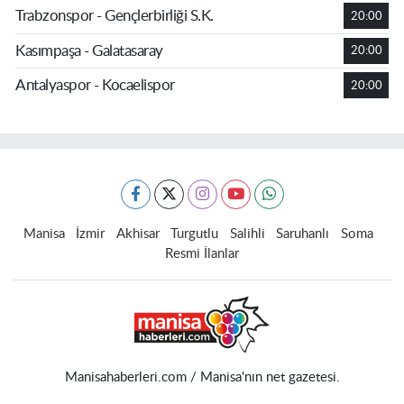
Trabzonspor - Gençlerbirliği S.K.
20:00
Kasımpaşa - Galatasaray
20:00
Antalyaspor - Kocaelispor
20:00
Manisa
İzmir
Akhisar
Turgutlu
Salihli
Saruhanlı
Soma
Resmi İlanlar
Manisahaberleri.com / Manisa'nın net gazetesi.