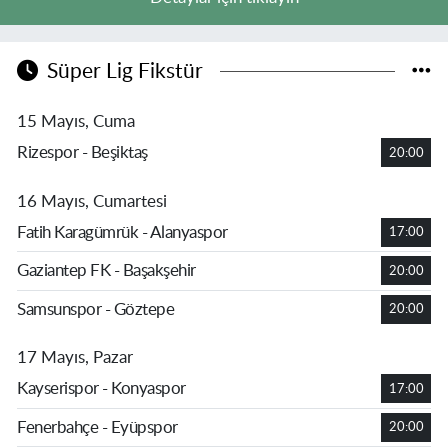
Süper Lig Fikstür
15 Mayıs, Cuma
Rizespor - Beşiktaş
20:00
16 Mayıs, Cumartesi
Fatih Karagümrük - Alanyaspor
17:00
Gaziantep FK - Başakşehir
20:00
Samsunspor - Göztepe
20:00
17 Mayıs, Pazar
Kayserispor - Konyaspor
17:00
Fenerbahçe - Eyüpspor
20:00