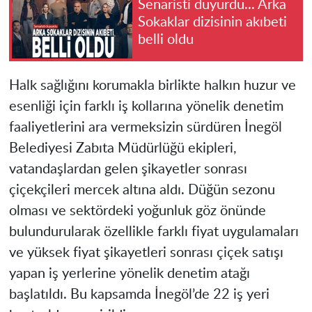
Senaristi duyurdu... Arka
Sokaklar dizisinin akıbeti
belli oldu
Halk sağlığını korumakla birlikte halkın huzur ve
esenliği için farklı iş kollarına yönelik denetim
faaliyetlerini ara vermeksizin sürdüren İnegöl
Belediyesi Zabıta Müdürlüğü ekipleri,
vatandaşlardan gelen şikayetler sonrası
çiçekçileri mercek altına aldı. Düğün sezonu
olması ve sektördeki yoğunluk göz önünde
bulundurularak özellikle farklı fiyat uygulamaları
ve yüksek fiyat şikayetleri sonrası çiçek satışı
yapan iş yerlerine yönelik denetim atağı
başlatıldı. Bu kapsamda İnegöl’de 22 iş yeri