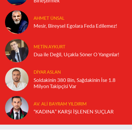
Birleştirmek
AHMET ÜNSAL
Mesir, Bireysel Egolara Feda Edilemez!
METIN AYKURT
Dua ile Değil, Uçakla Söner O Yangınlar!
DIYAR ASLAN
Soldakinin 380 Bin, Sağdakinin İse 1.8
Milyon Takipçisi Var
AV. ALI BAYRAM YILDIRIM
“KADINA” KARŞI İŞLENEN SUÇLAR