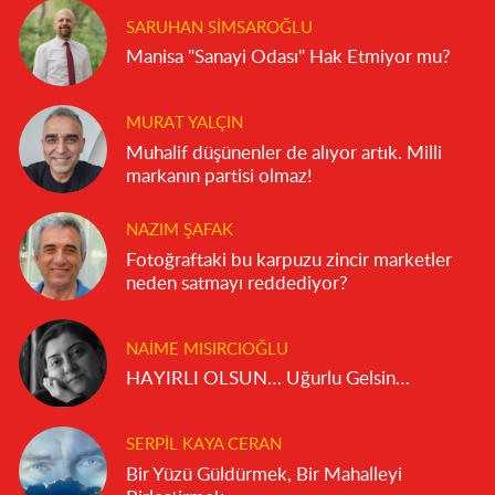
SARUHAN SIMSAROĞLU
Manisa "Sanayi Odası" Hak Etmiyor mu?
MURAT YALÇIN
Muhalif düşünenler de alıyor artık. Milli
markanın partisi olmaz!
NAZIM ŞAFAK
Fotoğraftaki bu karpuzu zincir marketler
neden satmayı reddediyor?
NAIME MISIRCIOĞLU
HAYIRLI OLSUN… Uğurlu Gelsin…
SERPIL KAYA CERAN
Bir Yüzü Güldürmek, Bir Mahalleyi