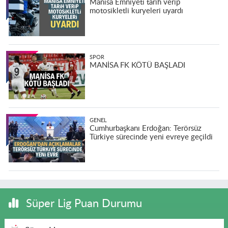
Manisa Emniyeti tarih verip
motosikletli kuryeleri uyardı
SPOR
MANİSA FK KÖTÜ BAŞLADI
GENEL
Cumhurbaşkanı Erdoğan: Terörsüz
Türkiye sürecinde yeni evreye geçildi
Süper Lig Puan Durumu