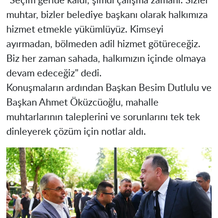
"Seçim geride kaldı, şimdi çalışma zamanı. Sizler
muhtar, bizler belediye başkanı olarak halkımıza
hizmet etmekle yükümlüyüz. Kimseyi
ayırmadan, bölmeden adil hizmet götüreceğiz.
Biz her zaman sahada, halkımızın içinde olmaya
devam edeceğiz" dedi.
Konuşmaların ardından Başkan Besim Dutlulu ve
Başkan Ahmet Öküzcüoğlu, mahalle
muhtarlarının taleplerini ve sorunlarını tek tek
dinleyerek çözüm için notlar aldı.