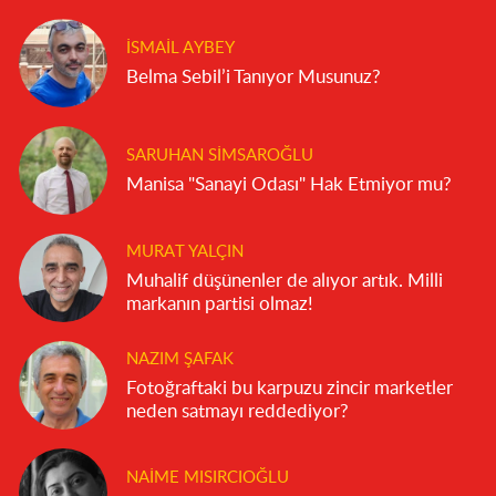
İSMAIL AYBEY
Belma Sebil’i Tanıyor Musunuz?
SARUHAN SIMSAROĞLU
Manisa "Sanayi Odası" Hak Etmiyor mu?
MURAT YALÇIN
Muhalif düşünenler de alıyor artık. Milli
markanın partisi olmaz!
NAZIM ŞAFAK
Fotoğraftaki bu karpuzu zincir marketler
neden satmayı reddediyor?
NAIME MISIRCIOĞLU