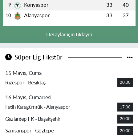
Konyaspor
33
40
9
Alanyaspor
33
37
10
Detaylar için tıklayın
Süper Lig Fikstür
15 Mayıs, Cuma
Rizespor - Beşiktaş
20:00
16 Mayıs, Cumartesi
Fatih Karagümrük - Alanyaspor
17:00
Gaziantep FK - Başakşehir
20:00
Samsunspor - Göztepe
20:00