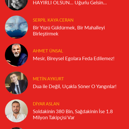
HAYIRLI OLSUN… Uğurlu Gelsin…
SERPIL KAYA CERAN
Bir Yüzü Güldürmek, Bir Mahalleyi
Birleştirmek
AHMET ÜNSAL
Mesir, Bireysel Egolara Feda Edilemez!
METIN AYKURT
Dua ile Değil, Uçakla Söner O Yangınlar!
DIYAR ASLAN
Soldakinin 380 Bin, Sağdakinin İse 1.8
Milyon Takipçisi Var