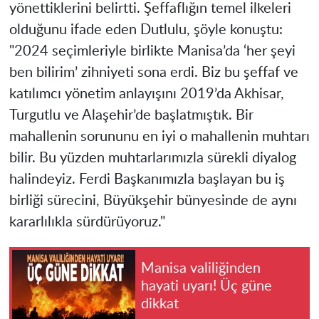
yönettiklerini belirtti. Şeffaflığın temel ilkeleri
olduğunu ifade eden Dutlulu, şöyle konuştu:
"2024 seçimleriyle birlikte
Manisa
’da ‘her şeyi
ben bilirim’ zihniyeti sona erdi. Biz bu şeffaf ve
katılımcı yönetim anlayışını 2019’da Akhisar,
Turgutlu ve Alaşehir’de başlatmıştık. Bir
mahallenin sorununu en iyi o mahallenin muhtarı
bilir. Bu yüzden muhtarlarımızla sürekli diyalog
halindeyiz. Ferdi Başkanımızla başlayan bu iş
birliği sürecini, Büyükşehir bünyesinde de aynı
kararlılıkla sürdürüyoruz."
Manisa valiliğinden
hayati uyarı! Üç güne
dikkat