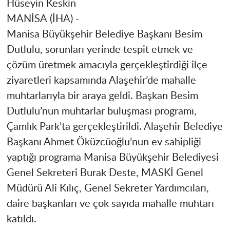
Hüseyin Keskin
MANİSA
(İHA) -
Manisa
Büyükşehir Belediye Başkanı Besim
Dutlulu, sorunları yerinde tespit etmek ve
çözüm üretmek amacıyla gerçekleştirdiği ilçe
ziyaretleri kapsamında Alaşehir’de mahalle
muhtarlarıyla bir araya geldi. Başkan Besim
Dutlulu’nun muhtarlar buluşması programı,
Çamlık Park’ta gerçekleştirildi. Alaşehir Belediye
Başkanı Ahmet Öküzcüoğlu’nun ev sahipliği
yaptığı programa
Manisa
Büyükşehir Belediyesi
Genel Sekreteri Burak Deste, MASKİ Genel
Müdürü Ali Kılıç, Genel Sekreter Yardımcıları,
daire başkanları ve çok sayıda mahalle muhtarı
katıldı.