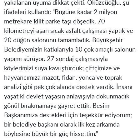
yakalanan uyuma dikkat çekti. Öküzcüoğlu, şu
ifadeleri kullandı: "Bugüne kadar 2 milyon
metrekare kilit parke taşı döşedik, 70
kilometreyi aşan sıcak asfalt çalışması yaptık ve
20 düğün salonunu tamamladık. Büyükşehir
Belediyemizin katkılarıyla 10 çok amaçlı salonun
yapımı sürüyor. 27 sondaj çalışmasıyla
köylerimizi suya kavuşturduk; çiftçimize ve
hayvancımıza mazot, fidan, yonca ve toprak
analizi gibi pek çok alanda destek verdik. İnsanı
yaşat ki devlet yaşasın anlayışıyla dokunmadık
gönül bırakmamaya gayret ettik. Besim
Başkanımıza destekleri için teşekkür ediyorum;
bir belediye başkanı olarak ilk kez arkamda
böylesine büyük bir güç hissettim."