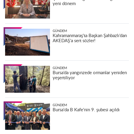
yeni dönem
GÜNDEM
Kahramanmaraş'ta Başkan Şahbazlı’dan
AKEDAŞ’a sert sözler!
GÜNDEM
Bursa’da yangınzede ormanlar yeniden
yeşertiliyor
GÜNDEM
Bursa'da B Kafe'nin 9. şubesi açıldı