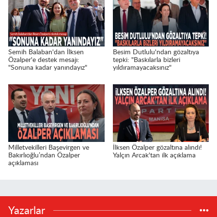
Semih Balaban'dan İlksen
Besim Dutlulu'ndan gözaltıya
Özalper'e destek mesajı:
tepki: "Baskılarla bizleri
"Sonuna kadar yanındayız"
yıldıramayacaksınız"
Milletvekilleri Başevirgen ve
İlksen Özalper gözaltına alındı!
Bakırlıoğlu’ndan Özalper
Yalçın Arcak'tan ilk açıklama
açıklaması
Yazarlar