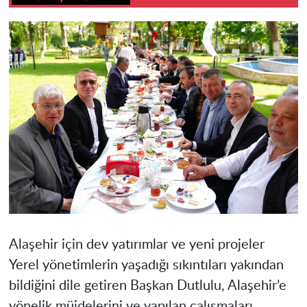
Alaşehir için dev yatırımlar ve yeni projeler
Yerel yönetimlerin yaşadığı sıkıntıları yakından
bildiğini dile getiren Başkan Dutlulu, Alaşehir’e
yönelik müjdelerini ve yapılan çalışmaları