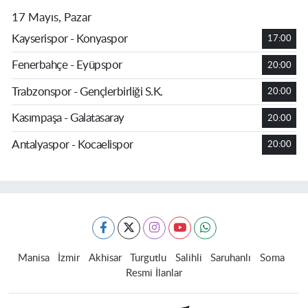
17 Mayıs, Pazar
Kayserispor - Konyaspor
17:00
Fenerbahçe - Eyüpspor
20:00
Trabzonspor - Gençlerbirliği S.K.
20:00
Kasımpaşa - Galatasaray
20:00
Antalyaspor - Kocaelispor
20:00
Manisa
İzmir
Akhisar
Turgutlu
Salihli
Saruhanlı
Soma
Resmi İlanlar