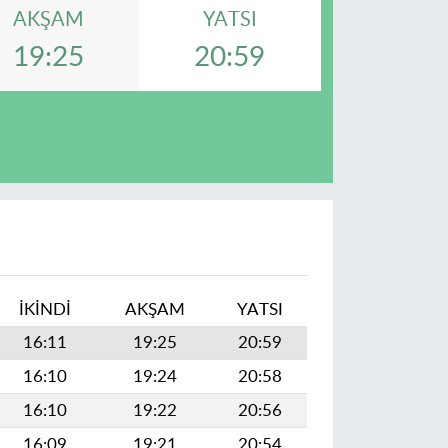
AKŞAM
YATSI
19:25
20:59
İKINDI
AKŞAM
YATSI
16:11
19:25
20:59
16:10
19:24
20:58
16:10
19:22
20:56
16:09
19:21
20:54