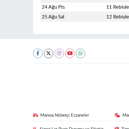
24 Ağu Pts
11 Rebiul
25 Ağu Sal
12 Rebiul
Manisa Nöbetçi Eczaneler
Ma