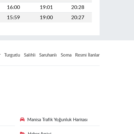
16:00
19:01
20:28
15:59
19:00
20:27
r
Turgutlu
Salihli
Saruhanlı
Soma
Resmi İlanlar
Manisa Trafik Yoğunluk Haritası