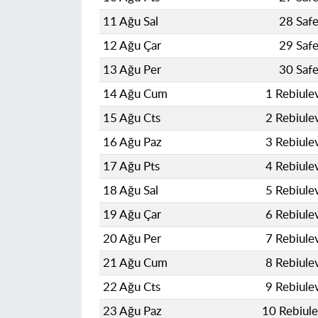
11 Ağu Sal
28 Saf
12 Ağu Çar
29 Saf
13 Ağu Per
30 Saf
14 Ağu Cum
1 Rebiule
15 Ağu Cts
2 Rebiule
16 Ağu Paz
3 Rebiule
17 Ağu Pts
4 Rebiule
18 Ağu Sal
5 Rebiule
19 Ağu Çar
6 Rebiule
20 Ağu Per
7 Rebiule
21 Ağu Cum
8 Rebiule
22 Ağu Cts
9 Rebiule
23 Ağu Paz
10 Rebiul