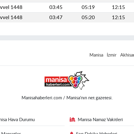
evvel 1448
03:45
05:19
12:15
evvel 1448
03:47
05:20
12:15
Manisa
İzmir
Akhisa
Manisahaberleri.com / Manisa'nın net gazetesi.
nisa Hava Durumu
Manisa Namaz Vakitleri