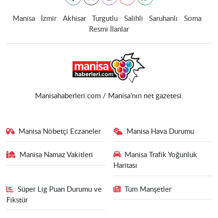
Manisa
İzmir
Akhisar
Turgutlu
Salihli
Saruhanlı
Soma
Resmi İlanlar
Manisahaberleri.com / Manisa'nın net gazetesi.
Manisa Nöbetçi Eczaneler
Manisa Hava Durumu
Manisa Namaz Vakitleri
Manisa Trafik Yoğunluk
Haritası
Süper Lig Puan Durumu ve
Tüm Manşetler
Fikstür