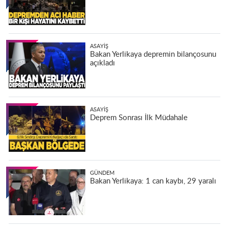
ASAYIŞ
Bakan Yerlikaya depremin bilançosunu
açıkladı
ASAYIŞ
Deprem Sonrası İlk Müdahale
GÜNDEM
Bakan Yerlikaya: 1 can kaybı, 29 yaralı