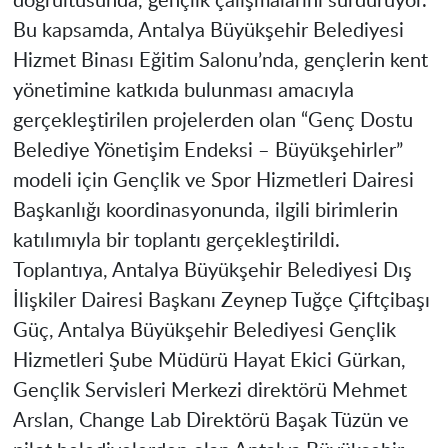
doğrultusunda, gençlik çalışmalarını sürdürüyor.
Bu kapsamda, Antalya Büyükşehir Belediyesi
Hizmet Binası Eğitim Salonu’nda, gençlerin kent
yönetimine katkıda bulunması amacıyla
gerçekleştirilen projelerden olan “Genç Dostu
Belediye Yönetişim Endeksi – Büyükşehirler”
modeli için Gençlik ve Spor Hizmetleri Dairesi
Başkanlığı koordinasyonunda, ilgili birimlerin
katılımıyla bir toplantı gerçekleştirildi.
Toplantıya, Antalya Büyükşehir Belediyesi Dış
İlişkiler Dairesi Başkanı Zeynep Tuğçe Çiftçibaşı
Güç, Antalya Büyükşehir Belediyesi Gençlik
Hizmetleri Şube Müdürü Hayat Ekici Gürkan,
Gençlik Servisleri Merkezi direktörü Mehmet
Arslan, Change Lab Direktörü Başak Tüzün ve