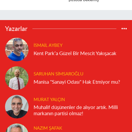
pusuda beklemiş"
Yazarlar
İSMAIL AYBEY
Kent Park’a Güzel Bir Mescit Yakışacak
SARUHAN SIMSAROĞLU
Manisa "Sanayi Odası" Hak Etmiyor mu?
MURAT YALÇIN
Muhalif düşünenler de alıyor artık. Milli
markanın partisi olmaz!
NAZIM ŞAFAK