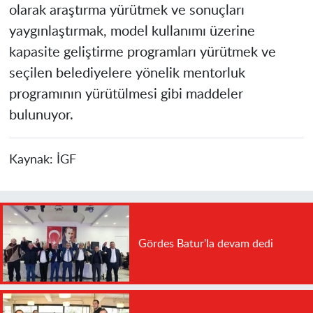
olarak araştırma yürütmek ve sonuçları
yaygınlaştırmak, model kullanımı üzerine
kapasite geliştirme programları yürütmek ve
seçilen belediyelere yönelik mentorluk
programının yürütülmesi gibi maddeler
bulunuyor.
Kaynak:
İGF
Gördes Batur'la devam dedi