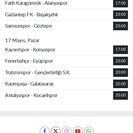
Fatih Karagümrük - Alanyaspor
17:00
Gaziantep FK - Başakşehir
20:00
Samsunspor - Göztepe
20:00
17 Mayıs, Pazar
Kayserispor - Konyaspor
17:00
Fenerbahçe - Eyüpspor
20:00
Trabzonspor - Gençlerbirliği S.K.
20:00
Kasımpaşa - Galatasaray
20:00
Antalyaspor - Kocaelispor
20:00