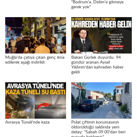
"Bodrum'a, Didim'e gitmeye
gerek yok"
Muğla'da çatıya çıkan genç ikna
Bakan Gürlek duyurdu: 94
edilerek aşağı indirildi
gündür aranan Aysel
Yıldırım'dan kahreden haber
geldi
Avrasya Tüneli'nde kaza
Polat çiftinin korumasının
öldürüldüğü saldırıda yeni
detay: "Sabah 09.00'dan beri