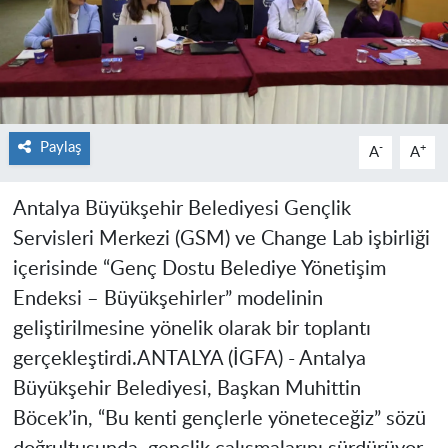
Paylaş
-
+
A
A
Antalya Büyükşehir Belediyesi Gençlik
Servisleri Merkezi (GSM) ve Change Lab işbirliği
içerisinde “Genç Dostu Belediye Yönetişim
Endeksi – Büyükşehirler” modelinin
geliştirilmesine yönelik olarak bir toplantı
gerçekleştirdi.ANTALYA (İGFA) - Antalya
Büyükşehir Belediyesi, Başkan Muhittin
Böcek’in, “Bu kenti gençlerle yöneteceğiz” sözü