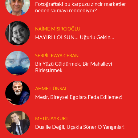
Fotoğraftaki bu karpuzu zincir marketler
neden satmayı reddediyor?
NAIME MISIRCIOĞLU
HAYIRLI OLSUN… Uğurlu Gelsin…
SERPIL KAYA CERAN
Bir Yüzü Güldürmek, Bir Mahalleyi
Birleştirmek
AHMET ÜNSAL
Mesir, Bireysel Egolara Feda Edilemez!
METIN AYKURT
Dua ile Değil, Uçakla Söner O Yangınlar!