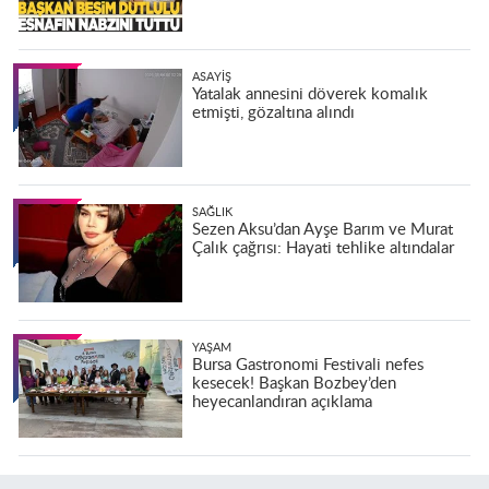
ASAYIŞ
Yatalak annesini döverek komalık
etmişti, gözaltına alındı
SAĞLIK
Sezen Aksu’dan Ayşe Barım ve Murat
Çalık çağrısı: Hayati tehlike altındalar
YAŞAM
Bursa Gastronomi Festivali nefes
kesecek! Başkan Bozbey’den
heyecanlandıran açıklama