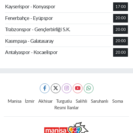
Kayserispor - Konyaspor
17:00
Fenerbahçe - Eyüpspor
20:00
Trabzonspor - Gençlerbirliği S.K.
20:00
Kasımpaşa - Galatasaray
20:00
Antalyaspor - Kocaelispor
20:00
Manisa
İzmir
Akhisar
Turgutlu
Salihli
Saruhanlı
Soma
Resmi İlanlar