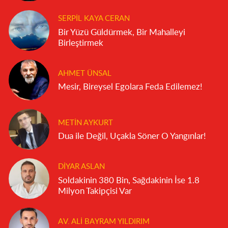
SERPIL KAYA CERAN
Bir Yüzü Güldürmek, Bir Mahalleyi
Birleştirmek
AHMET ÜNSAL
Mesir, Bireysel Egolara Feda Edilemez!
METIN AYKURT
Dua ile Değil, Uçakla Söner O Yangınlar!
DIYAR ASLAN
Soldakinin 380 Bin, Sağdakinin İse 1.8
Milyon Takipçisi Var
AV. ALI BAYRAM YILDIRIM