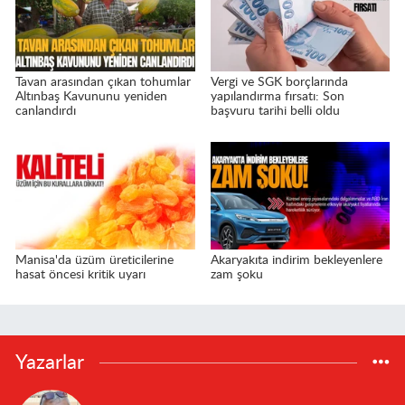
Tavan arasından çıkan tohumlar
Vergi ve SGK borçlarında
Altınbaş Kavununu yeniden
yapılandırma fırsatı: Son
canlandırdı
başvuru tarihi belli oldu
Manisa'da üzüm üreticilerine
Akaryakıta indirim bekleyenlere
hasat öncesi kritik uyarı
zam şoku
Yazarlar