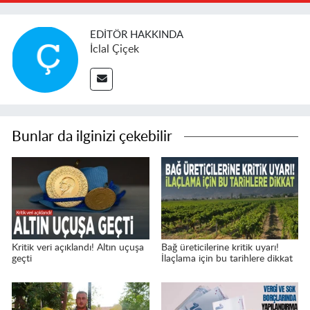
EDITÖR HAKKINDA
İclal Çiçek
Bunlar da ilginizi çekebilir
Kritik veri açıklandı! Altın uçuşa
Bağ üreticilerine kritik uyarı!
geçti
İlaçlama için bu tarihlere dikkat