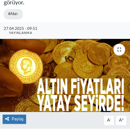
görüyor.
#Altın
27.04.2025 - 09:51
YAYINLANMA
Paylaş
-
+
A
A