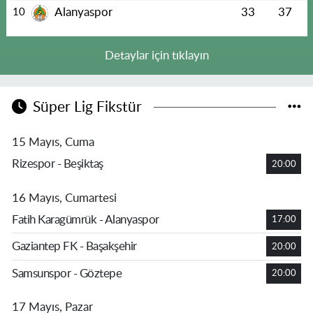
Alanyaspor
33
37
10
Detaylar için tıklayın
Süper Lig Fikstür
15 Mayıs, Cuma
Rizespor - Beşiktaş
20:00
16 Mayıs, Cumartesi
Fatih Karagümrük - Alanyaspor
17:00
Gaziantep FK - Başakşehir
20:00
Samsunspor - Göztepe
20:00
17 Mayıs, Pazar