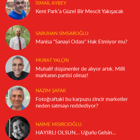
İSMAIL AYBEY
Kent Park’a Güzel Bir Mescit Yakışacak
SARUHAN SIMSAROĞLU
Manisa "Sanayi Odası" Hak Etmiyor mu?
MURAT YALÇIN
Muhalif düşünenler de alıyor artık. Milli
markanın partisi olmaz!
NAZIM ŞAFAK
Fotoğraftaki bu karpuzu zincir marketler
neden satmayı reddediyor?
NAIME MISIRCIOĞLU
HAYIRLI OLSUN… Uğurlu Gelsin…