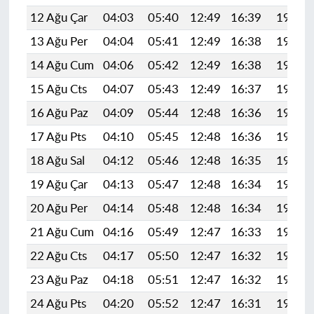
12 Ağu Çar
04:03
05:40
12:49
16:39
19:48
13 Ağu Per
04:04
05:41
12:49
16:38
19:47
14 Ağu Cum
04:06
05:42
12:49
16:38
19:46
15 Ağu Cts
04:07
05:43
12:49
16:37
19:44
16 Ağu Paz
04:09
05:44
12:48
16:36
19:43
17 Ağu Pts
04:10
05:45
12:48
16:36
19:42
18 Ağu Sal
04:12
05:46
12:48
16:35
19:40
19 Ağu Çar
04:13
05:47
12:48
16:34
19:39
20 Ağu Per
04:14
05:48
12:48
16:34
19:37
21 Ağu Cum
04:16
05:49
12:47
16:33
19:36
22 Ağu Cts
04:17
05:50
12:47
16:32
19:35
23 Ağu Paz
04:18
05:51
12:47
16:32
19:33
24 Ağu Pts
04:20
05:52
12:47
16:31
19:32