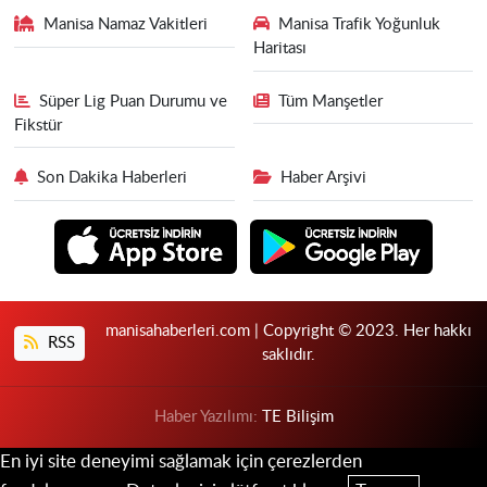
Manisa Namaz Vakitleri
Manisa Trafik Yoğunluk
Haritası
Süper Lig Puan Durumu ve
Tüm Manşetler
Fikstür
Son Dakika Haberleri
Haber Arşivi
manisahaberleri.com | Copyright © 2023. Her hakkı
RSS
saklıdır.
Haber Yazılımı:
TE Bilişim
En iyi site deneyimi sağlamak için çerezlerden