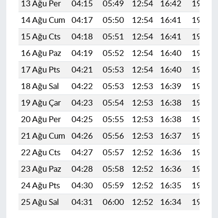
13 Ağu Per
04:15
05:49
12:54
16:42
19:50
14 Ağu Cum
04:17
05:50
12:54
16:41
19:49
15 Ağu Cts
04:18
05:51
12:54
16:41
19:47
16 Ağu Paz
04:19
05:52
12:54
16:40
19:46
17 Ağu Pts
04:21
05:53
12:54
16:40
19:45
18 Ağu Sal
04:22
05:53
12:53
16:39
19:43
19 Ağu Çar
04:23
05:54
12:53
16:38
19:42
20 Ağu Per
04:25
05:55
12:53
16:38
19:41
21 Ağu Cum
04:26
05:56
12:53
16:37
19:39
22 Ağu Cts
04:27
05:57
12:52
16:36
19:38
23 Ağu Paz
04:28
05:58
12:52
16:36
19:36
24 Ağu Pts
04:30
05:59
12:52
16:35
19:35
25 Ağu Sal
04:31
06:00
12:52
16:34
19:33