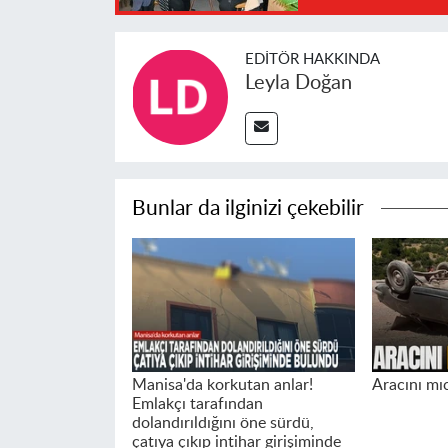
EDITÖR HAKKINDA
Leyla Doğan
Bunlar da ilginizi çekebilir
Manisa'da korkutan anlar!
Aracını mıc
Emlakçı tarafından
dolandırıldığını öne sürdü,
çatıya çıkıp intihar girişiminde