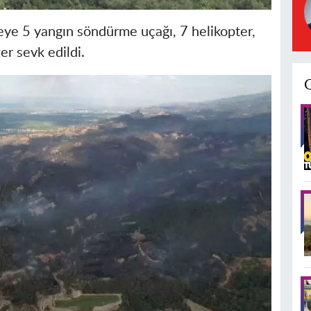
geye 5 yangın söndürme uçağı, 7 helikopter,
er sevk edildi.