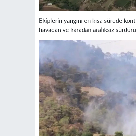
Ekiplerin yangını en kısa sürede kontr
havadan ve karadan aralıksız sürdürü