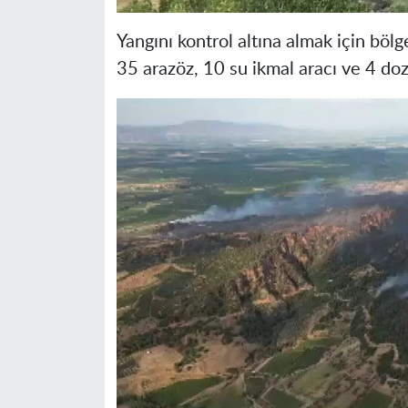
Yangını kontrol altına almak için böl
35 arazöz, 10 su ikmal aracı ve 4 doz