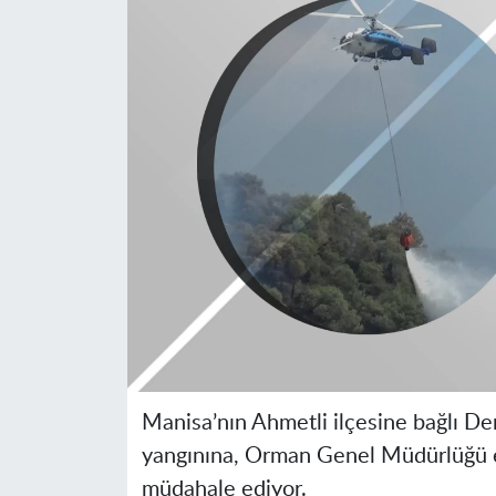
Manisa
’nın Ahmetli ilçesine bağlı 
yangınına, Orman Genel Müdürlüğü e
müdahale ediyor.