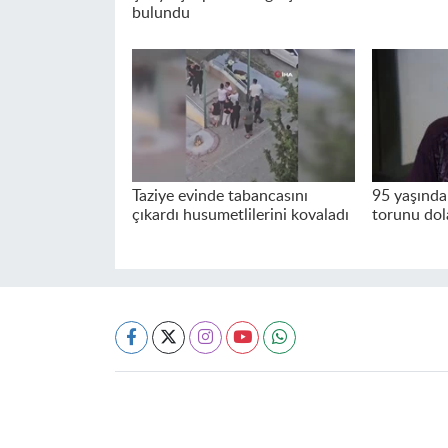
bulundu
Taziye evinde tabancasını
95 yaşındak
çıkardı husumetlilerini kovaladı
torunu dol