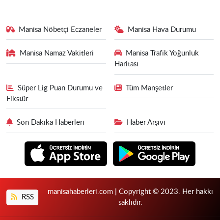
Manisa Nöbetçi Eczaneler
Manisa Hava Durumu
Manisa Namaz Vakitleri
Manisa Trafik Yoğunluk
Haritası
Süper Lig Puan Durumu ve
Tüm Manşetler
Fikstür
Son Dakika Haberleri
Haber Arşivi
manisahaberleri.com | Copyright © 2023. Her hakkı
RSS
saklıdır.