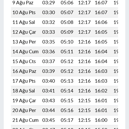
9 Ağu Paz
03:29
05:06
12:17
16:07
19:18
10 Ağu Pts
03:30
05:07
12:17
16:07
19:17
11 Ağu Sal
03:32
05:08
12:17
16:06
19:16
12 Ağu Çar
03:33
05:09
12:17
16:05
19:15
13 Ağu Per
03:35
05:10
12:16
16:05
19:13
14 Ağu Cum
03:36
05:11
12:16
16:04
19:12
15 Ağu Cts
03:37
05:12
12:16
16:04
19:11
16 Ağu Paz
03:39
05:12
12:16
16:03
19:09
17 Ağu Pts
03:40
05:13
12:16
16:03
19:08
18 Ağu Sal
03:41
05:14
12:16
16:02
19:07
19 Ağu Çar
03:43
05:15
12:15
16:01
19:05
20 Ağu Per
03:44
05:16
12:15
16:01
19:04
21 Ağu Cum
03:45
05:17
12:15
16:00
19:02