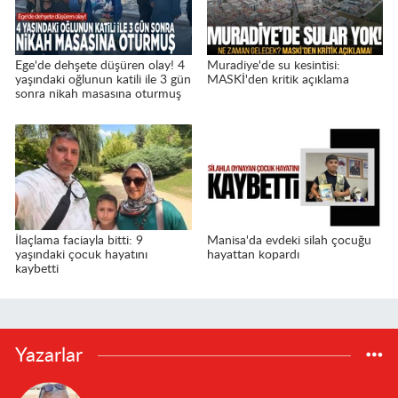
Ege'de dehşete düşüren olay! 4
Muradiye'de su kesintisi:
yaşındaki oğlunun katili ile 3 gün
MASKİ'den kritik açıklama
sonra nikah masasına oturmuş
İlaçlama faciayla bitti: 9
Manisa'da evdeki silah çocuğu
yaşındaki çocuk hayatını
hayattan kopardı
kaybetti
Yazarlar