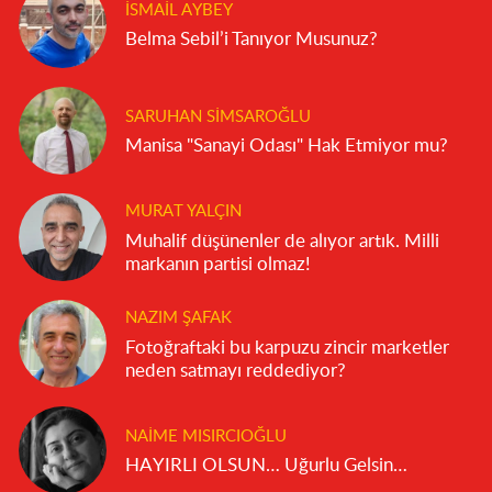
İSMAIL AYBEY
Belma Sebil’i Tanıyor Musunuz?
SARUHAN SIMSAROĞLU
Manisa "Sanayi Odası" Hak Etmiyor mu?
MURAT YALÇIN
Muhalif düşünenler de alıyor artık. Milli
markanın partisi olmaz!
NAZIM ŞAFAK
Fotoğraftaki bu karpuzu zincir marketler
neden satmayı reddediyor?
NAIME MISIRCIOĞLU
HAYIRLI OLSUN… Uğurlu Gelsin…