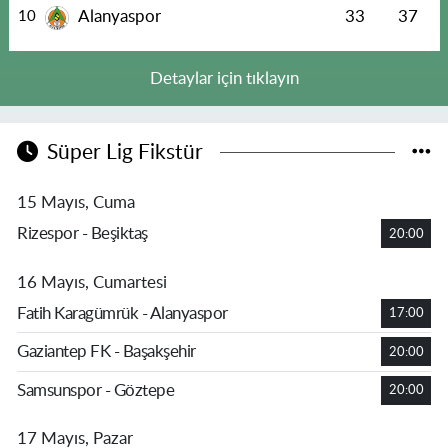
Alanyaspor
33
37
10
Detaylar için tıklayın
Süper Lig Fikstür
15 Mayıs, Cuma
Rizespor - Beşiktaş
20:00
16 Mayıs, Cumartesi
Fatih Karagümrük - Alanyaspor
17:00
Gaziantep FK - Başakşehir
20:00
Samsunspor - Göztepe
20:00
17 Mayıs, Pazar