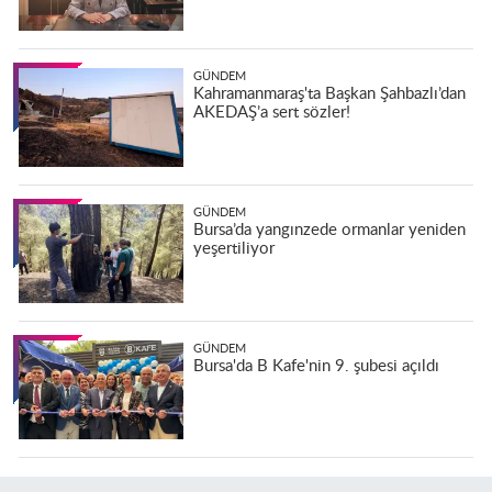
GÜNDEM
Kahramanmaraş'ta Başkan Şahbazlı’dan
AKEDAŞ’a sert sözler!
GÜNDEM
Bursa’da yangınzede ormanlar yeniden
yeşertiliyor
GÜNDEM
Bursa'da B Kafe'nin 9. şubesi açıldı