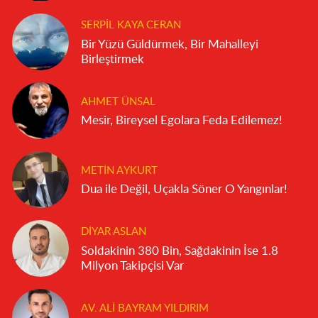
SERPIL KAYA CERAN
Bir Yüzü Güldürmek, Bir Mahalleyi
Birleştirmek
AHMET ÜNSAL
Mesir, Bireysel Egolara Feda Edilemez!
METIN AYKURT
Dua ile Değil, Uçakla Söner O Yangınlar!
DIYAR ASLAN
Soldakinin 380 Bin, Sağdakinin İse 1.8
Milyon Takipçisi Var
AV. ALI BAYRAM YILDIRIM