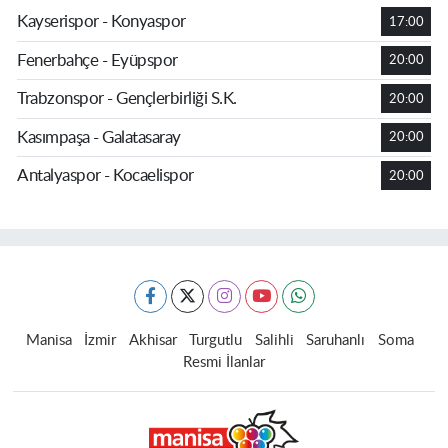
Kayserispor - Konyaspor
17:00
Fenerbahçe - Eyüpspor
20:00
Trabzonspor - Gençlerbirliği S.K.
20:00
Kasımpaşa - Galatasaray
20:00
Antalyaspor - Kocaelispor
20:00
Manisa
İzmir
Akhisar
Turgutlu
Salihli
Saruhanlı
Soma
Resmi İlanlar