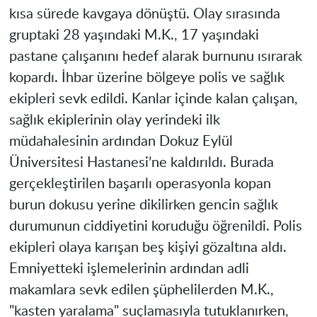
kısa sürede kavgaya dönüştü. Olay sırasında
gruptaki 28 yaşındaki M.K., 17 yaşındaki
pastane çalışanını hedef alarak burnunu ısırarak
kopardı. İhbar üzerine bölgeye polis ve sağlık
ekipleri sevk edildi. Kanlar içinde kalan çalışan,
sağlık ekiplerinin olay yerindeki ilk
müdahalesinin ardından Dokuz Eylül
Üniversitesi Hastanesi’ne kaldırıldı. Burada
gerçekleştirilen başarılı operasyonla kopan
burun dokusu yerine dikilirken gencin sağlık
durumunun ciddiyetini koruduğu öğrenildi. Polis
ekipleri olaya karışan beş kişiyi gözaltına aldı.
Emniyetteki işlemelerinin ardından adli
makamlara sevk edilen şüphelilerden M.K.,
"kasten yaralama" suçlamasıyla tutuklanırken,