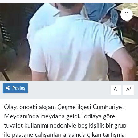
Paylaş
-
+
A
A
Olay, önceki akşam Çeşme ilçesi Cumhuriyet
Meydanı’nda meydana geldi. İddiaya göre,
tuvalet kullanımı nedeniyle beş kişilik bir grup
ile pastane çalışanları arasında çıkan tartışma