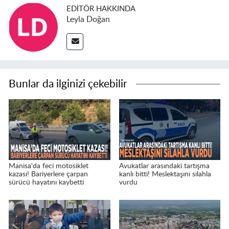
EDITÖR HAKKINDA
Leyla Doğan
Bunlar da ilginizi çekebilir
Manisa'da feci motosiklet
Avukatlar arasındaki tartışma
kazası! Bariyerlere çarpan
kanlı bitti! Meslektaşını silahla
sürücü hayatını kaybetti
vurdu