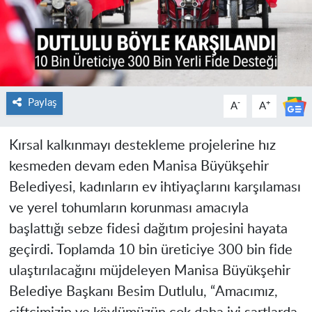
Paylaş
-
+
A
A
Kırsal kalkınmayı destekleme projelerine hız
kesmeden devam eden Manisa Büyükşehir
Belediyesi, kadınların ev ihtiyaçlarını karşılaması
ve yerel tohumların korunması amacıyla
başlattığı sebze fidesi dağıtım projesini hayata
geçirdi. Toplamda 10 bin üreticiye 300 bin fide
ulaştırılacağını müjdeleyen Manisa Büyükşehir
Belediye Başkanı Besim Dutlulu, “Amacımız,