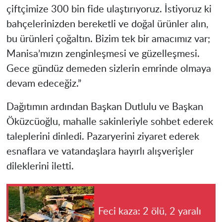
çiftçimize 300 bin fide ulaştırıyoruz. İstiyoruz ki
bahçelerinizden bereketli ve doğal ürünler alın,
bu ürünleri çoğaltın. Bizim tek bir amacımız var;
Manisa’mızın zenginleşmesi ve güzelleşmesi.
Gece gündüz demeden sizlerin emrinde olmaya
devam edeceğiz.”
Dağıtımın ardından Başkan Dutlulu ve Başkan
Öküzcüoğlu, mahalle sakinleriyle sohbet ederek
taleplerini dinledi. Pazaryerini ziyaret ederek
esnaflara ve vatandaşlara hayırlı alışverişler
dileklerini iletti.
Feci kaza: 2 ölü, 2 yaralı