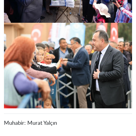
Muhabir:
Murat Yalçın