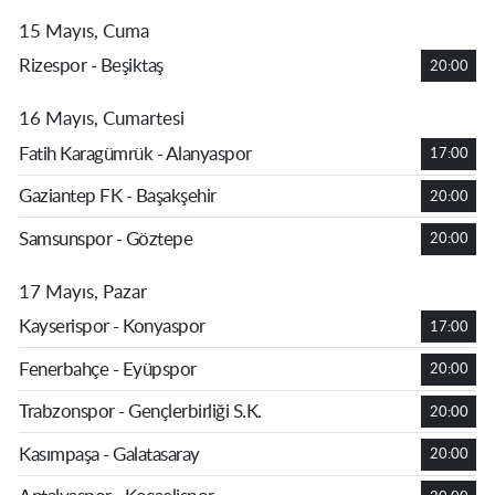
15 Mayıs, Cuma
Rizespor - Beşiktaş
20:00
16 Mayıs, Cumartesi
Fatih Karagümrük - Alanyaspor
17:00
Gaziantep FK - Başakşehir
20:00
Samsunspor - Göztepe
20:00
17 Mayıs, Pazar
Kayserispor - Konyaspor
17:00
Fenerbahçe - Eyüpspor
20:00
Trabzonspor - Gençlerbirliği S.K.
20:00
Kasımpaşa - Galatasaray
20:00