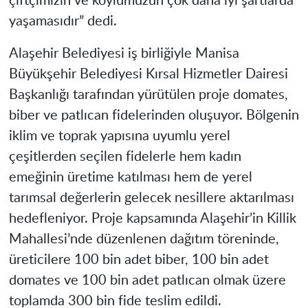
çiftçimizin ve köylümüzün çok daha iyi şartlarda
yaşamasıdır” dedi.
Alaşehir Belediyesi iş birliğiyle Manisa
Büyükşehir Belediyesi Kırsal Hizmetler Dairesi
Başkanlığı tarafından yürütülen proje domates,
biber ve patlıcan fidelerinden oluşuyor. Bölgenin
iklim ve toprak yapısına uyumlu yerel
çeşitlerden seçilen fidelerle hem kadın
emeğinin üretime katılması hem de yerel
tarımsal değerlerin gelecek nesillere aktarılması
hedefleniyor. Proje kapsamında Alaşehir’in Killik
Mahallesi’nde düzenlenen dağıtım töreninde,
üreticilere 100 bin adet biber, 100 bin adet
domates ve 100 bin adet patlıcan olmak üzere
toplamda 300 bin fide teslim edildi.