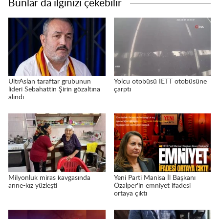
Bunlar da ilginizi çekebilir
UltrAslan taraftar grubunun
Yolcu otobüsü İETT otobüsüne
lideri Sebahattin Şirin gözaltına
çarptı
alındı
Milyonluk miras kavgasında
Yeni Parti Manisa İl Başkanı
anne-kız yüzleşti
Özalper'in emniyet ifadesi
ortaya çıktı