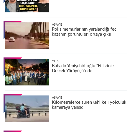
ASAYIŞ
Polis memurlarının yaralandığı feci
kazanın görüntüleri ortaya çıktı
YEREL
Bahadır Yenişehirlioğlu “Filistin’e
Destek Yürüyüşü”nde
ASAYIŞ
Kilometrelerce süren tehlikeli yolculuk
kameraya yansıdı