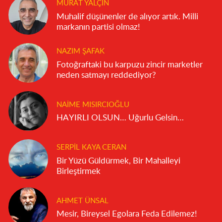
MURAT YALÇIN
Muhalif düşünenler de alıyor artık. Milli
markanın partisi olmaz!
NAZIM ŞAFAK
Fotoğraftaki bu karpuzu zincir marketler
neden satmayı reddediyor?
NAIME MISIRCIOĞLU
HAYIRLI OLSUN… Uğurlu Gelsin…
SERPIL KAYA CERAN
Bir Yüzü Güldürmek, Bir Mahalleyi
Birleştirmek
AHMET ÜNSAL
Mesir, Bireysel Egolara Feda Edilemez!