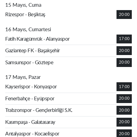
15 Mayıs, Cuma
Rizespor - Beşiktaş
20:00
16 Mayıs, Cumartesi
Fatih Karagümrük - Alanyaspor
17:00
Gaziantep FK - Başakşehir
20:00
Samsunspor - Göztepe
20:00
17 Mayıs, Pazar
Kayserispor - Konyaspor
17:00
Fenerbahçe - Eyüpspor
20:00
Trabzonspor - Gençlerbirliği S.K.
20:00
Kasımpaşa - Galatasaray
20:00
Antalyaspor - Kocaelispor
20:00