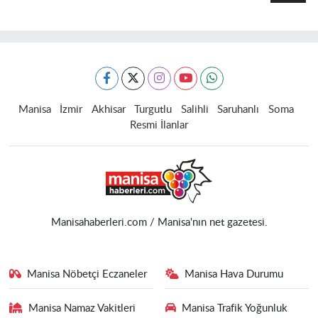
Manisa
İzmir
Akhisar
Turgutlu
Salihli
Saruhanlı
Soma
Resmi İlanlar
Manisahaberleri.com / Manisa'nın net gazetesi.
Manisa Nöbetçi Eczaneler
Manisa Hava Durumu
Manisa Namaz Vakitleri
Manisa Trafik Yoğunluk