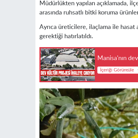
Müdürlükten yapılan açıklamada, ilçe
arasında
ruhsatlı bitki koruma ürünleri
Ayrıca üreticilere, ilaçlama ile hasa
gerektiği hatırlatıldı.
Manisa'nın dev 
İçeriği Görüntüle