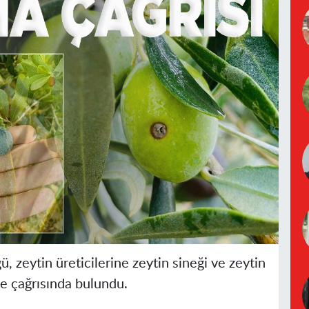
ü, zeytin üreticilerine
zeytin sineği
ve
zeytin
e çağrısında bulundu.