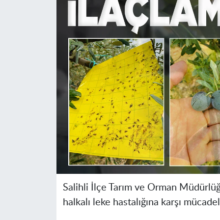
Salihli İlçe Tarım ve Orman Müdürlüğ
halkalı leke hastalığı
na karşı mücadel