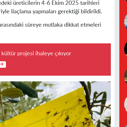
deki üreticilerin
4-6 Ekim 2025 tarihleri
yle ilaçlama yapmaları gerektiği bildirildi.
t arasındaki süreye mutlaka dikkat etmeleri
kültür projesi ihaleye çıkıyor