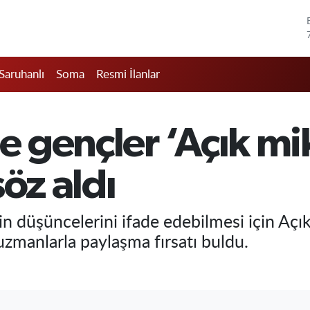
Saruhanlı
Soma
Resmi İlanlar
 gençler ‘Açık mi
öz aldı
n düşüncelerini ifade edebilmesi için Açı
 uzmanlarla paylaşma fırsatı buldu.