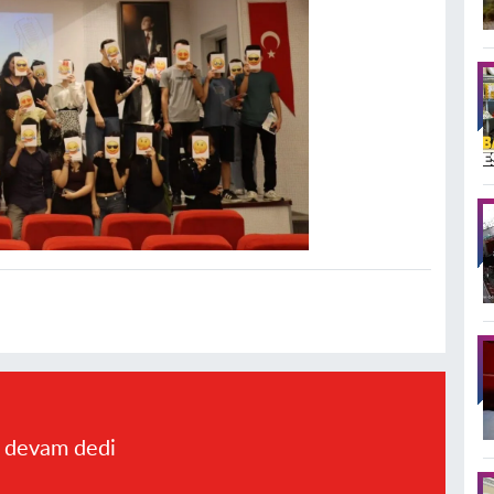
a devam dedi