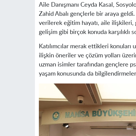
Aile Danışmanı Ceyda Kasal, Sosyolo
Zahid Abalı gençlerle bir araya geldi
verilerek eğitim hayatı, aile ilişkiler
gelişim gibi birçok konuda karşılıklı s
Katılımcılar merak ettikleri konuları 
ilişkin öneriler ve çözüm yolları üze
uzman isimler tarafından gençlere psiko
yaşam konusunda da bilgilendirmeler 