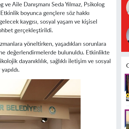
g ve Aile Danışmanı Seda Yılmaz, Psikolog
. Etkinlik boyunca gençlere söz hakkı
i, gelecek kaygısı, sosyal yaşam ve kişisel
ohbet gerçekleştirildi.
uzmanlara yöneltirken, yaşadıkları sorunlara
rine değerlendirmelerde bulunuldu. Etkinlikte
lojik dayanıklılık, sağlıklı iletişim ve sosyal
yapıldı.