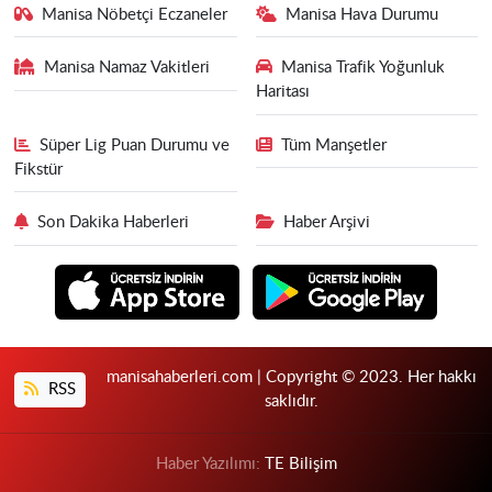
Manisa Nöbetçi Eczaneler
Manisa Hava Durumu
Manisa Namaz Vakitleri
Manisa Trafik Yoğunluk
Haritası
Süper Lig Puan Durumu ve
Tüm Manşetler
Fikstür
Son Dakika Haberleri
Haber Arşivi
manisahaberleri.com | Copyright © 2023. Her hakkı
RSS
saklıdır.
Haber Yazılımı:
TE Bilişim