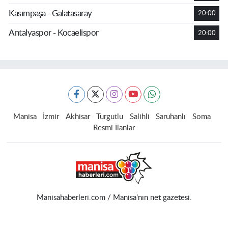
Kasımpaşa - Galatasaray
20:00
Antalyaspor - Kocaelispor
20:00
Manisa
İzmir
Akhisar
Turgutlu
Salihli
Saruhanlı
Soma
Resmi İlanlar
Manisahaberleri.com / Manisa'nın net gazetesi.