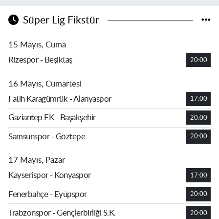
Süper Lig Fikstür
15 Mayıs, Cuma
Rizespor - Beşiktaş
20:00
16 Mayıs, Cumartesi
Fatih Karagümrük - Alanyaspor
17:00
Gaziantep FK - Başakşehir
20:00
Samsunspor - Göztepe
20:00
17 Mayıs, Pazar
Kayserispor - Konyaspor
17:00
Fenerbahçe - Eyüpspor
20:00
Trabzonspor - Gençlerbirliği S.K.
20:00