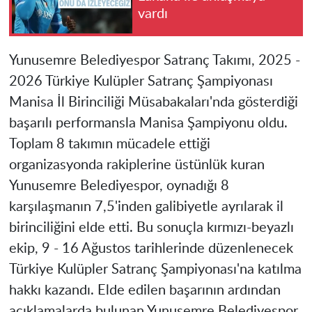
vardı
Yunusemre Belediyespor Satranç Takımı, 2025 -
2026 Türkiye Kulüpler Satranç Şampiyonası
Manisa İl Birinciliği Müsabakaları'nda gösterdiği
başarılı performansla Manisa Şampiyonu oldu.
Toplam 8 takımın mücadele ettiği
organizasyonda rakiplerine üstünlük kuran
Yunusemre Belediyespor, oynadığı 8
karşılaşmanın 7,5'inden galibiyetle ayrılarak il
birinciliğini elde etti. Bu sonuçla kırmızı-beyazlı
ekip, 9 - 16 Ağustos tarihlerinde düzenlenecek
Türkiye Kulüpler Satranç Şampiyonası'na katılma
hakkı kazandı. Elde edilen başarının ardından
açıklamalarda bulunan Yunusemre Belediyespor