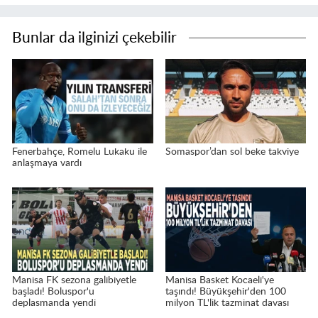
Bunlar da ilginizi çekebilir
Fenerbahçe, Romelu Lukaku ile
Somaspor’dan sol beke takviye
anlaşmaya vardı
Manisa FK sezona galibiyetle
Manisa Basket Kocaeli'ye
başladı! Boluspor'u
taşındı! Büyükşehir'den 100
deplasmanda yendi
milyon TL'lik tazminat davası