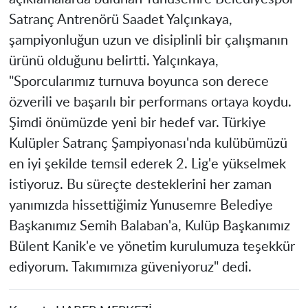
Satranç Antrenörü Saadet Yalçınkaya,
şampiyonluğun uzun ve disiplinli bir çalışmanın
ürünü olduğunu belirtti. Yalçınkaya,
"Sporcularımız turnuva boyunca son derece
özverili ve başarılı bir performans ortaya koydu.
Şimdi önümüzde yeni bir hedef var. Türkiye
Kulüpler Satranç Şampiyonası'nda kulübümüzü
en iyi şekilde temsil ederek 2. Lig'e yükselmek
istiyoruz. Bu süreçte desteklerini her zaman
yanımızda hissettiğimiz Yunusemre Belediye
Başkanımız Semih Balaban'a, Kulüp Başkanımız
Bülent Kanik'e ve yönetim kurulumuza teşekkür
ediyorum. Takımımıza güveniyoruz" dedi.