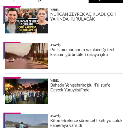
YEREL
NURCAN ZEYREK AÇIKLADI: ÇOK
YAKINDA KURULACAK
ASAYIŞ
Polis memurlarının yaralandığı feci
kazanın görüntüleri ortaya çıktı
YEREL
Bahadır Yenişehirlioğlu “Filistin’e
Destek Yürüyüşü”nde
ASAYIŞ
Kilometrelerce süren tehlikeli yolculuk
kameraya yansıdı