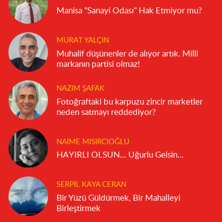
Manisa "Sanayi Odası" Hak Etmiyor mu?
MURAT YALÇIN
Muhalif düşünenler de alıyor artık. Milli
markanın partisi olmaz!
NAZIM ŞAFAK
Fotoğraftaki bu karpuzu zincir marketler
neden satmayı reddediyor?
NAIME MISIRCIOĞLU
HAYIRLI OLSUN… Uğurlu Gelsin…
SERPIL KAYA CERAN
Bir Yüzü Güldürmek, Bir Mahalleyi
Birleştirmek