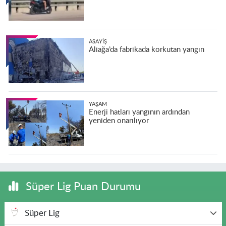
ASAYIŞ
Aliağa’da fabrikada korkutan yangın
YAŞAM
Enerji hatları yangının ardından
yeniden onarılıyor
Süper Lig Puan Durumu
Süper Lig