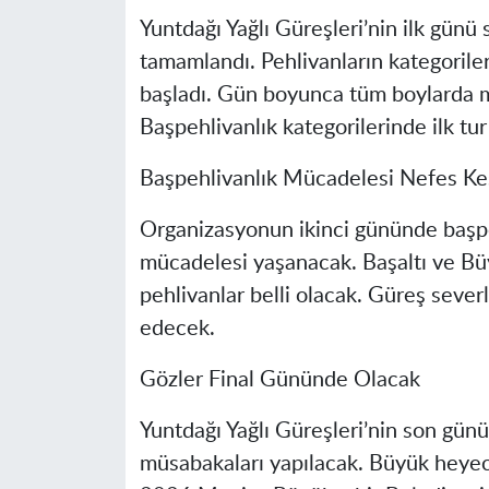
Yuntdağı Yağlı Güreşleri’nin ilk günü 
tamamlandı. Pehlivanların kategorile
başladı. Gün boyunca tüm boylarda m
Başpehlivanlık kategorilerinde ilk tur 
Başpehlivanlık Mücadelesi Nefes Ke
Organizasyonun ikinci gününde başpe
mücadelesi yaşanacak. Başaltı ve Bü
pehlivanlar belli olacak. Güreş seve
edecek.
Gözler Final Gününde Olacak
Yuntdağı Yağlı Güreşleri’nin son günün
müsabakaları yapılacak. Büyük heyec