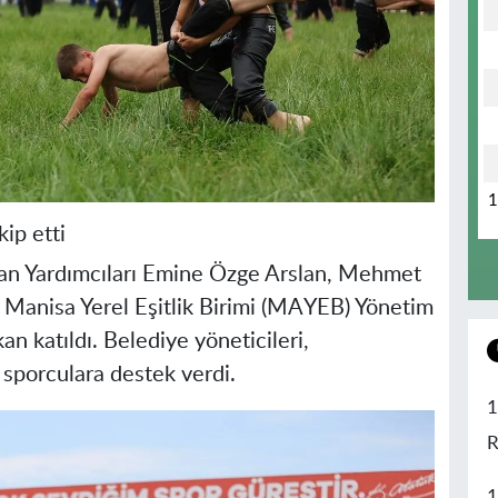
ip etti
an Yardımcıları Emine Özge Arslan, Mehmet
Manisa Yerel Eşitlik Birimi (MAYEB) Yönetim
n katıldı. Belediye yöneticileri,
sporculara destek verdi.
1
R
1