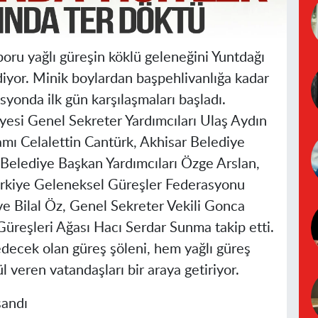
oru yağlı güreşin köklü geleneğini Yuntdağı
yor. Minik boylardan başpehlivanlığa kadar
syonda ilk gün karşılaşmaları başladı.
yesi Genel Sekreter Yardımcıları Ulaş Aydın
ı Celalettin Cantürk, Akhisar Belediye
Belediye Başkan Yardımcıları Özge Arslan,
kiye Geleneksel Güreşler Federasyonu
e Bilal Öz, Genel Sekreter Vekili Gonca
üreşleri Ağası Hacı Serdar Sunma takip etti.
ecek olan güreş şöleni, hem yağlı güreş
 veren vatandaşları bir araya getiriyor.
şandı