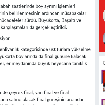
sabah saatlerinde boy ayrımı işlemleri
rinin belirlenmesinin ardından müsabakalar
ücadeleler sürdü. Büyükorta, Başaltı ve
karşılaşmaları da gerçekleştirildi.
siyor
hlivanlık kategorisinde üst turlara yükselme
yükorta boylarında da final gününe kalacak
rler, er meydanında büyük heyecana tanıklık
de çeyrek final, yarı final ve final
ana sahne olacak final güreşinin ardından