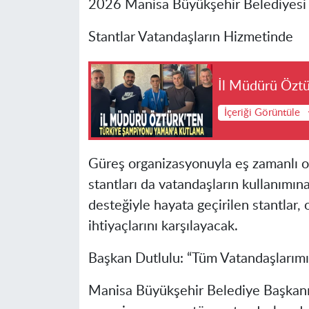
2026 Manisa Büyükşehir Belediyesi Ya
Stantlar Vatandaşların Hizmetinde
İl Müdürü Öztü
İçeriği Görüntüle
Güreş organizasyonuyla eş zamanlı o
stantları da vatandaşların kullanımın
desteğiyle hayata geçirilen stantlar,
ihtiyaçlarını karşılayacak.
Başkan Dutlulu: “Tüm Vatandaşlarımı
Manisa Büyükşehir Belediye Başkanı