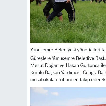
Yunusemre Belediyesi yöneticileri tak
Güreşlere Yunusemre Belediye Başk
Mesut Doğan ve Hakan Gürtunca ile 
Kurulu Başkan Yardımcısı Cengiz Balka
müsabakaları tribünden takip ederek 