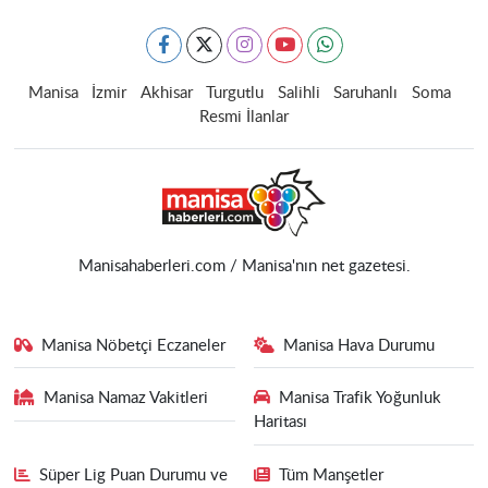
Manisa
İzmir
Akhisar
Turgutlu
Salihli
Saruhanlı
Soma
Resmi İlanlar
Manisahaberleri.com / Manisa'nın net gazetesi.
Manisa Nöbetçi Eczaneler
Manisa Hava Durumu
Manisa Namaz Vakitleri
Manisa Trafik Yoğunluk
Haritası
Süper Lig Puan Durumu ve
Tüm Manşetler